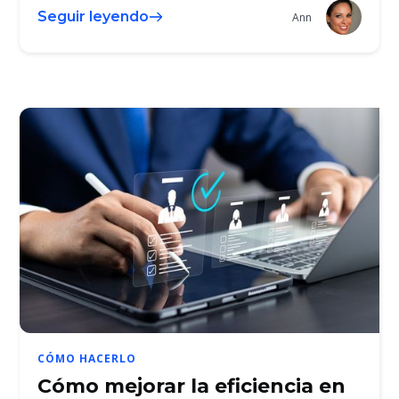
Seguir leyendo
Ann
CÓMO HACERLO
Cómo mejorar la eficiencia en