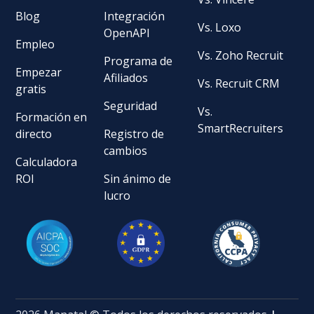
Blog
Integración
Vs. Loxo
OpenAPI
Empleo
Vs. Zoho Recruit
Programa de
Empezar
Afiliados
Vs. Recruit CRM
gratis
Seguridad
Vs.
Formación en
SmartRecruiters
directo
Registro de
cambios
Calculadora
ROI
Sin ánimo de
lucro