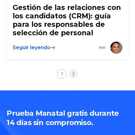
Gestión de las relaciones con
los candidatos (CRM): guía
para los responsables de
selección de personal
Seguir leyendo
Ann
1
Prueba Manatal gratis durante
14 días sin compromiso.