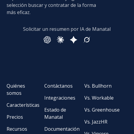
selección buscar y contratar de la forma
más eficaz.
Solicitar un resumen por IA de Manatal
Quiénes
Contáctanos
Vs. Bullhorn
somos
Integraciones
Vs. Workable
Características
Estado de
Vs. Greenhouse
Precios
Manatal
Vs. JazzHR
Recursos
Documentación
Vs. Vincere