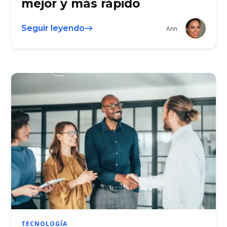
mejor y más rápido
Seguir leyendo
Ann
TECNOLOGÍA