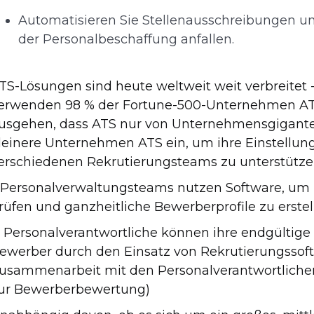
Automatisieren Sie Stellenausschreibungen u
der Personalbeschaffung anfallen.
TS-Lösungen sind heute weltweit weit verbreitet 
erwenden 98 % der Fortune-500-Unternehmen AT
usgehen, dass ATS nur von Unternehmensgiganten
leinere Unternehmen ATS ein, um ihre Einstellun
erschiedenen Rekrutierungsteams zu unterstützen
. Personalverwaltungsteams nutzen Software, um 
rüfen und ganzheitliche Bewerberprofile zu erste
. Personalverantwortliche können ihre endgültig
ewerber durch den Einsatz von Rekrutierungssoft
usammenarbeit mit den Personalverantwortlichen 
ur Bewerberbewertung)