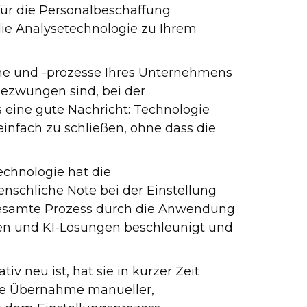
 für die Personalbeschaffung
 die Analysetechnologie zu Ihrem
me und -prozesse Ihres Unternehmens
 gezwungen sind, bei der
 eine gute Nachricht: Technologie
einfach zu schließen, ohne dass die
Technologie hat die
nschliche Note bei der Einstellung
 gesamte Prozess durch die Anwendung
n und KI-Lösungen beschleunigt und
v neu ist, hat sie in kurzer Zeit
die Übernahme manueller,