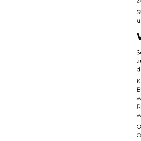
z
S
u
S
z
d
K
B
w
R
w
O
O