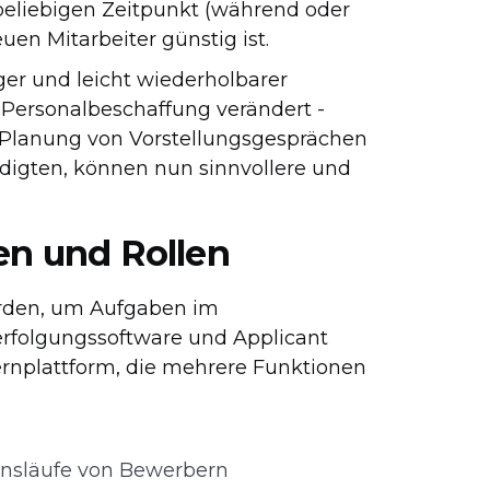
beliebigen Zeitpunkt (während oder
uen Mitarbeiter günstig ist.
er und leicht wiederholbarer
e Personalbeschaffung verändert -
 Planung von Vorstellungsgesprächen
edigten, können nun sinnvollere und
n und Rollen
rden, um Aufgaben im
folgungssoftware und Applicant
ernplattform, die mehrere Funktionen
ensläufe von Bewerbern