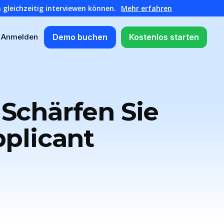
 gleichzeitig interviewen können.
Mehr erfahren
Demo buchen
Kostenlos starten
Anmelden
 Schärfen Sie
pplicant