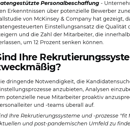
atengestützte Personalbeschaffung
- Unterneh
en Erkenntnissen über potenzielle Bewerber zun
allstudie von McKinsey & Company hat gezeigt, 
atengesteuerten Einstellungsansatz die Qualität
teigern und die Zahl der Mitarbeiter, die innerh
erlassen, um 12 Prozent senken können.
Sind Ihre Rekrutierungssyst
zweckmäßig?
ie dringende Notwendigkeit, die Kandidatensuch
instellungsprozesse anzubieten, Analysen einzu
m potenzielle neue Mitarbeiter proaktiv anzusprec
ersonalleiter und -teams überall auf.
ind Ihre Rekrutierungssysteme und -prozesse "fit 
ktuellen und post-pandemischen Umfeld zu find