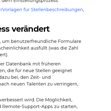
dem Einstellungsprozess.
r
Vorlagen für Stellenbeschreibungen
,
ess verändert
t, um benutzerfreundliche Formulare
heinlichkeit ausfüllt (was die Zahl
rt).
einer Datenbank mit früheren
n, die für neue Stellen geeignet
dazu bei, den Zeit- und
nach neuen Talenten zu verringern,
verbessert wird. Die Möglichkeit,
 Remote-Support-Apps zu starten,