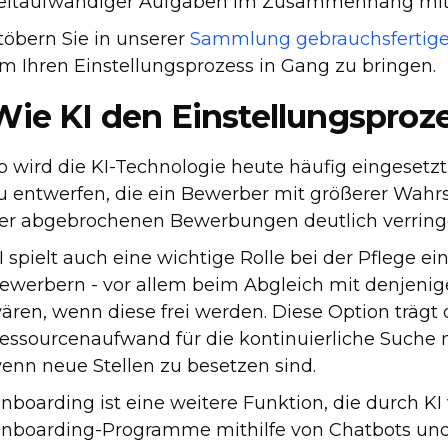
eitaufwändiger Aufgaben im Zusammenhang mit 
töbern Sie in unserer
Sammlung gebrauchsfertige
m Ihren Einstellungsprozess in Gang zu bringen.
Wie KI den Einstellungsproz
o wird die KI-Technologie heute häufig eingesetz
u entwerfen, die ein Bewerber mit größerer Wahrsc
er abgebrochenen Bewerbungen deutlich verringe
I spielt auch eine wichtige Rolle bei der Pflege 
ewerbern - vor allem beim Abgleich mit denjenige
ären, wenn diese frei werden. Diese Option trägt 
essourcenaufwand für die kontinuierliche Suche 
enn neue Stellen zu besetzen sind.
nboarding ist eine weitere Funktion, die durch KI 
nboarding-Programme mithilfe von Chatbots und