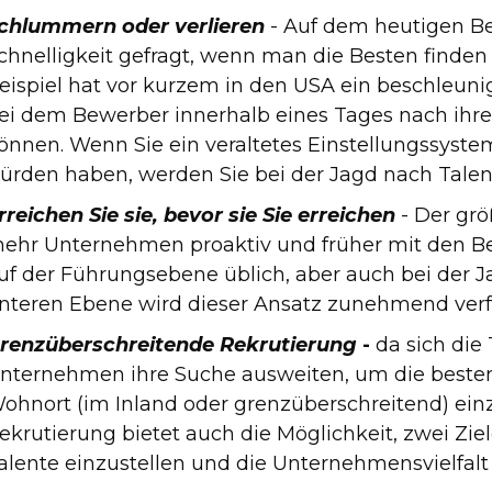
chlummern oder verlieren
- Auf dem heutigen B
chnelligkeit gefragt, wenn man die Besten finde
eispiel hat vor kurzem in den USA ein beschleunig
ei dem Bewerber innerhalb eines Tages nach ihr
önnen. Wenn Sie ein veraltetes Einstellungssyst
ürden haben, werden Sie bei der Jagd nach Talent
rreichen Sie sie, bevor sie Sie erreichen
- Der gr
ehr Unternehmen proaktiv und früher mit den Bew
uf der Führungsebene üblich, aber auch bei der J
nteren Ebene wird dieser Ansatz zunehmend verfo
renzüberschreitende Rekrutierung
-
da sich die
nternehmen ihre Suche ausweiten, um die beste
ohnort (im Inland oder grenzüberschreitend) ein
ekrutierung bietet auch die Möglichkeit, zwei Ziel
alente einzustellen und die Unternehmensvielfal