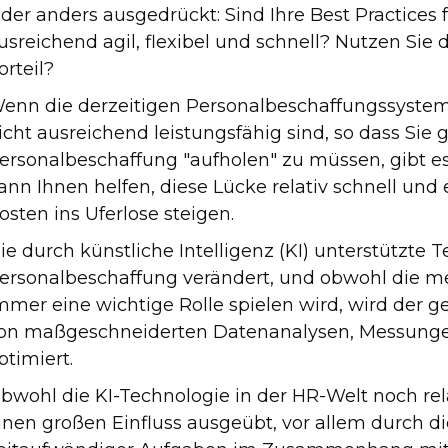
der anders ausgedrückt: Sind Ihre Best Practices
usreichend agil, flexibel und schnell? Nutzen Sie
orteil?
enn die derzeitigen Personalbeschaffungssyste
icht ausreichend leistungsfähig sind, so dass Sie
ersonalbeschaffung "aufholen" zu müssen, gibt es
ann Ihnen helfen, diese Lücke relativ schnell und 
osten ins Uferlose steigen.
ie durch künstliche Intelligenz (KI) unterstützte 
ersonalbeschaffung verändert, und obwohl die me
mmer eine wichtige Rolle spielen wird, wird der
on maßgeschneiderten Datenanalysen, Messunge
ptimiert.
bwohl die KI-Technologie in der HR-Welt noch relati
inen großen Einfluss ausgeübt, vor allem durch 