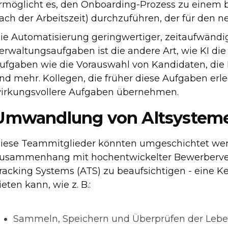
rmöglicht es, den Onboarding-Prozess zu einem 
ach der Arbeitszeit) durchzuführen, der für den ne
ie Automatisierung geringwertiger, zeitaufwändig
erwaltungsaufgaben ist die andere Art, wie KI di
ufgaben wie die Vorauswahl von Kandidaten, die
nd mehr. Kollegen, die früher diese Aufgaben erl
irkungsvollere Aufgaben übernehmen.
Umwandlung von Altsysteme
iese Teammitglieder könnten umgeschichtet we
usammenhang mit hochentwickelter Bewerberver
racking Systems (ATS) zu beaufsichtigen - eine K
ieten kann, wie z. B.:
Sammeln, Speichern und Überprüfen der Leb