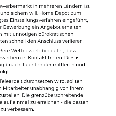
ewerbermarkt in mehreren Ländern ist
n und sichern will. Home Depot zum
tes Einstellungsverfahren eingeführt,
er Bewerbung ein Angebot erhalten
em mit unnötigen bürokratischen
en schnell den Anschluss verlieren.
ößere Wettbewerb bedeutet, dass
erbern in Kontakt treten. Dies ist
agd nach Talenten der mittleren und
lgt.
 Telearbeit durchsetzen wird, sollten
n Mitarbeiter unabhängig von ihrem
zustellen. Die grenzüberschreitende
e auf einmal zu erreichen - die besten
t zu verbessern.