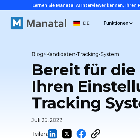
Lernen Sie Manatal AI Interviewer kennen, Ihren 
Funktionen
DE
>
Blog
Kandidaten-Tracking-System
Bereit für di
Ihren Einstel
Tracking Sys
Juli 25, 2022
Teilen: