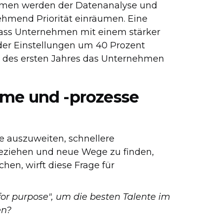
men werden der Datenanalyse und
ehmend Priorität einräumen. Eine
dass Unternehmen mit einem stärker
 der Einstellungen um 40 Prozent
alb des ersten Jahres das Unternehmen
eme und -prozesse
e auszuweiten, schnellere
beziehen und neue Wege zu finden,
hen, wirft diese Frage für
for purpose", um die besten Talente im
en?