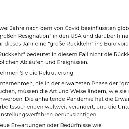
wei Jahre nach dem von Covid beeinflussten glob
großen Resignation" in den USA und darüber hina
ür dieses Jahr eine "große Rückkehr" ins Büro vora
Rückkehr" bedeutet in diesem Fall nicht die Rüc
blichen Abläufen und Ereignissen.
ehmen Sie die Rekrutierung.
nternehmen, die in der erwarteten Phase der "g
uchen, müssen die Art und Weise ändern, wie sie 
nwerben. Die anhaltende Pandemie hat die Erwa
rbeitssuchenden weltweit verändert, und die Un
instellungsverfahren berücksichtigen.
eue Erwartungen oder Bedürfnisse wie: