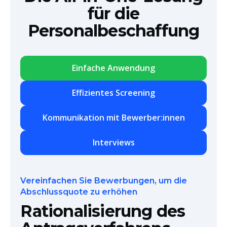
für die
Personalbeschaffung
Einfache Anwendung
Effizientes Screening
Kommunikation mit Bewerber:innen
Interviews
Vereinfachen Sie Bewerbungen, um die
Abschlussquote zu erhöhen
Rationalisierung des