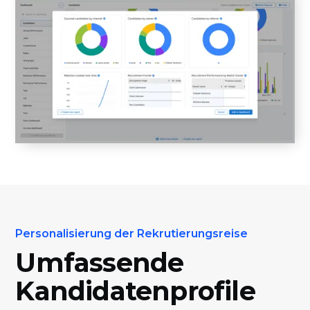
Personalisierung der Rekrutierungsreise
Umfassende
Kandidatenprofile