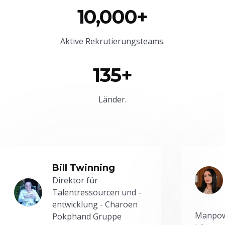
10,000+
Aktive Rekrutierungsteams.
135+
Länder.
Bill Twinning
Direktor für
Talentressourcen und -
entwicklung - Charoen
Manpowe
Pokphand Gruppe