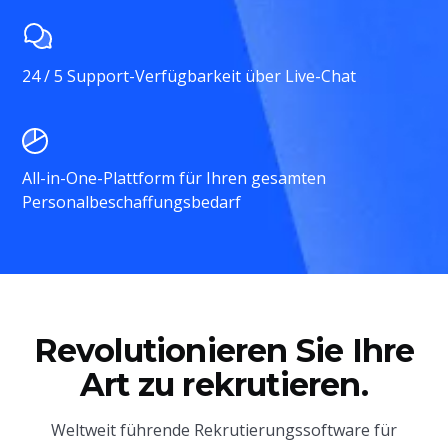
24 / 5 Support-Verfügbarkeit über Live-Chat
All-in-One-Plattform für Ihren gesamten
Personalbeschaffungsbedarf
Revolutionieren Sie Ihre
Art zu rekrutieren.
Weltweit führende Rekrutierungssoftware für