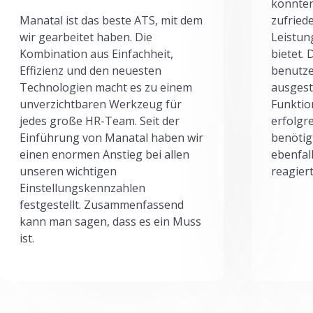
könnten
Manatal ist das beste ATS, mit dem
zufried
wir gearbeitet haben. Die
Leistun
Kombination aus Einfachheit,
bietet.
Effizienz und den neuesten
benutze
Technologien macht es zu einem
ausgesta
unverzichtbaren Werkzeug für
Funktio
jedes große HR-Team. Seit der
erfolgr
Einführung von Manatal haben wir
benötig
einen enormen Anstieg bei allen
ebenfal
unseren wichtigen
reagiert
Einstellungskennzahlen
festgestellt. Zusammenfassend
kann man sagen, dass es ein Muss
ist.