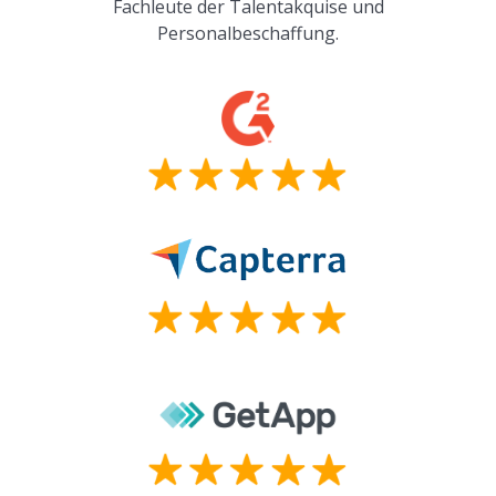
Fachleute der Talentakquise und
Personalbeschaffung.