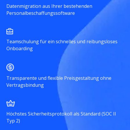
Datenmigration aus Ihrer bestehenden
Personalbeschaffungssoftware
Teamschulung für ein schnelles und reibungsloses
Onboarding
Transparente und flexible Preisgestaltung ohne
Vertragsbindung
Höchstes Sicherheitsprotokoll als Standard (SOC II
Typ 2)