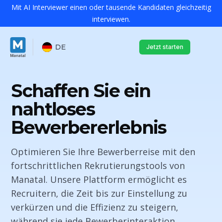
Mit AI Interviewer einen oder tausende Kandidaten gleichzeitig
interviewen.
DE
Jetzt starten
Schaffen Sie ein
nahtloses
Bewerbererlebnis
Optimieren Sie Ihre Bewerberreise mit den
fortschrittlichen Rekrutierungstools von
Manatal. Unsere Plattform ermöglicht es
Recruitern, die Zeit bis zur Einstellung zu
verkürzen und die Effizienz zu steigern,
während sie jede Bewerberinteraktion