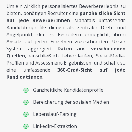
Um ein wirklich personalisiertes Bewerbererlebnis zu
bieten, benötigen Recruiter eine
ganzheitliche Sicht
auf jede Bewerber:innen
. Manatals umfassende
Kandidatenprofile dienen als zentraler Dreh- und
Angelpunkt, der es Recruitern ermöglicht, ihren
Ansatz auf jeden Einzelnen zuzuschneiden. Unser
System aggregiert
Daten aus verschiedenen
Quellen
, einschließlich Lebensläufen, Social-Media-
Profilen und Assessment-Ergebnissen, und schafft so
eine umfassende
360-Grad-Sicht auf jede
Kandidat:innen
.
Ganzheitliche Kandidatenprofile
Bereicherung der sozialen Medien
Lebenslauf-Parsing
LinkedIn-Extraktion