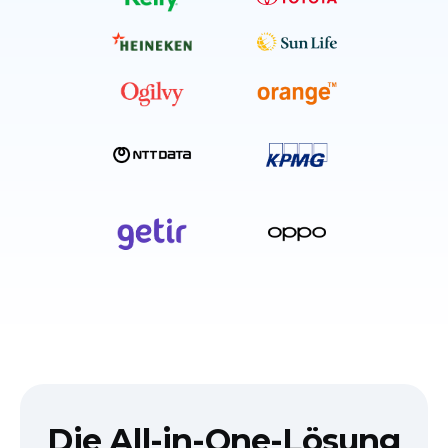
Die All-in-One-Lösung