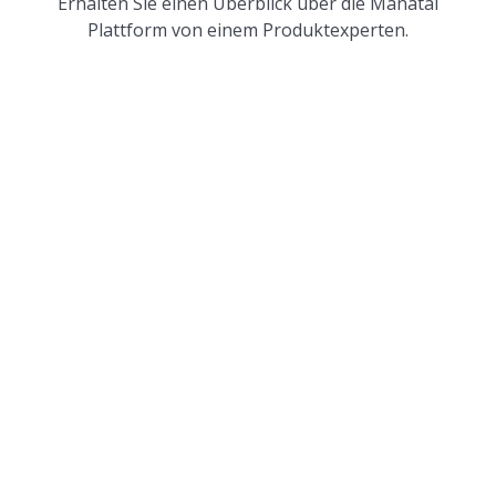
Erhalten Sie einen Überblick über die Manatal
Plattform von einem Produktexperten.