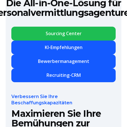
Die All-in-One-Lösung für
ersonalvermittlungsagentur
Sourcing Center
KI-Empfehlungen
Bewerbermanagement
Recruiting-CRM
Verbessern Sie Ihre
Beschaffungskapazitäten
Maximieren Sie Ihre
Bemühungen zur