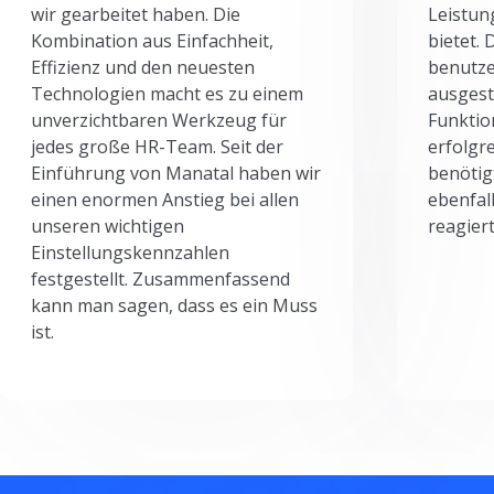
wir gearbeitet haben. Die
Leistun
Kombination aus Einfachheit,
bietet.
Effizienz und den neuesten
benutze
Technologien macht es zu einem
ausgesta
unverzichtbaren Werkzeug für
Funktio
jedes große HR-Team. Seit der
erfolgr
Einführung von Manatal haben wir
benötig
einen enormen Anstieg bei allen
ebenfal
unseren wichtigen
reagiert
Einstellungskennzahlen
festgestellt. Zusammenfassend
kann man sagen, dass es ein Muss
ist.