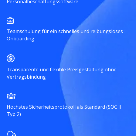
Personalbeschaffungssoftware
Teamschulung für ein schnelles und reibungsloses
Onboarding
Transparente und flexible Preisgestaltung ohne
Vertragsbindung
Höchstes Sicherheitsprotokoll als Standard (SOC II
Typ 2)