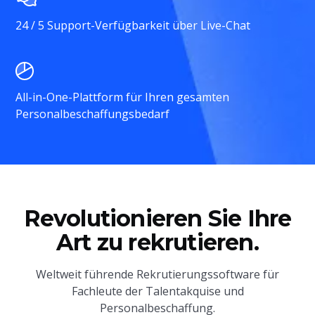
24 / 5 Support-Verfügbarkeit über Live-Chat
All-in-One-Plattform für Ihren gesamten
Personalbeschaffungsbedarf
Revolutionieren Sie Ihre
Art zu rekrutieren.
Weltweit führende Rekrutierungssoftware für
Fachleute der Talentakquise und
Personalbeschaffung.