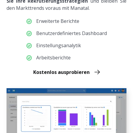
Sie Ihre Rekrutierungsstrategien
und bleiben Sie
den Markttrends voraus mit Manatal.
Erweiterte Berichte
Benutzerdefiniertes Dashboard
Einstellungsanalytik
Arbeitsberichte
Kostenlos ausprobieren