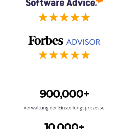
900,000+
Verwaltung der Einstellungsprozesse.
10,000+