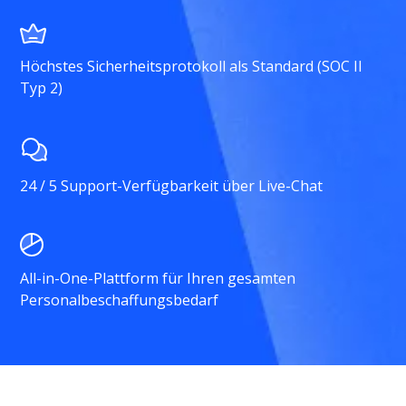
Höchstes Sicherheitsprotokoll als Standard (SOC II
Typ 2)
24 / 5 Support-Verfügbarkeit über Live-Chat
All-in-One-Plattform für Ihren gesamten
Personalbeschaffungsbedarf