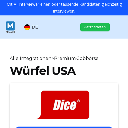
Mit AI Interviewer einen oder tausende Kandidaten gleichzeitig
interviewen.
DE
Jetzt starten
Alle Integrationen
>
Premium-Jobbörse
Würfel USA