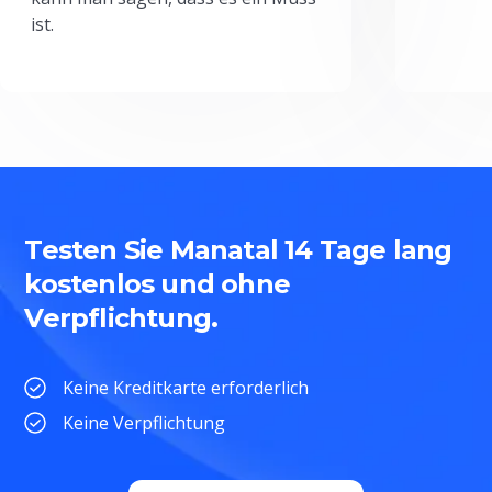
ist.
Testen Sie Manatal 14 Tage lang
kostenlos und ohne
Verpflichtung.
Keine Kreditkarte erforderlich
Keine Verpflichtung