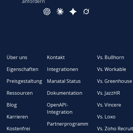
anfordern
Über uns
Kontakt
Vs. Bullhorn
Eigenschaften
Integrationen
Vs. Workable
Preisgestaltung
Manatal Status
Vs. Greenhouse
Ressourcen
Dokumentation
Vs. JazzHR
Blog
OpenAPI-
Vs. Vincere
Integration
Karrieren
Vs. Loxo
Partnerprogramm
Kostenfrei
Vs. Zoho Recrui