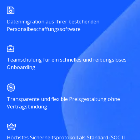
Datenmigration aus Ihrer bestehenden
Personalbeschaffungssoftware
Teamschulung für ein schnelles und reibungsloses
Onboarding
Transparente und flexible Preisgestaltung ohne
Vertragsbindung
Höchstes Sicherheitsprotokoll als Standard (SOC II