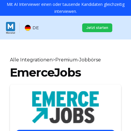
Mit AI Interviewer einen oder tausende Kandidaten gleichzeitig
interviewen.
DE
Jetzt starten
Alle Integrationen
>
Premium-Jobbörse
EmerceJobs