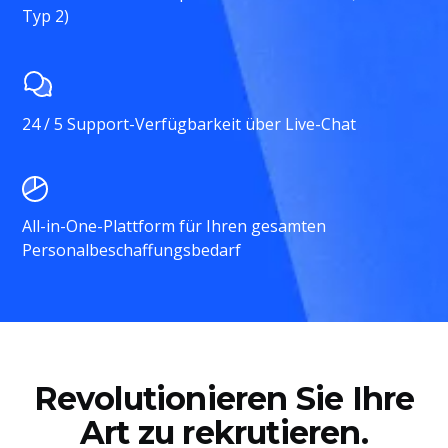
Typ 2)
24 / 5 Support-Verfügbarkeit über Live-Chat
All-in-One-Plattform für Ihren gesamten
Personalbeschaffungsbedarf
Revolutionieren Sie Ihre
Art zu rekrutieren.