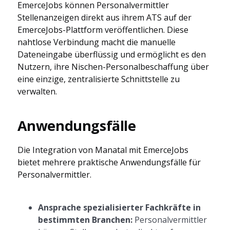
EmerceJobs können Personalvermittler
Stellenanzeigen direkt aus ihrem ATS auf der
EmerceJobs-Plattform veröffentlichen. Diese
nahtlose Verbindung macht die manuelle
Dateneingabe überflüssig und ermöglicht es den
Nutzern, ihre Nischen-Personalbeschaffung über
eine einzige, zentralisierte Schnittstelle zu
verwalten.
Anwendungsfälle
Die Integration von Manatal mit EmerceJobs
bietet mehrere praktische Anwendungsfälle für
Personalvermittler.
Ansprache spezialisierter Fachkräfte in
bestimmten Branchen:
Personalvermittler