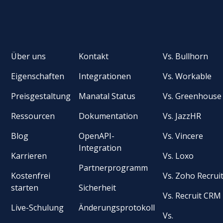
Über uns
Kontakt
Vs. Bullhorn
Eigenschaften
Integrationen
Vs. Workable
Preisgestaltung
Manatal Status
Vs. Greenhouse
Ressourcen
Dokumentation
Vs. JazzHR
Blog
OpenAPI-
Vs. Vincere
Integration
Karrieren
Vs. Loxo
Partnerprogramm
Kostenfrei
Vs. Zoho Recrui
starten
Sicherheit
Vs. Recruit CRM
Live-Schulung
Änderungsprotokoll
Vs.