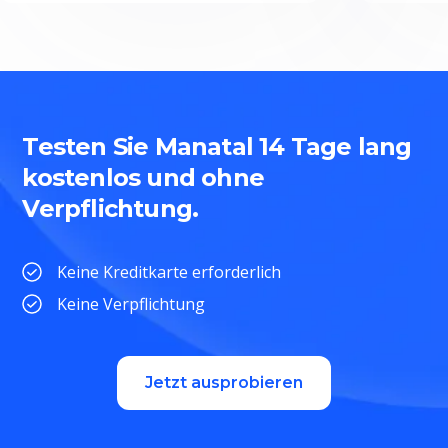
Testen Sie Manatal 14 Tage lang
kostenlos und ohne
Verpflichtung.
Keine Kreditkarte erforderlich
Keine Verpflichtung
Jetzt ausprobieren