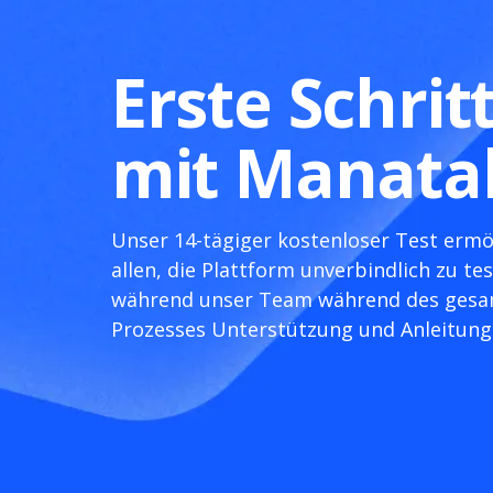
Erste Schrit
mit Manata
Unser 14-tägiger kostenloser Test ermö
allen, die Plattform unverbindlich zu tes
während unser Team während des ges
Prozesses Unterstützung und Anleitung 