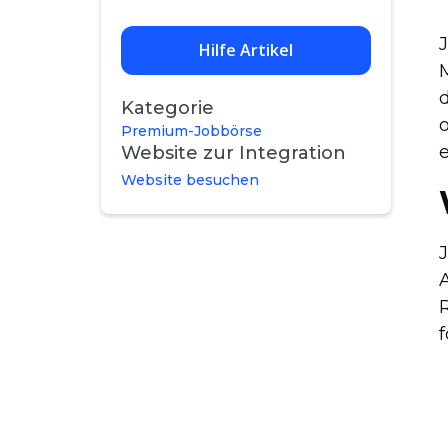
Hilfe Artikel
M
Kategorie
o
Premium-Jobbörse
Website zur Integration
Website besuchen
J
f