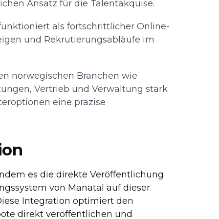
ichen Ansatz für die Talentakquise.
funktioniert als fortschrittlicher Online-
zeigen und Rekrutierungsabläufe im
igen norwegischen Branchen wie
ungen, Vertrieb und Verwaltung stark
lteroptionen eine präzise
ion
 indem es die direkte Veröffentlichung
gssystem von Manatal auf dieser
ese Integration optimiert den
ote direkt veröffentlichen und