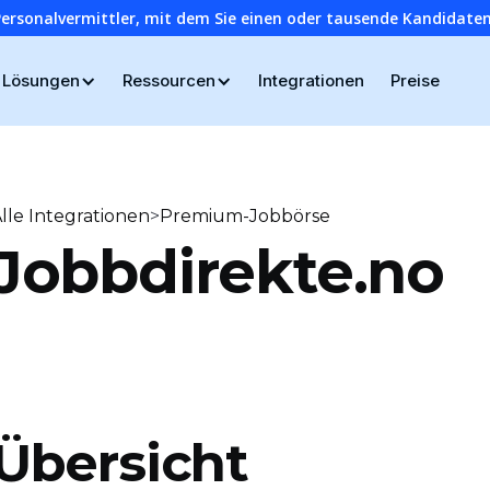
Personalvermittler, mit dem Sie einen oder tausende Kandidaten
Lösungen
Ressourcen
Integrationen
Preise
>
lle Integrationen
Premium-Jobbörse
Jobbdirekte.no
Übersicht