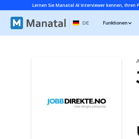
Lernen Sie Manatal AI Interviewer kennen, Ihren 
Funktionen
DE
A