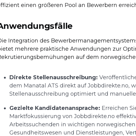
effizient einen größeren Pool an Bewerbern errei
Anwendungsfälle
Die Integration des Bewerbermanagementsystems 
bietet mehrere praktische Anwendungen zur Opti
Rekrutierungsbemühungen auf dem norwegischen
Direkte Stellenausschreibung:
Veröffentlich
dem Manatal ATS direkt auf Jobbdirekte.no, 
Stellenausschreibung optimiert und manuelle 
Gezielte Kandidatenansprache:
Erreichen Sie
Marktfokussierung von Jobbdirekte.no effektiv
Arbeitssuchenden in wichtigen norwegischen
Gesundheitswesen und Dienstleistungen, Vert