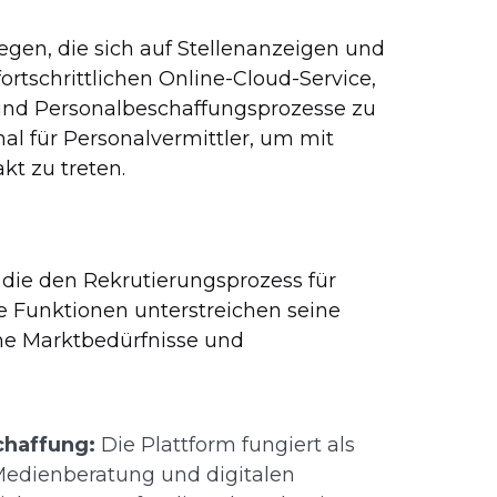
egen, die sich auf Stellenanzeigen und
fortschrittlichen Online-Cloud-Service,
 und Personalbeschaffungsprozesse zu
nal für Personalvermittler, um mit
kt zu treten.
, die den Rekrutierungsprozess für
e Funktionen unterstreichen seine
che Marktbedürfnisse und
chaffung:
Die Plattform fungiert als
 Medienberatung und digitalen