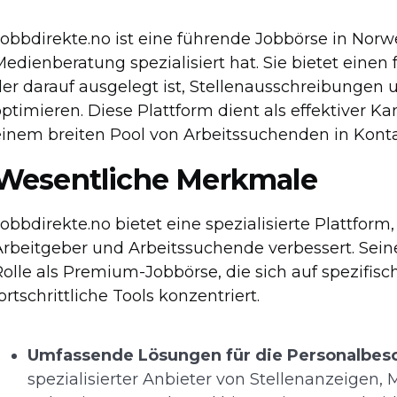
Jobbdirekte.no ist eine führende Jobbörse in Norw
edienberatung spezialisiert hat. Sie bietet einen 
der darauf ausgelegt ist, Stellenausschreibungen
ptimieren. Diese Plattform dient als effektiver Ka
einem breiten Pool von Arbeitssuchenden in Konta
Wesentliche Merkmale
obbdirekte.no bietet eine spezialisierte Plattform
Arbeitgeber und Arbeitssuchende verbessert. Sein
Rolle als Premium-Jobbörse, die sich auf spezifis
ortschrittliche Tools konzentriert.
Umfassende Lösungen für die Personalbes
spezialisierter Anbieter von Stellenanzeigen,