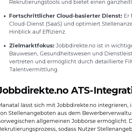
Rekrutierungstools und bietet einen ganzheitl
Fortschrittlicher Cloud-basierter Dienst:
Er 
Cloud-Dienst (SaaS) und optimiert Stellenan
Hinblick auf Effizienz.
Zielmarktfokus:
Jobbdirekte.no ist in wicht
Bauwesen, Gesundheitswesen und Dienstleist
vertreten und ermöglicht durch detaillierte Fi
Talentvermittlung.
Jobbdirekte.no ATS-Integrat
anatal lässt sich mit Jobbdirekte.no integrieren,
von Stellenangeboten aus dem Bewerberverwaltun
norwegischen allgemeinen Jobbörse ermöglicht. Di
Rekrutierungsprozess, sodass Nutzer Stellenangeb