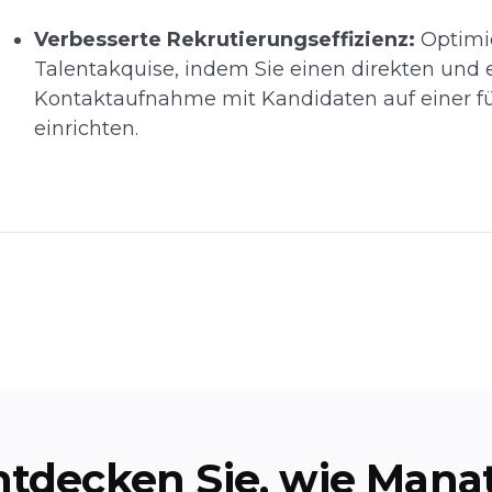
Verbesserte Rekrutierungseffizienz:
Optimie
Talentakquise, indem Sie einen direkten und e
Kontaktaufnahme mit Kandidaten auf einer 
einrichten.
ntdecken Sie, wie Manat