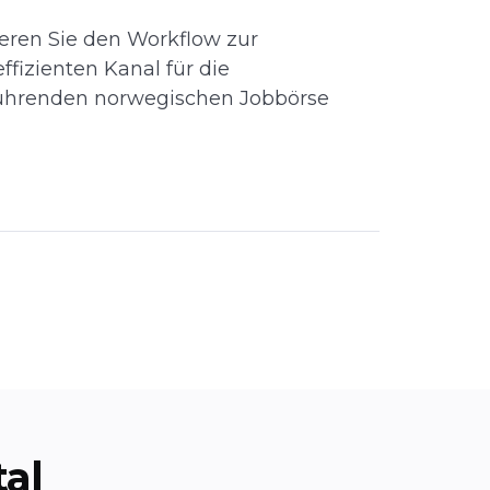
ren Sie den Workflow zur
ffizienten Kanal für die
führenden norwegischen Jobbörse
al