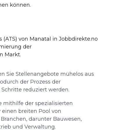
chen können.
(ATS) von Manatal in Jobbdirekte.no
mierung der
 Markt.
en Sie Stellenangebote mühelos aus
wodurch der Prozess der
Schritte reduziert werden.
 mithilfe der spezialisierten
 einen breiten Pool von
 Branchen, darunter Bauwesen,
rieb und Verwaltung.