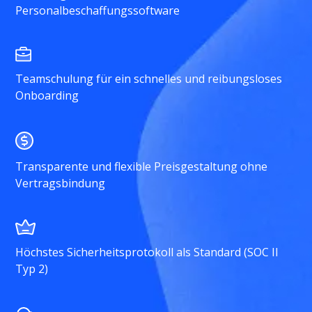
Personalbeschaffungssoftware
Teamschulung für ein schnelles und reibungsloses
Onboarding
Transparente und flexible Preisgestaltung ohne
Vertragsbindung
Höchstes Sicherheitsprotokoll als Standard (SOC II
Typ 2)