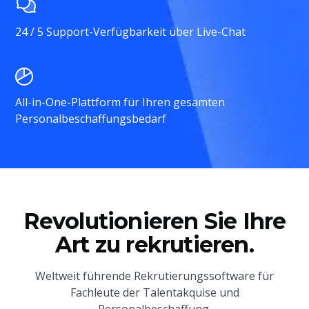
24 / 5 Support-Verfügbarkeit über Live-Chat
All-in-One-Plattform für Ihren gesamten
Personalbeschaffungsbedarf
Revolutionieren Sie Ihre
Art zu rekrutieren.
Weltweit führende Rekrutierungssoftware für
Fachleute der Talentakquise und
Personalbeschaffung.