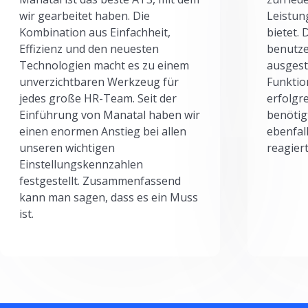
wir gearbeitet haben. Die
Leistun
Kombination aus Einfachheit,
bietet.
Effizienz und den neuesten
benutze
Technologien macht es zu einem
ausgesta
unverzichtbaren Werkzeug für
Funktio
jedes große HR-Team. Seit der
erfolgr
Einführung von Manatal haben wir
benötig
einen enormen Anstieg bei allen
ebenfal
unseren wichtigen
reagiert
Einstellungskennzahlen
festgestellt. Zusammenfassend
kann man sagen, dass es ein Muss
ist.