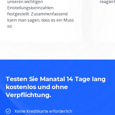
unseren wichtigen
reagiert
Einstellungskennzahlen
festgestellt. Zusammenfassend
kann man sagen, dass es ein Muss
ist.
Testen Sie Manatal 14 Tage lang
kostenlos und ohne
Verpflichtung.
Keine Kreditkarte erforderlich