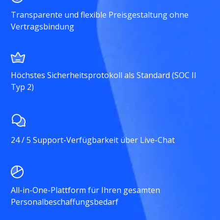
Transparente und flexible Preisgestaltung ohne
Vertragsbindung
Höchstes Sicherheitsprotokoll als Standard (SOC II
Typ 2)
24 / 5 Support-Verfügbarkeit über Live-Chat
All-in-One-Plattform für Ihren gesamten
Personalbeschaffungsbedarf