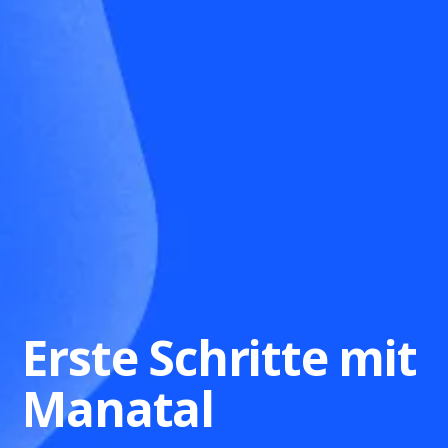
Erste Schritte mit
Manatal