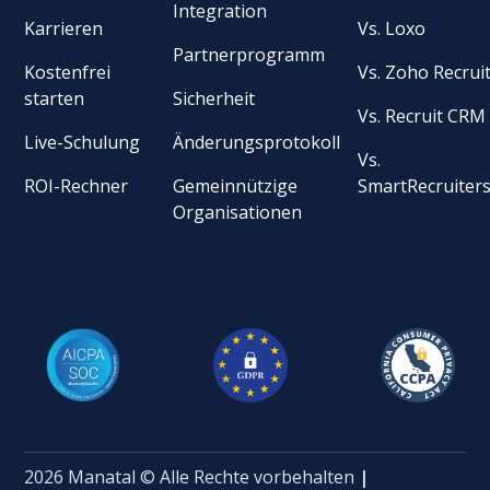
Integration
Karrieren
Vs. Loxo
Partnerprogramm
Kostenfrei
Vs. Zoho Recrui
starten
Sicherheit
Vs. Recruit CRM
Live-Schulung
Änderungsprotokoll
Vs.
ROI-Rechner
Gemeinnützige
SmartRecruiter
Organisationen
2026 Manatal © Alle Rechte vorbehalten
|