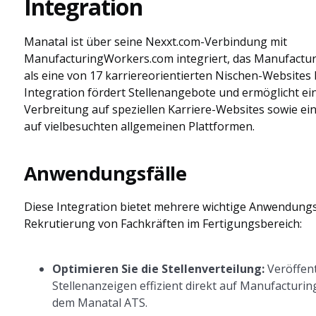
Integration
Manatal ist über seine Nexxt.com-Verbindung mit
ManufacturingWorkers.com integriert, das Manufactu
als eine von 17 karriereorientierten Nischen-Websites 
Integration fördert Stellenangebote und ermöglicht ein
Verbreitung auf speziellen Karriere-Websites sowie ei
auf vielbesuchten allgemeinen Plattformen.
Anwendungsfälle
Diese Integration bietet mehrere wichtige Anwendungsf
Rekrutierung von Fachkräften im Fertigungsbereich:
Optimieren Sie die Stellenverteilung:
Veröffent
Stellenanzeigen effizient direkt auf Manufactur
dem Manatal ATS.