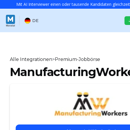
Mit AI Interviewer einen oder tausende Kandidaten gleichzeit
DE
Alle Integrationen
>
Premium-Jobbörse
ManufacturingWork