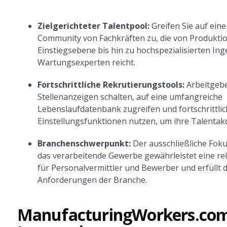
Zielgerichteter Talentpool:
Greifen Sie auf eine
Community von Fachkräften zu, die von Produktio
Einstiegsebene bis hin zu hochspezialisierten In
Wartungsexperten reicht.
Fortschrittliche Rekrutierungstools:
Arbeitgeb
Stellenanzeigen schalten, auf eine umfangreiche
Lebenslaufdatenbank zugreifen und fortschrittlic
Einstellungsfunktionen nutzen, um ihre Talentakq
Branchenschwerpunkt:
Der ausschließliche Foku
das verarbeitende Gewerbe gewährleistet eine re
für Personalvermittler und Bewerber und erfüllt d
Anforderungen der Branche.
ManufacturingWorkers.com