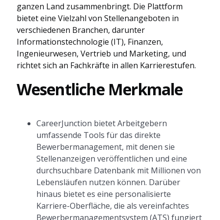
ganzen Land zusammenbringt. Die Plattform
bietet eine Vielzahl von Stellenangeboten in
verschiedenen Branchen, darunter
Informationstechnologie (IT), Finanzen,
Ingenieurwesen, Vertrieb und Marketing, und
richtet sich an Fachkräfte in allen Karrierestufen.
Wesentliche Merkmale
CareerJunction bietet Arbeitgebern
umfassende Tools für das direkte
Bewerbermanagement, mit denen sie
Stellenanzeigen veröffentlichen und eine
durchsuchbare Datenbank mit Millionen von
Lebensläufen nutzen können. Darüber
hinaus bietet es eine personalisierte
Karriere-Oberfläche, die als vereinfachtes
Bewerbermanagementsystem (ATS) fungiert