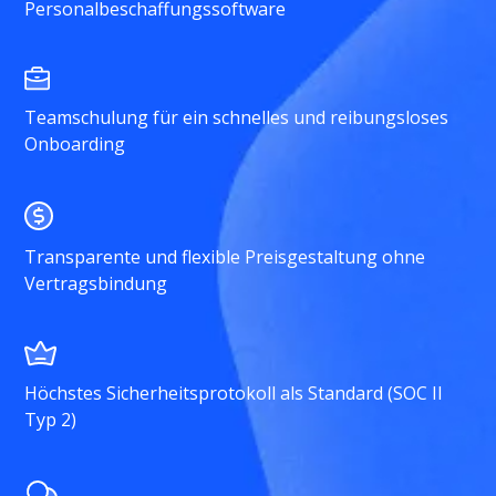
Personalbeschaffungssoftware
Teamschulung für ein schnelles und reibungsloses
Onboarding
Transparente und flexible Preisgestaltung ohne
Vertragsbindung
Höchstes Sicherheitsprotokoll als Standard (SOC II
Typ 2)