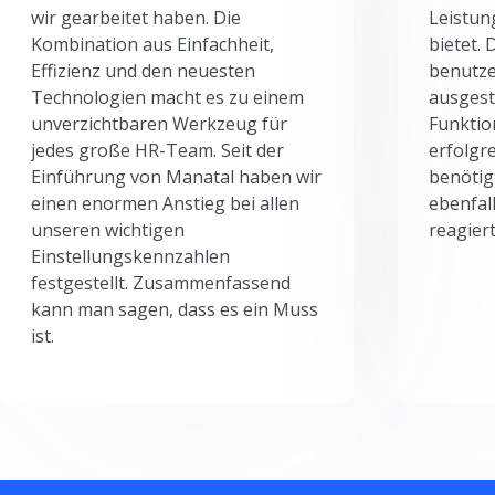
wir gearbeitet haben. Die
Leistun
Kombination aus Einfachheit,
bietet.
Effizienz und den neuesten
benutze
Technologien macht es zu einem
ausgesta
unverzichtbaren Werkzeug für
Funktio
jedes große HR-Team. Seit der
erfolgr
Einführung von Manatal haben wir
benötig
einen enormen Anstieg bei allen
ebenfal
unseren wichtigen
reagiert
Einstellungskennzahlen
festgestellt. Zusammenfassend
kann man sagen, dass es ein Muss
ist.