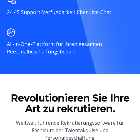
24 / 5 Support-Verfügbarkeit über Live-Chat
All-in-One-Plattform für Ihren gesamten
Personalbeschaffungsbedarf
Revolutionieren Sie Ihre
Art zu rekrutieren.
Weltweit führende Rekrutierungssoftware für
Fachleute der Talentakquise und
Personalbeschaffung.