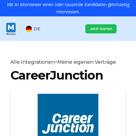
Mit AI Interviewer einen oder tausende Kandidaten gleichzeitig
interviewen.
DE
Jetzt starten
Alle Integrationen
>
Meine eigenen Verträge
CareerJunction