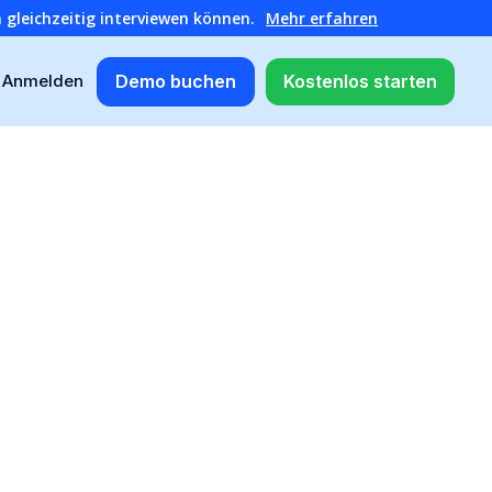
 gleichzeitig interviewen können.
Mehr erfahren
Demo buchen
Kostenlos starten
Anmelden