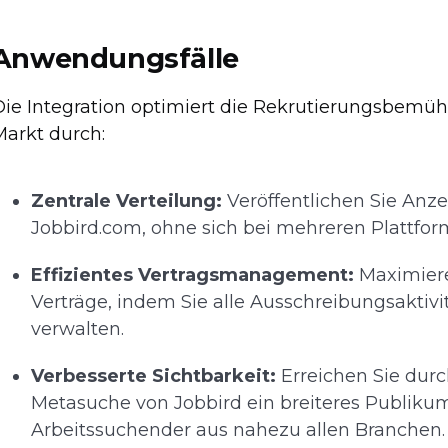
Anwendungsfälle
Die Integration optimiert die Rekrutierungsbem
Markt durch:
Zentrale Verteilung:
Veröffentlichen Sie Anze
Jobbird.com, ohne sich bei mehreren Plattf
Effizientes Vertragsmanagement:
Maximiere
Verträge, indem Sie alle Ausschreibungsaktivit
verwalten.
Verbesserte Sichtbarkeit:
Erreichen Sie dur
Metasuche von Jobbird ein breiteres Publikum
Arbeitssuchender aus nahezu allen Branchen.