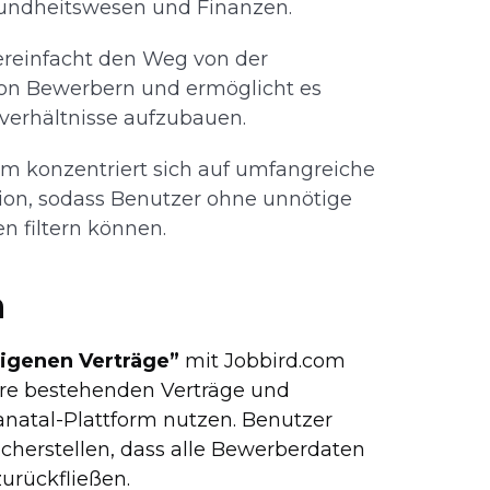
esundheitswesen und Finanzen.
ereinfacht den Weg von der
 von Bewerbern und ermöglicht es
verhältnisse aufzubauen.
rm konzentriert sich auf umfangreiche
ion, sodass Benutzer ohne unnötige
 filtern können.
n
igenen Verträge”
mit Jobbird.com
hre bestehenden Verträge und
natal-Plattform nutzen. Benutzer
cherstellen, dass alle Bewerberdaten
zurückfließen.