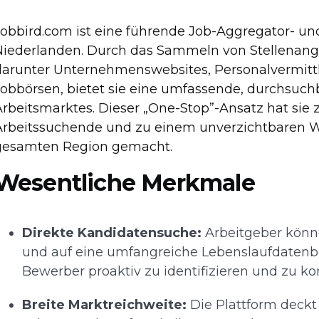
Jobbird.com ist eine führende Job-Aggregator- u
Niederlanden. Durch das Sammeln von Stellenang
darunter Unternehmenswebsites, Personalvermit
Jobbörsen, bietet sie eine umfassende, durchsuc
rbeitsmarktes. Dieser „One-Stop”-Ansatz hat sie z
Arbeitssuchende und zu einem unverzichtbaren We
gesamten Region gemacht.
Wesentliche Merkmale
Direkte Kandidatensuche:
Arbeitgeber könne
und auf eine umfangreiche Lebenslaufdatenba
Bewerber proaktiv zu identifizieren und zu ko
Breite Marktreichweite:
Die Plattform deckt 