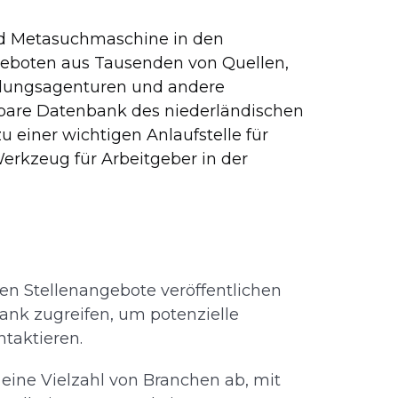
nd Metasuchmaschine in den
eboten aus Tausenden von Quellen,
tlungsagenturen und andere
hbare Datenbank des niederländischen
u einer wichtigen Anlaufstelle für
rkzeug für Arbeitgeber in der
n Stellenangebote veröffentlichen
nk zugreifen, um potenzielle
ntaktieren.
eine Vielzahl von Branchen ab, mit