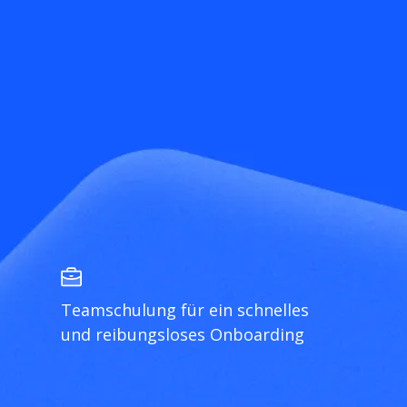
Teamschulung für ein schnelles
und reibungsloses Onboarding