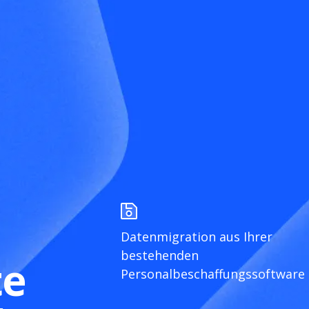
Datenmigration aus Ihrer
bestehenden
te
Personalbeschaffungssoftware