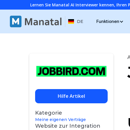
Lernen Sie Manatal AI Interviewer kennen, Ihren 
Funktionen
DE
A
Hilfe Artikel
Kategorie
Meine eigenen Verträge
Website zur Integration