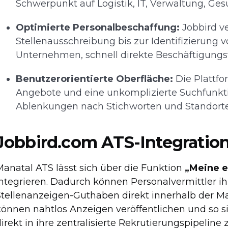
Schwerpunkt auf Logistik, IT, Verwaltung, G
Optimierte Personalbeschaffung:
Jobbird v
Stellenausschreibung bis zur Identifizierung
Unternehmen, schnell direkte Beschäftigungs
Benutzerorientierte Oberfläche:
Die Plattfo
Angebote und eine unkomplizierte Suchfunkt
Ablenkungen nach Stichworten und Standorten
Jobbird.com ATS-Integratio
Manatal ATS lässt sich über die Funktion
„Meine e
integrieren. Dadurch können Personalvermittler i
Stellenanzeigen-Guthaben direkt innerhalb der Ma
können nahtlos Anzeigen veröffentlichen und so si
irekt in ihre zentralisierte Rekrutierungspipeline 