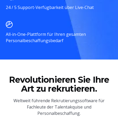
24 / 5 Support-Verfügbarkeit über Live-Chat
All-in-One-Plattform für Ihren gesamten
Personalbeschaffungsbedarf
Revolutionieren Sie Ihre
Art zu rekrutieren.
Weltweit führende Rekrutierungssoftware für
Fachleute der Talentakquise und
Personalbeschaffung.