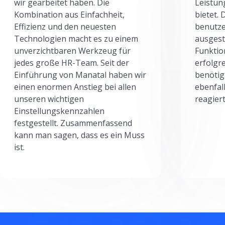
wir gearbeitet haben. Die
Leistun
Kombination aus Einfachheit,
bietet.
Effizienz und den neuesten
benutze
Technologien macht es zu einem
ausgesta
unverzichtbaren Werkzeug für
Funktio
jedes große HR-Team. Seit der
erfolgr
Einführung von Manatal haben wir
benötig
einen enormen Anstieg bei allen
ebenfal
unseren wichtigen
reagiert
Einstellungskennzahlen
festgestellt. Zusammenfassend
kann man sagen, dass es ein Muss
ist.