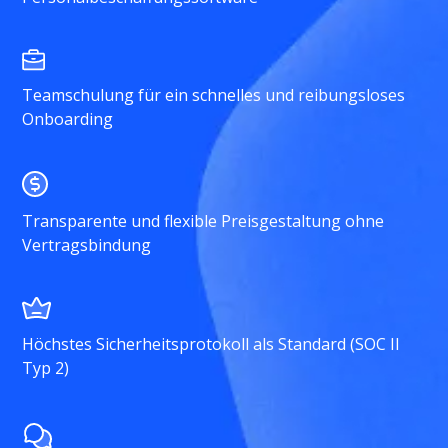
Teamschulung für ein schnelles und reibungsloses
Onboarding
Transparente und flexible Preisgestaltung ohne
Vertragsbindung
Höchstes Sicherheitsprotokoll als Standard (SOC II
Typ 2)