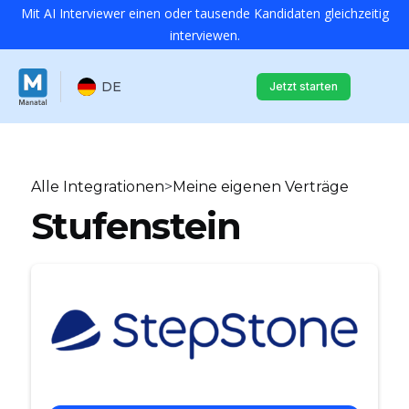
Mit AI Interviewer einen oder tausende Kandidaten gleichzeitig
interviewen.
DE
Jetzt starten
Alle Integrationen
>
Meine eigenen Verträge
Stufenstein