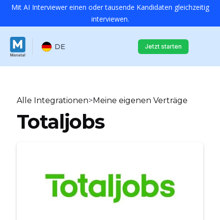
Mit AI Interviewer einen oder tausende Kandidaten gleichzeitig
interviewen.
DE
Jetzt starten
Alle Integrationen
>
Meine eigenen Verträge
Totaljobs