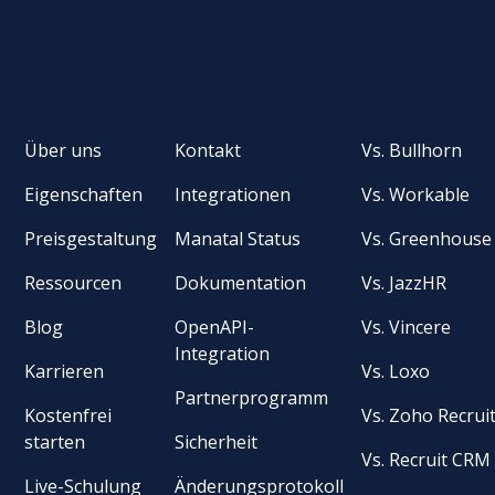
Über uns
Kontakt
Vs. Bullhorn
Eigenschaften
Integrationen
Vs. Workable
Preisgestaltung
Manatal Status
Vs. Greenhouse
Ressourcen
Dokumentation
Vs. JazzHR
Blog
OpenAPI-
Vs. Vincere
Integration
Karrieren
Vs. Loxo
Partnerprogramm
Kostenfrei
Vs. Zoho Recrui
starten
Sicherheit
Vs. Recruit CRM
Live-Schulung
Änderungsprotokoll