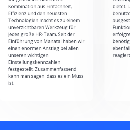
Kombination aus Einfachheit,
bietet.
Effizienz und den neuesten
benutze
Technologien macht es zu einem
ausgesta
unverzichtbaren Werkzeug für
Funktio
jedes große HR-Team. Seit der
erfolgr
Einführung von Manatal haben wir
benötig
einen enormen Anstieg bei allen
ebenfal
unseren wichtigen
reagiert
Einstellungskennzahlen
festgestellt. Zusammenfassend
kann man sagen, dass es ein Muss
ist.