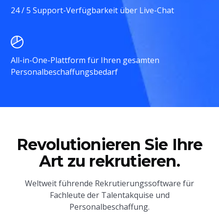
24 / 5 Support-Verfügbarkeit über Live-Chat
All-in-One-Plattform für Ihren gesamten
Personalbeschaffungsbedarf
Revolutionieren Sie Ihre
Art zu rekrutieren.
Weltweit führende Rekrutierungssoftware für
Fachleute der Talentakquise und
Personalbeschaffung.