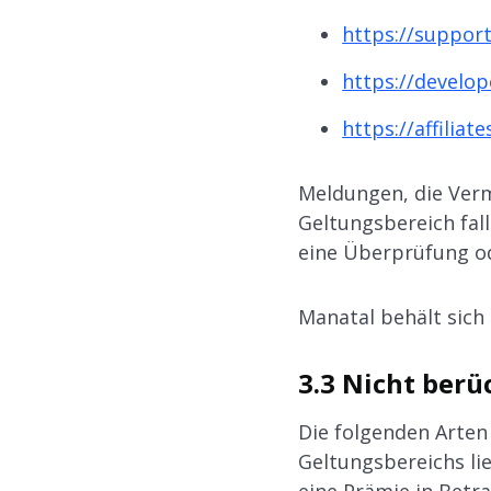
https://suppor
https://develo
https://affilia
Meldungen, die Verm
Geltungsbereich fa
eine Überprüfung od
Manatal behält sich 
3.3 Nicht berü
Die folgenden Arten
Geltungsbereichs l