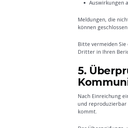
Auswirkungen au
Meldungen, die nic
können geschlossen 
Bitte vermeiden Sie
Dritter in Ihren Be
5. Überp
Kommuni
Nach Einreichung ein
und reproduzierbar 
kommt.