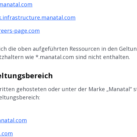
.manatal.com
k.infrastructure.manatal.com
reers-page.com
lich die oben aufgeführten Ressourcen in den Geltu
zhaltern wie *.manatal.com sind nicht enthalten.
eltungsbereich
ritten gehosteten oder unter der Marke „Manatal“ s
Geltungsbereich:
anatal.com
l.com