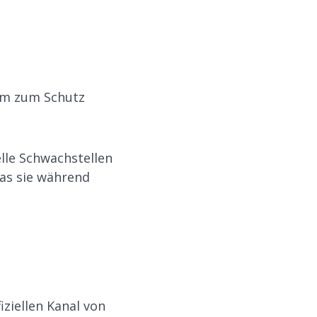
e
 um zum Schutz
elle Schwachstellen
as sie während
iziellen Kanal von