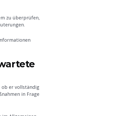
em zu überprüfen,
äuterungen.
 Informationen
wartete
 ob er vollständig
Maßnahmen in Frage