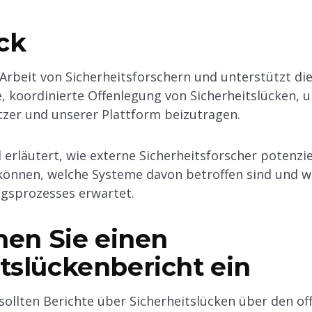
ick
 Arbeit von Sicherheitsforschern und unterstützt di
, koordinierte Offenlegung von Sicherheitslücken,
zer und unserer Plattform beizutragen.
d erläutert, wie externe Sicherheitsforscher potenzi
können, welche Systeme davon betroffen sind und w
gsprozesses erwartet.
chen Sie einen
tslückenbericht ein
sollten Berichte über Sicherheitslücken über den off