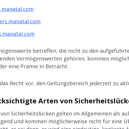
t.manatal.com
pers.manatal.com
tes.manatal.com
ögenswerte betreffen, die nicht zu den aufgeführte
llenden Vermögenswerten gehören, kommen mögliche
er eine Prämie in Betracht.
das Recht vor, den Geltungsbereich jederzeit zu aktu
cksichtigte Arten von Sicherheitslüc
 von Sicherheitslücken gelten im Allgemeinen als a
iegend und kommen möglicherweise nicht für eine 