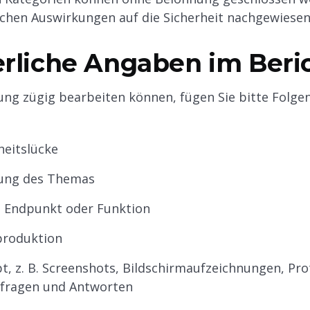
schen Auswirkungen auf die Sicherheit nachgewiese
erliche Angaben im Beri
ung zügig bearbeiten können, fügen Sie bitte Folgen
heitslücke
ung des Themas
, Endpunkt oder Funktion
produktion
t, z. B. Screenshots, Bildschirmaufzeichnungen, Pro
Anfragen und Antworten