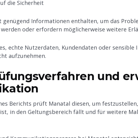
f die Sicherheit
ht genügend Informationen enthalten, um das Probl
werden oder erfordern möglicherweise weitere Erl
 es, echte Nutzerdaten, Kundendaten oder sensible
richt aufzunehmen.
rüfungsverfahren und er
kation
es Berichts prüft Manatal diesen, um festzustellen,
ist, in den Geltungsbereich fällt und für weitere 