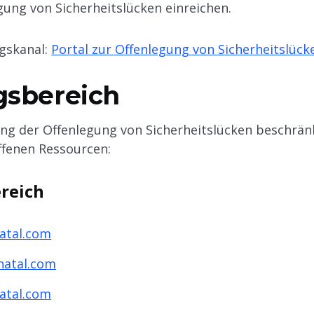
gung von Sicherheitslücken einreichen.
ngskanal:
Portal zur Offenlegung von Sicherheitslück
gsbereich
ng der Offenlegung von Sicherheitslücken beschrän
ffenen Ressourcen:
ereich
natal.com
natal.com
natal.com