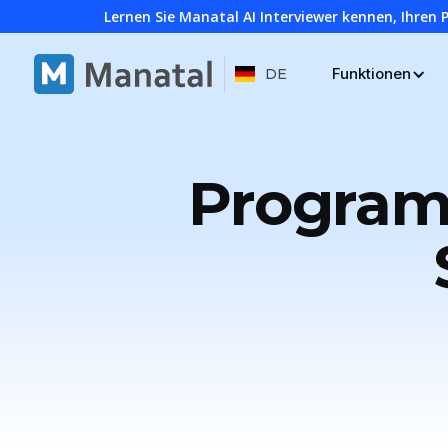
Lernen Sie Manatal AI Interviewer kennen, Ihren 
Funktionen
DE
Program