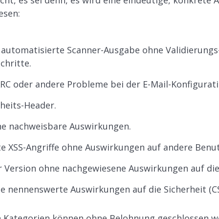
cht, es sei denn, es wird eine eindeutige, konkrete 
esen:
 automatisierte Scanner-Ausgabe ohne Validierungs
chritte.
RC oder andere Probleme bei der E-Mail-Konfigurati
rheits-Header.
hne nachweisbare Auswirkungen.
te XSS-Angriffe ohne Auswirkungen auf andere Benut
r Version ohne nachgewiesene Auswirkungen auf die 
 nennenswerte Auswirkungen auf die Sicherheit (CS
n Kategorien können ohne Belohnung geschlossen w