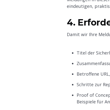
eindeutigen, prakti
4. Erford
Damit wir Ihre Meld
Titel der Sicher
Zusammenfass
Betroffene URL
Schritte zur Re
Proof of Concep
Beispiele für 