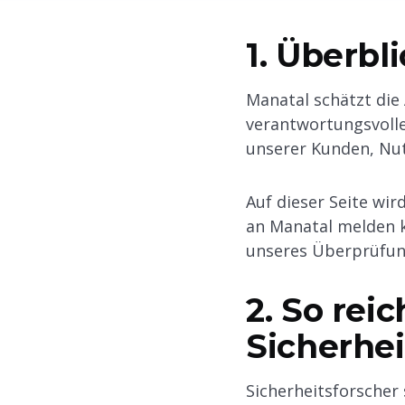
1. Überbl
Manatal schätzt die
verantwortungsvolle
unserer Kunden, Nut
Auf dieser Seite wir
an Manatal melden 
unseres Überprüfun
2. So rei
Sicherhei
Sicherheitsforscher 