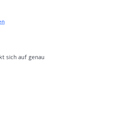
en
kt sich auf genau