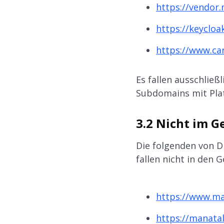
https://vendor
https://keycloa
https://www.ca
Es fallen ausschließ
Subdomains mit Plat
3.2 Nicht im G
Die folgenden von D
fallen nicht in den 
https://www.m
https://manata