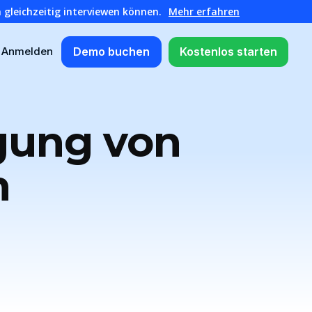
 gleichzeitig interviewen können.
Mehr erfahren
Demo buchen
Kostenlos starten
Anmelden
gung von
n