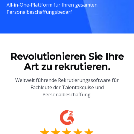
All-in-One-Plattform für Ihren gesamten
Personalbeschaffungsbedarf
Revolutionieren Sie Ihre
Art zu rekrutieren.
Weltweit führende Rekrutierungssoftware für
Fachleute der Talentakquise und
Personalbeschaffung.