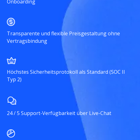
Onboarding
Transparente und flexible Preisgestaltung ohne
Vertragsbindung
Höchstes Sicherheitsprotokoll als Standard (SOC II
Typ 2)
24 / 5 Support-Verfügbarkeit über Live-Chat