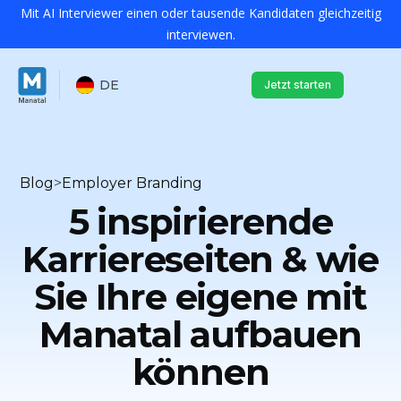
Mit AI Interviewer einen oder tausende Kandidaten gleichzeitig
interviewen.
DE
Jetzt starten
Blog
>
Employer Branding
5 inspirierende
Karriereseiten & wie
Sie Ihre eigene mit
Manatal aufbauen
können