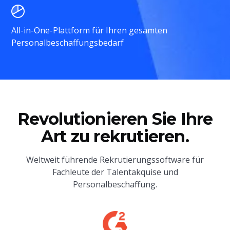
All-in-One-Plattform für Ihren gesamten
Personalbeschaffungsbedarf
Revolutionieren Sie Ihre
Art zu rekrutieren.
Weltweit führende Rekrutierungssoftware für
Fachleute der Talentakquise und
Personalbeschaffung.