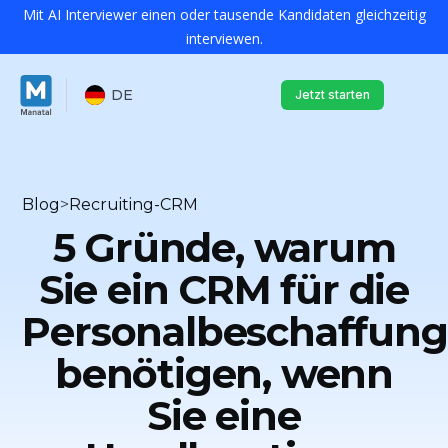
Mit AI Interviewer einen oder tausende Kandidaten gleichzeitig
interviewen.
DE
Jetzt starten
Blog
>
Recruiting-CRM
5 Gründe, warum
Sie ein CRM für die
Personalbeschaffung
benötigen, wenn
Sie eine