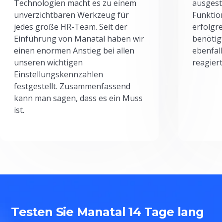
Technologien macht es zu einem
ausgesta
unverzichtbaren Werkzeug für
Funktio
jedes große HR-Team. Seit der
erfolgr
Einführung von Manatal haben wir
benötig
einen enormen Anstieg bei allen
ebenfal
unseren wichtigen
reagiert
Einstellungskennzahlen
festgestellt. Zusammenfassend
kann man sagen, dass es ein Muss
ist.
Testen Sie Manatal 14 Tage lang