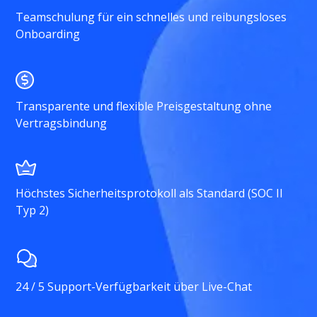
Teamschulung für ein schnelles und reibungsloses
Onboarding
Transparente und flexible Preisgestaltung ohne
Vertragsbindung
Höchstes Sicherheitsprotokoll als Standard (SOC II
Typ 2)
24 / 5 Support-Verfügbarkeit über Live-Chat