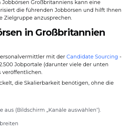
n Jobbörsen Großbritanniens kann eine
isiert die führenden Jobbörsen und hilft Ihnen
che Zielgruppe anzusprechen.
örsen in Großbritannien
ersonalvermittler mit der
Candidate Sourcing
-
.500 Jobportale (darunter viele der unten
veröffentlichen.
elt, die Skalierbarkeit benötigen, ohne die
e aus (Bildschirm „Kanäle auswählen“).
breiten