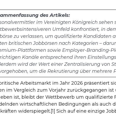
ammenfassung des Artikels:
sonalvermittler im Vereinigten Königreich sehen 
tbewerbsintensiveren Umfeld konfrontiert, in dem 
börse zu verlassen, um qualifizierte Kandidaten a
ten britischen Jobbörsen nach Kategorien – darun
emium-Plattformen sowie Employer-Branding-Plat
 richtigen Kanäle entsprechend ihren Einstellu
erdem wird der Wert einer Zentralisierung von 
vorgehoben, um die Rekrutierung über mehrere P
britische Arbeitsmarkt im Jahr 2026 präsentiert s
len im Vergleich zum Vorjahr zurückgegangen ist 
ieben ist, bleibt der Wettbewerb um qualifizierte 
elnden wirtschaftlichen Bedingungen als auch di
kräften widerspiegelt.[1] Sich auf eine einzige Job