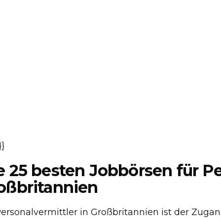
}}
e 25 besten Jobbörsen für Pe
oßbritannien
Personalvermittler in Großbritannien ist der Zuga