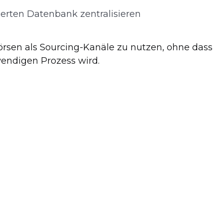
ierten Datenbank zentralisieren
örsen als Sourcing-Kanäle zu nutzen, ohne dass
wendigen Prozess wird.