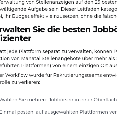
Verwaltung von Stellenanzeigen auf den 25 beste
wältigende Aufgabe sein. Dieser Leitfaden kategor
i, Ihr Budget effektiv einzusetzen, ohne die fals
rwalten Sie die besten Jobb
fizienter
att jede Plattform separat zu verwalten, können P
tion von Manatal Stellenangebote über mehr als 2
eführten Plattformen) von einem einzigen Ort aus 
er Workflow wurde für Rekrutierungsteams entwick
olle zu verlieren:
Wählen Sie mehrere Jobbörsen in einer Oberfläch
Einmal posten, auf ausgewählten Plattformen ver