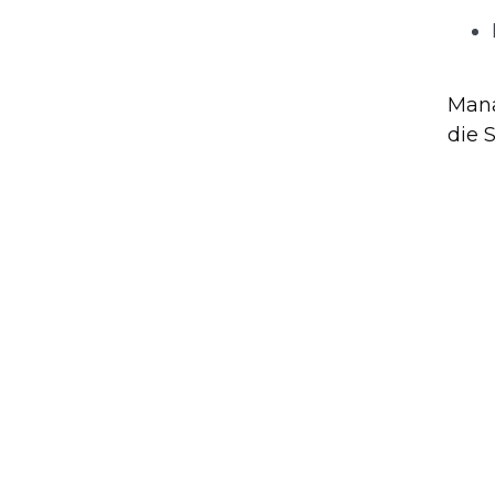
Mana
die 