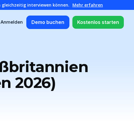
 gleichzeitig interviewen können.
Mehr erfahren
Demo buchen
Kostenlos starten
Anmelden
oßbritannien
en 2026)