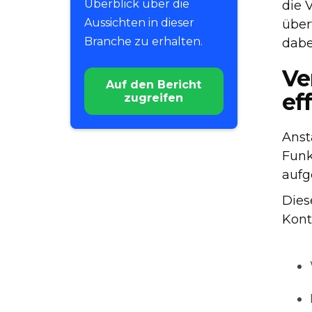
Überblick über die
die 
Aussichten in dieser
über
Branche zu erhalten.
dabe
Ve
Auf den Bericht
ef
zugreifen
Anst
Funk
aufg
Dies
Kontr