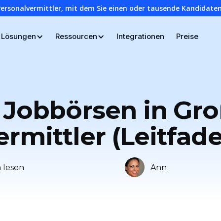
Personalvermittler, mit dem Sie einen oder tausende Kandidaten
Lösungen
Ressourcen
Integrationen
Preise
 Jobbörsen in Gr
ermittler (Leitfad
 lesen
Ann