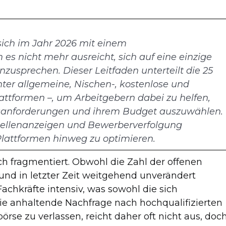
sich im Jahr 2026 mit einem
es nicht mehr ausreicht, sich auf eine einzige
nzusprechen. Dieser Leitfaden unterteilt die 25
ter allgemeine, Nischen-, kostenlose und
tformen –, um Arbeitgebern dabei zu helfen,
ngsanforderungen und ihrem Budget auszuwählen.
Stellenanzeigen und Bewerberverfolgung
lattformen hinweg zu optimieren.
ich fragmentiert. Obwohl die Zahl der offenen
und in letzter Zeit weitgehend unverändert
Fachkräfte intensiv, was sowohl die sich
e anhaltende Nachfrage nach hochqualifizierten
börse zu verlassen, reicht daher oft nicht aus, doc