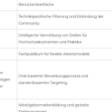
Benutzeroberfläche
Technikspezifische Filterung und Einbindung der
Community
Intelligente Vermittlung von Stellen für
Hochschulabsolventen und Praktika
Fachpublikum für flexible Arbeitsmodelle
en
Chat-basierter Bewerbungsprozess und
htigen
standortbasiertes Targeting
er
Arbeitgebermarkenbildung und gezielte
Stellenanzeigen