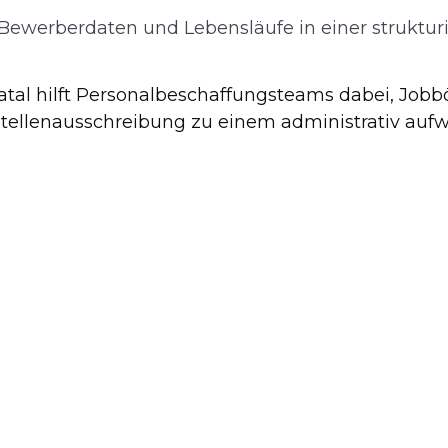
Bewerberdaten und Lebensläufe in einer struktur
tal hilft Personalbeschaffungsteams dabei, Jobb
Stellenausschreibung zu einem administrativ auf