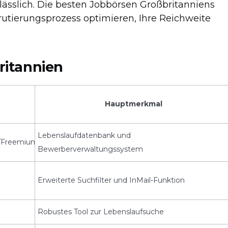
ässlich. Die besten Jobbörsen Großbritanniens
krutierungsprozess optimieren, Ihre Reichweite
ritannien
Hauptmerkmal
Lebenslaufdatenbank und
g/Freemium
Bewerberverwaltungssystem
Erweiterte Suchfilter und InMail-Funktion
Robustes Tool zur Lebenslaufsuche