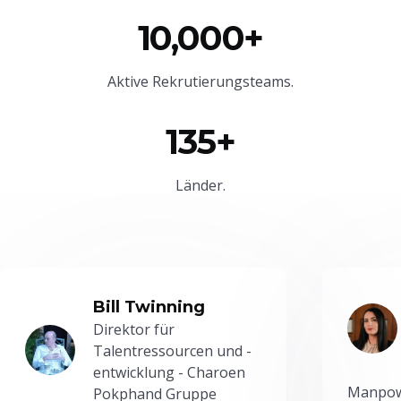
10,000+
Aktive Rekrutierungsteams.
135+
Länder.
Bill Twinning
Direktor für
Talentressourcen und -
entwicklung - Charoen
Manpowe
Pokphand Gruppe