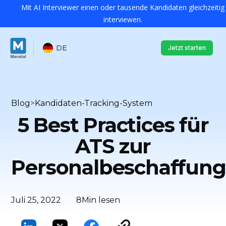
Mit AI Interviewer einen oder tausende Kandidaten gleichzeitig
interviewen.
DE
Jetzt starten
Blog
>
Kandidaten-Tracking-System
5 Best Practices für
ATS zur
Personalbeschaffung
Juli 25, 2022
8
Min lesen