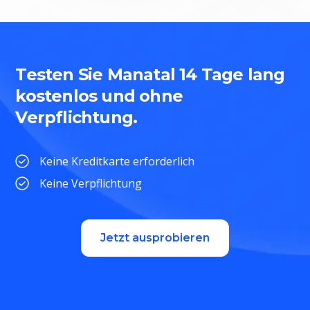
Testen Sie Manatal 14 Tage lang
kostenlos und ohne
Verpflichtung.
Keine Kreditkarte erforderlich
Keine Verpflichtung
Jetzt ausprobieren