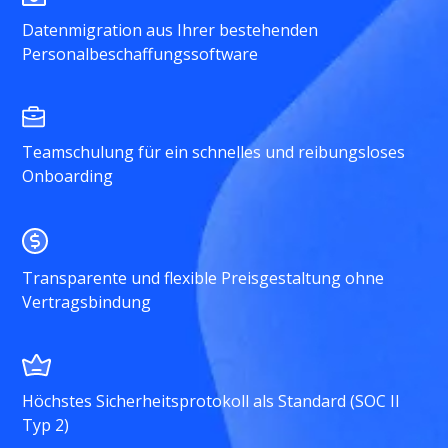
Datenmigration aus Ihrer bestehenden
Personalbeschaffungssoftware
Teamschulung für ein schnelles und reibungsloses
Onboarding
Transparente und flexible Preisgestaltung ohne
Vertragsbindung
Höchstes Sicherheitsprotokoll als Standard (SOC II
Typ 2)