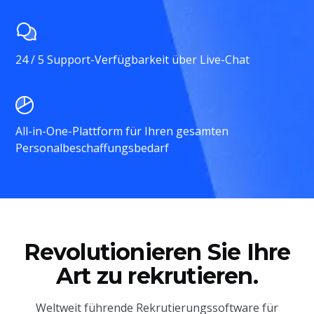
24 / 5 Support-Verfügbarkeit über Live-Chat
All-in-One-Plattform für Ihren gesamten
Personalbeschaffungsbedarf
Revolutionieren Sie Ihre
Art zu rekrutieren.
Weltweit führende Rekrutierungssoftware für