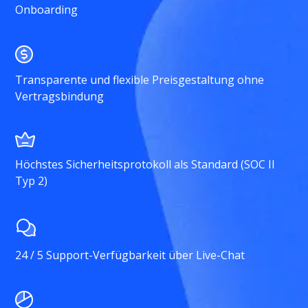
Onboarding
Transparente und flexible Preisgestaltung ohne
Vertragsbindung
Höchstes Sicherheitsprotokoll als Standard (SOC II
Typ 2)
24 / 5 Support-Verfügbarkeit über Live-Chat