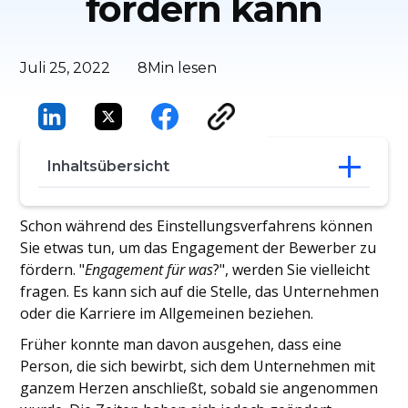
fördern kann
Juli 25, 2022
8
Min lesen
Inhaltsübersicht
9 wichtige Methoden zur Förderung des
Schon während des Einstellungsverfahrens können
Engagements während des
Sie etwas tun, um das Engagement der Bewerber zu
Auswahlverfahrens
fördern. "
Engagement für was
?", werden Sie vielleicht
fragen. Es kann sich auf die Stelle, das Unternehmen
oder die Karriere im Allgemeinen beziehen.
Früher konnte man davon ausgehen, dass eine
Person, die sich bewirbt, sich dem Unternehmen mit
ganzem Herzen anschließt, sobald sie angenommen