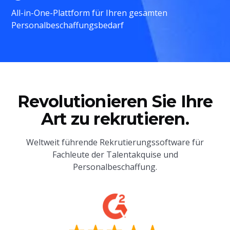
All-in-One-Plattform für Ihren gesamten
Personalbeschaffungsbedarf
Revolutionieren Sie Ihre
Art zu rekrutieren.
Weltweit führende Rekrutierungssoftware für
Fachleute der Talentakquise und
Personalbeschaffung.