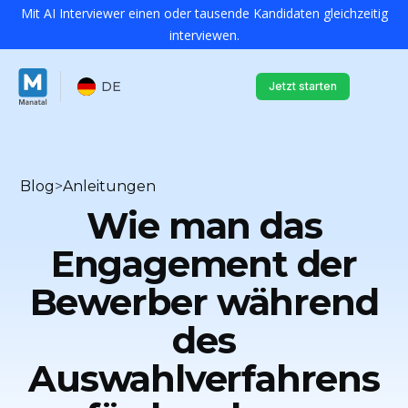
Mit AI Interviewer einen oder tausende Kandidaten gleichzeitig
interviewen.
DE
Jetzt starten
Blog
>
Anleitungen
Wie man das
Engagement der
Bewerber während
des
Auswahlverfahrens