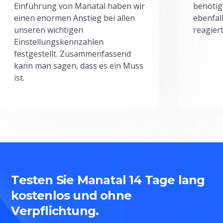
Einführung von Manatal haben wir
benötig
einen enormen Anstieg bei allen
ebenfal
unseren wichtigen
reagiert
Einstellungskennzahlen
festgestellt. Zusammenfassend
kann man sagen, dass es ein Muss
ist.
Testen Sie Manatal 14 Tage lang
kostenlos und ohne
Verpflichtung.