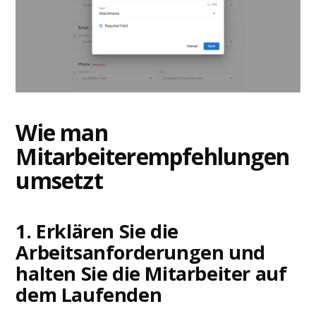
Wie man
Mitarbeiterempfehlungen
umsetzt
1. Erklären Sie die
Arbeitsanforderungen und
halten Sie die Mitarbeiter auf
dem Laufenden