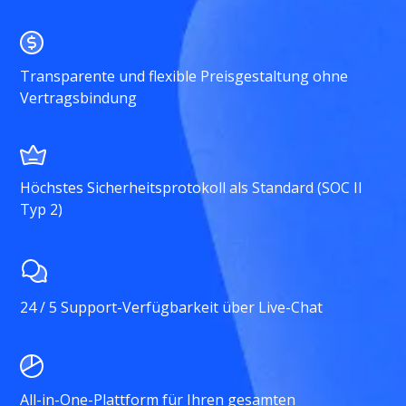
Transparente und flexible Preisgestaltung ohne
Vertragsbindung
Höchstes Sicherheitsprotokoll als Standard (SOC II
Typ 2)
24 / 5 Support-Verfügbarkeit über Live-Chat
All-in-One-Plattform für Ihren gesamten