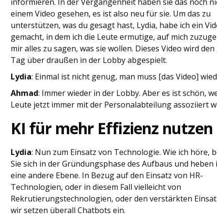
informieren. In der Vergangenheit haben sie das noch ni
einem Video gesehen, es ist also neu für sie. Um das zu
unterstützen, was du gesagt hast, Lydia, habe ich ein Vi
gemacht, in dem ich die Leute ermutige, auf mich zuzug
mir alles zu sagen, was sie wollen. Dieses Video wird de
Tag über draußen in der Lobby abgespielt.
Lydia
: Einmal ist nicht genug, man muss [das Video] wie
Ahmad
: Immer wieder in der Lobby. Aber es ist schön, we
Leute jetzt immer mit der Personalabteilung assoziiert 
KI für mehr Effizienz nutzen
Lydia
: Nun zum Einsatz von Technologie. Wie ich höre, 
Sie sich in der Gründungsphase des Aufbaus und heben 
eine andere Ebene. In Bezug auf den Einsatz von HR-
Technologien, oder in diesem Fall vielleicht von
Rekrutierungstechnologien, oder den verstärkten Einsatz
wir setzen überall Chatbots ein.