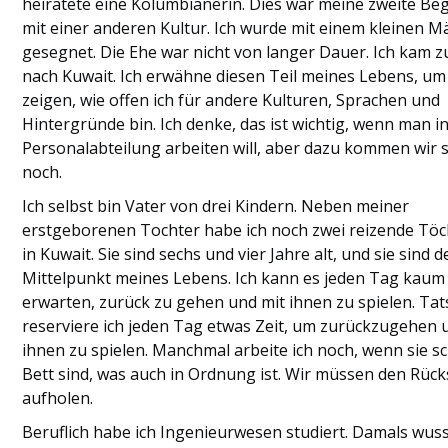
heiratete eine Kolumbianerin. Dies war meine zweite B
mit einer anderen Kultur. Ich wurde mit einem kleinen 
gesegnet. Die Ehe war nicht von langer Dauer. Ich kam z
nach Kuwait. Ich erwähne diesen Teil meines Lebens, um
zeigen, wie offen ich für andere Kulturen, Sprachen und
Hintergründe bin. Ich denke, das ist wichtig, wenn man i
Personalabteilung arbeiten will, aber dazu kommen wir 
noch.
Ich selbst bin Vater von drei Kindern. Neben meiner
erstgeborenen Tochter habe ich noch zwei reizende Töc
in Kuwait. Sie sind sechs und vier Jahre alt, und sie sind d
Mittelpunkt meines Lebens. Ich kann es jeden Tag kaum
erwarten, zurück zu gehen und mit ihnen zu spielen. Tat
reserviere ich jeden Tag etwas Zeit, um zurückzugehen 
ihnen zu spielen. Manchmal arbeite ich noch, wenn sie s
Bett sind, was auch in Ordnung ist. Wir müssen den Rüc
aufholen.
Beruflich habe ich Ingenieurwesen studiert. Damals wuss