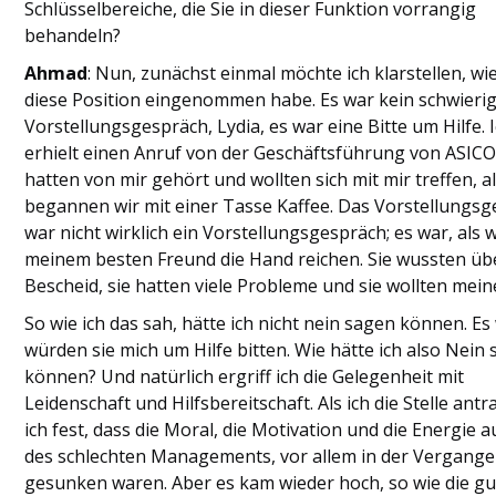
Schlüsselbereiche, die Sie in dieser Funktion vorrangig
behandeln?
Ahmad
: Nun, zunächst einmal möchte ich klarstellen, wie
diese Position eingenommen habe. Es war kein schwieri
Vorstellungsgespräch, Lydia, es war eine Bitte um Hilfe. 
erhielt einen Anruf von der Geschäftsführung von ASICO.
hatten von mir gehört und wollten sich mit mir treffen, a
begannen wir mit einer Tasse Kaffee. Das Vorstellungs
war nicht wirklich ein Vorstellungsgespräch; es war, als 
meinem besten Freund die Hand reichen. Sie wussten üb
Bescheid, sie hatten viele Probleme und sie wollten meine
So wie ich das sah, hätte ich nicht nein sagen können. Es 
würden sie mich um Hilfe bitten. Wie hätte ich also Nein
können? Und natürlich ergriff ich die Gelegenheit mit
Leidenschaft und Hilfsbereitschaft. Als ich die Stelle antrat
ich fest, dass die Moral, die Motivation und die Energie 
des schlechten Managements, vor allem in der Vergange
gesunken waren. Aber es kam wieder hoch, so wie die g