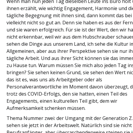
Wenn man nun jeden Tag dieselben Leute ins Büro holt
ihnen erzählt, wie wichtig Engagement, Harmonie und di
tägliche Begegnung mit ihnen sind, dann kommt das bei
vielleicht nicht so gut an. Denn sie haben es aus der Fer
und sie waren erfolgreich. Für sie ist der Wert, den wir h
nicht erkennbar, weil wir aus dem Hubschrauber schauen
sehen die Dinge aus unserem Land, ich sehe die Kultur i
Allgemeinen, aber aus ihrer Perspektive sehen sie nur i
tägliche Arbeit. Und aus ihrer Sicht können sie das imme
zu Hause tun. Warum müssen Sie mich also jeden Tag in
bringen? Sie sehen keinen Grund, sie sehen den Wert ni
das ist es, was uns als Arbeitgeber oder als
Personalverantwortliche im Moment davon überzeugt, d
trotz des COVID-Erfolgs, den sie hatten, einen Teil des
Engagements, einen kulturellen Teil gibt, dem wir
Aufmerksamkeit schenken müssen.
Thema Nummer zwei: der Umgang mit der Generation Z.
sehen sie jetzt in der Arbeitswelt. Natürlich sind sie nicht
Berufsanfänger, aber überraschenderweise steigen sie i