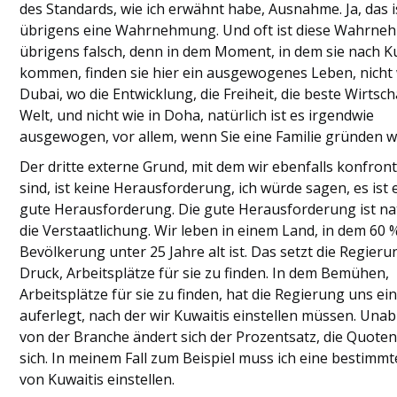
des Standards, wie ich erwähnt habe, Ausnahme. Ja, das i
übrigens eine Wahrnehmung. Und oft ist diese Wahrn
übrigens falsch, denn in dem Moment, in dem sie nach K
kommen, finden sie hier ein ausgewogenes Leben, nicht 
Dubai, wo die Entwicklung, die Freiheit, die beste Wirtsch
Welt, und nicht wie in Doha, natürlich ist es irgendwie
ausgewogen, vor allem, wenn Sie eine Familie gründen w
Der dritte externe Grund, mit dem wir ebenfalls konfront
sind, ist keine Herausforderung, ich würde sagen, es ist 
gute Herausforderung. Die gute Herausforderung ist na
die Verstaatlichung. Wir leben in einem Land, in dem 60 
Bevölkerung unter 25 Jahre alt ist. Das setzt die Regier
Druck, Arbeitsplätze für sie zu finden. In dem Bemühen,
Arbeitsplätze für sie zu finden, hat die Regierung uns e
auferlegt, nach der wir Kuwaitis einstellen müssen. Una
von der Branche ändert sich der Prozentsatz, die Quote
sich. In meinem Fall zum Beispiel muss ich eine bestimm
von Kuwaitis einstellen.