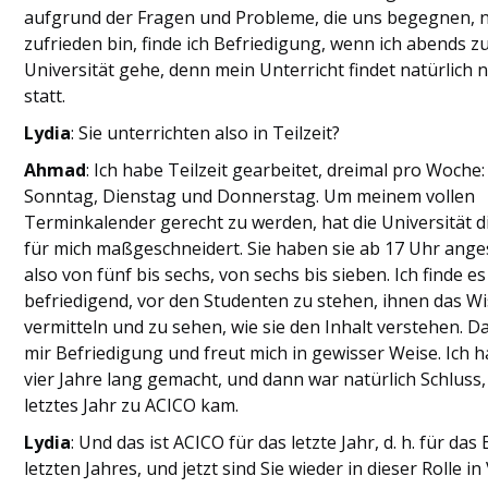
aufgrund der Fragen und Probleme, die uns begegnen, n
zufrieden bin, finde ich Befriedigung, wenn ich abends z
Universität gehe, denn mein Unterricht findet natürlich 
statt.
Lydia
: Sie unterrichten also in Teilzeit?
Ahmad
: Ich habe Teilzeit gearbeitet, dreimal pro Woche:
Sonntag, Dienstag und Donnerstag. Um meinem vollen
Terminkalender gerecht zu werden, hat die Universität d
für mich maßgeschneidert. Sie haben sie ab 17 Uhr ange
also von fünf bis sechs, von sechs bis sieben. Ich finde es
befriedigend, vor den Studenten zu stehen, ihnen das W
vermitteln und zu sehen, wie sie den Inhalt verstehen. Da
mir Befriedigung und freut mich in gewisser Weise. Ich 
vier Jahre lang gemacht, und dann war natürlich Schluss, 
letztes Jahr zu ACICO kam.
Lydia
: Und das ist ACICO für das letzte Jahr, d. h. für das
letzten Jahres, und jetzt sind Sie wieder in dieser Rolle in 