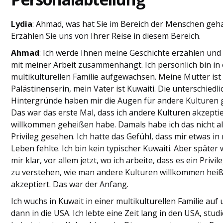
Lydia
: Ahmad, was hat Sie im Bereich der Menschen geh
Erzählen Sie uns von Ihrer Reise in diesem Bereich.
Ahmad
: Ich werde Ihnen meine Geschichte erzählen und 
mit meiner Arbeit zusammenhängt. Ich persönlich bin in 
multikulturellen Familie aufgewachsen. Meine Mutter ist
Palästinenserin, mein Vater ist Kuwaiti. Die unterschiedl
Hintergründe haben mir die Augen für andere Kulturen 
Das war das erste Mal, dass ich andere Kulturen akzepti
willkommen geheißen habe. Damals habe ich das nicht a
Privileg gesehen. Ich hatte das Gefühl, dass mir etwas i
Leben fehlte. Ich bin kein typischer Kuwaiti. Aber später
mir klar, vor allem jetzt, wo ich arbeite, dass es ein Privil
zu verstehen, wie man andere Kulturen willkommen hei
akzeptiert. Das war der Anfang.
Ich wuchs in Kuwait in einer multikulturellen Familie auf
dann in die USA. Ich lebte eine Zeit lang in den USA, stud