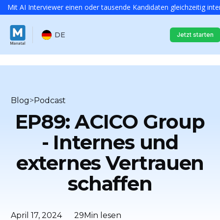
Mit AI Interviewer einen oder tausende Kandidaten gleichzeitig inte
DE
Jetzt starten
Blog
>
Podcast
EP89: ACICO Group
- Internes und
externes Vertrauen
schaffen
April 17, 2024
29
Min lesen