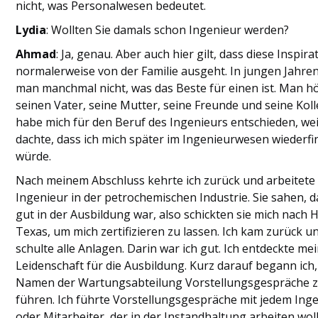
nicht, was Personalwesen bedeutet.
Lydia
: Wollten Sie damals schon Ingenieur werden?
Ahmad
: Ja, genau. Aber auch hier gilt, dass diese Inspira
normalerweise von der Familie ausgeht. In jungen Jahre
man manchmal nicht, was das Beste für einen ist. Man hö
seinen Vater, seine Mutter, seine Freunde und seine Koll
habe mich für den Beruf des Ingenieurs entschieden, wei
dachte, dass ich mich später im Ingenieurwesen wiederf
würde.
Nach meinem Abschluss kehrte ich zurück und arbeitete 
Ingenieur in der petrochemischen Industrie. Sie sahen, d
gut in der Ausbildung war, also schickten sie mich nach 
Texas, um mich zertifizieren zu lassen. Ich kam zurück u
schulte alle Anlagen. Darin war ich gut. Ich entdeckte me
Leidenschaft für die Ausbildung. Kurz darauf begann ich,
Namen der Wartungsabteilung Vorstellungsgespräche 
führen. Ich führte Vorstellungsgespräche mit jedem Ing
oder Mitarbeiter, der in der Instandhaltung arbeiten woll