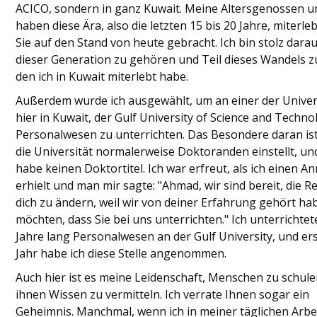
ACICO, sondern in ganz Kuwait. Meine Altersgenossen u
haben diese Ära, also die letzten 15 bis 20 Jahre, miterle
Sie auf den Stand von heute gebracht. Ich bin stolz darau
dieser Generation zu gehören und Teil dieses Wandels zu
den ich in Kuwait miterlebt habe.
Außerdem wurde ich ausgewählt, um an einer der Univer
hier in Kuwait, der Gulf University of Science and Techno
Personalwesen zu unterrichten. Das Besondere daran ist
die Universität normalerweise Doktoranden einstellt, un
habe keinen Doktortitel. Ich war erfreut, als ich einen An
erhielt und man mir sagte: "Ahmad, wir sind bereit, die R
dich zu ändern, weil wir von deiner Erfahrung gehört ha
möchten, dass Sie bei uns unterrichten." Ich unterrichtet
Jahre lang Personalwesen an der Gulf University, und ers
Jahr habe ich diese Stelle angenommen.
Auch hier ist es meine Leidenschaft, Menschen zu schul
ihnen Wissen zu vermitteln. Ich verrate Ihnen sogar ein
Geheimnis. Manchmal, wenn ich in meiner täglichen Arbe