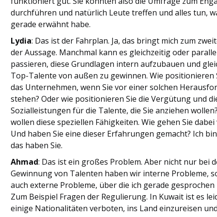
funktioniert gut. Sie könnten also die Umfrage zum En
durchführen und natürlich Leute treffen und alles tun, w
gerade erwähnt habe.
Lydia
: Das ist der Fahrplan. Ja, das bringt mich zum zweit
der Aussage. Manchmal kann es gleichzeitig oder paralle
passieren, diese Grundlagen intern aufzubauen und glei
Top-Talente von außen zu gewinnen. Wie positionieren 
das Unternehmen, wenn Sie vor einer solchen Herausfo
stehen? Oder wie positionieren Sie die Vergütung und di
Sozialleistungen für die Talente, die Sie anziehen wollen?
wollen diese speziellen Fähigkeiten. Wie gehen Sie dabei
Und haben Sie eine dieser Erfahrungen gemacht? Ich bin 
das haben Sie.
Ahmad
: Das ist ein großes Problem. Aber nicht nur bei d
Gewinnung von Talenten haben wir interne Probleme, 
auch externe Probleme, über die ich gerade gesprochen
Zum Beispiel Fragen der Regulierung. In Kuwait ist es lei
einige Nationalitäten verboten, ins Land einzureisen und