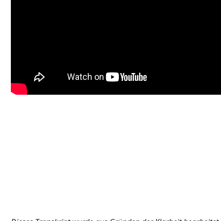
KI für mehr Effizienz nutzen
Mitarbeiter befähigen, Motivation und
Produktivität zu steigern