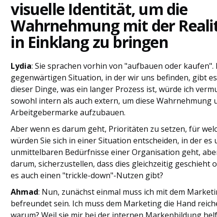
visuelle Identität, um die
Wahrnehmung mit der Reali
in Einklang zu bringen
Lydia
: Sie sprachen vorhin von "aufbauen oder kaufen". 
gegenwärtigen Situation, in der wir uns befinden, gibt es
dieser Dinge, was ein langer Prozess ist, würde ich verm
sowohl intern als auch extern, um diese Wahrnehmung 
Arbeitgebermarke aufzubauen.
Aber wenn es darum geht, Prioritäten zu setzen, für wel
würden Sie sich in einer Situation entscheiden, in der es
unmittelbaren Bedürfnisse einer Organisation geht, abe
darum, sicherzustellen, dass dies gleichzeitig geschieht 
es auch einen "trickle-down"-Nutzen gibt?
Ahmad
: Nun, zunächst einmal muss ich mit dem Market
befreundet sein. Ich muss dem Marketing die Hand reich
warum? Weil sie mir bei der internen Markenbildung hel