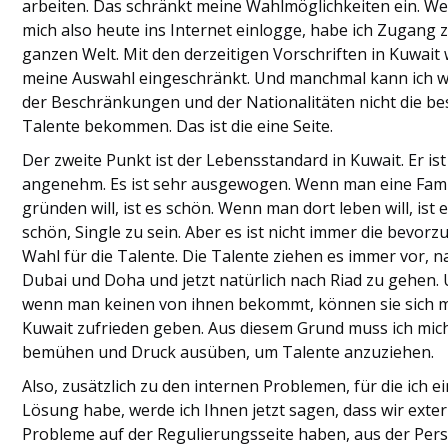
arbeiten. Das schränkt meine Wahlmöglichkeiten ein. We
mich also heute ins Internet einlogge, habe ich Zugang 
ganzen Welt. Mit den derzeitigen Vorschriften in Kuwait 
meine Auswahl eingeschränkt. Und manchmal kann ich 
der Beschränkungen und der Nationalitäten nicht die be
Talente bekommen. Das ist die eine Seite.
Der zweite Punkt ist der Lebensstandard in Kuwait. Er ist
angenehm. Es ist sehr ausgewogen. Wenn man eine Fami
gründen will, ist es schön. Wenn man dort leben will, ist 
schön, Single zu sein. Aber es ist nicht immer die bevorz
Wahl für die Talente. Die Talente ziehen es immer vor, n
Dubai und Doha und jetzt natürlich nach Riad zu gehen.
wenn man keinen von ihnen bekommt, können sie sich m
Kuwait zufrieden geben. Aus diesem Grund muss ich mic
bemühen und Druck ausüben, um Talente anzuziehen.
Also, zusätzlich zu den internen Problemen, für die ich e
Lösung habe, werde ich Ihnen jetzt sagen, dass wir exte
Probleme auf der Regulierungsseite haben, aus der Per