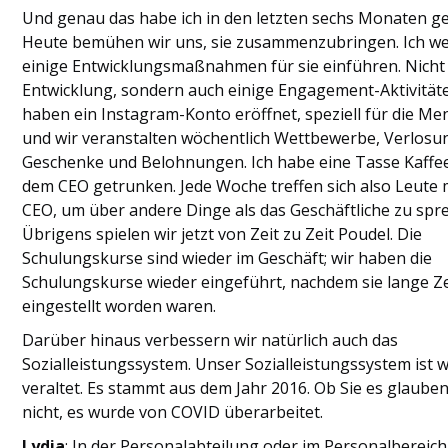
Und genau das habe ich in den letzten sechs Monaten ge
Heute bemühen wir uns, sie zusammenzubringen. Ich w
einige Entwicklungsmaßnahmen für sie einführen. Nicht
Entwicklung, sondern auch einige Engagement-Aktivitäte
haben ein Instagram-Konto eröffnet, speziell für die Me
und wir veranstalten wöchentlich Wettbewerbe, Verlosu
Geschenke und Belohnungen. Ich habe eine Tasse Kaffe
dem CEO getrunken. Jede Woche treffen sich also Leute 
CEO, um über andere Dinge als das Geschäftliche zu spr
Übrigens spielen wir jetzt von Zeit zu Zeit Poudel. Die
Schulungskurse sind wieder im Geschäft; wir haben die
Schulungskurse wieder eingeführt, nachdem sie lange Ze
eingestellt worden waren.
Darüber hinaus verbessern wir natürlich auch das
Sozialleistungssystem. Unser Sozialleistungssystem ist w
veraltet. Es stammt aus dem Jahr 2016. Ob Sie es glaube
nicht, es wurde von COVID überarbeitet.
Lydia
: In der Personalabteilung oder im Personalbereich