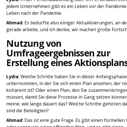
jedem Unternehmen gibt es ein Leben vor der Pandemie
Leben nach der Pandemie.
Ahmad
: Es bedurfte also einiger Aktualisierungen, an d
gerade arbeite, und ich denke, wir machen große Fortschr
Nutzung von
Umfrageergebnissen zur
Erstellung eines Aktionsplan
Lydia
: Welche Schritte haben Sie in dieser Anfangsphase
unternommen, in der Sie sich einen Plan ansehen, der ni
kohärent ist? Oder einen Plan, den Sie zusammenbringe
müssen, damit Sie diese Prozesse in Gang setzen können
meine, wie lange dauert das? Welche Schritte gehören d
sind die Beteiligten?
Ahmad
: Das ist eine gute Frage. Es gibt einen formellen
oder sagen wir: einen offiziellen Weg, und es gibt einen