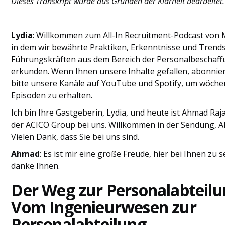
Dieses Transkript wurde aus Gründen der Klarheit bearbeitet.
Lydia
: Willkommen zum All-In Recruitment-Podcast von 
in dem wir bewährte Praktiken, Erkenntnisse und Trends
Führungskräften aus dem Bereich der Personalbeschaf
erkunden. Wenn Ihnen unsere Inhalte gefallen, abonnie
bitte unsere Kanäle auf YouTube und Spotify, um wöche
Episoden zu erhalten.
Ich bin Ihre Gastgeberin, Lydia, und heute ist Ahmad Raj
der ACICO Group bei uns. Willkommen in der Sendung, 
Vielen Dank, dass Sie bei uns sind.
Ahmad
: Es ist mir eine große Freude, hier bei Ihnen zu se
danke Ihnen.
Der Weg zur Personalabteilu
Vom Ingenieurwesen zur
Personalabteilung