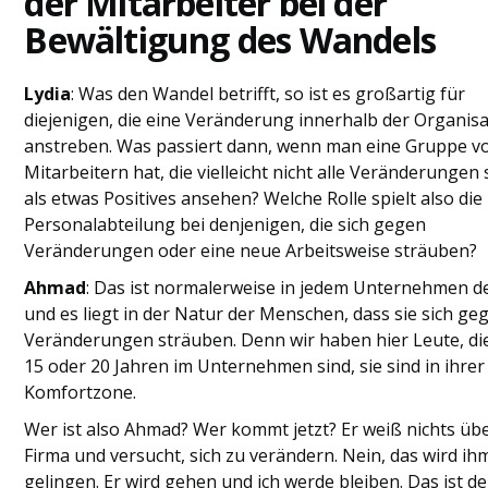
der Mitarbeiter bei der
Bewältigung des Wandels
Lydia
: Was den Wandel betrifft, so ist es großartig für
diejenigen, die eine Veränderung innerhalb der Organis
anstreben. Was passiert dann, wenn man eine Gruppe v
Mitarbeitern hat, die vielleicht nicht alle Veränderungen 
als etwas Positives ansehen? Welche Rolle spielt also die
Personalabteilung bei denjenigen, die sich gegen
Veränderungen oder eine neue Arbeitsweise sträuben?
Ahmad
: Das ist normalerweise in jedem Unternehmen der
und es liegt in der Natur der Menschen, dass sie sich ge
Veränderungen sträuben. Denn wir haben hier Leute, die 
15 oder 20 Jahren im Unternehmen sind, sie sind in ihrer
Komfortzone.
Wer ist also Ahmad? Wer kommt jetzt? Er weiß nichts übe
Firma und versucht, sich zu verändern. Nein, das wird ih
gelingen. Er wird gehen und ich werde bleiben. Das ist de