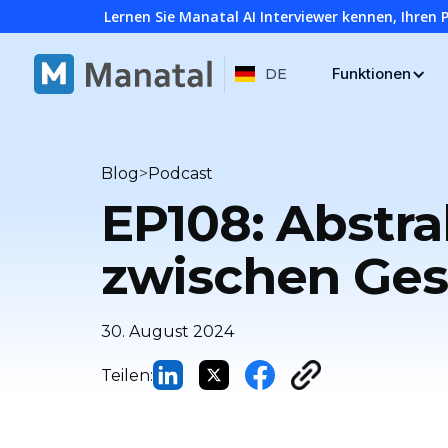
Lernen Sie Manatal AI Interviewer kennen, Ihren 
Funktionen
DE
>
Blog
Podcast
EP108: Abstra
zwischen Ges
30. August 2024
Teilen: