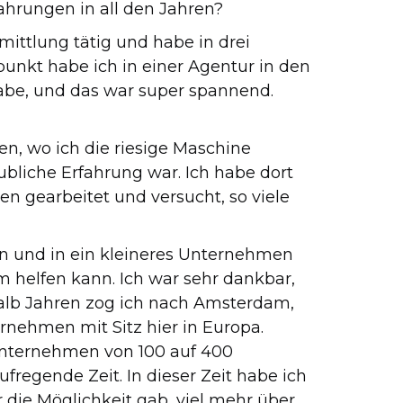
ahrungen in all den Jahren?
rmittlung tätig und habe in drei
unkt habe ich in einer Agentur in den
habe, und das war super spannend.
en, wo ich die riesige Maschine
bliche Erfahrung war. Ich habe dort
n gearbeitet und versucht, so viele
len und in ein kleineres Unternehmen
 helfen kann. Ich war sehr dankbar,
halb Jahren zog ich nach Amsterdam,
rnehmen mit Sitz hier in Europa.
Unternehmen von 100 auf 400
ufregende Zeit. In dieser Zeit habe ich
die Möglichkeit gab, viel mehr über