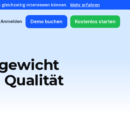
 gleichzeitig interviewen können.
Mehr erfahren
Demo buchen
Kostenlos starten
Anmelden
hgewicht
Qualität