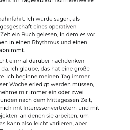
sieht Ihr Tagesablauf normalerweise
bahnfahrt. Ich würde sagen, als
agesgeschäft eines operativen
 Zeit ein Buch gelesen, in dem es vor
inen in einen Rhythmus und einen
 abnimmt.
icht einmal darüber nachdenken
 da. Ich glaube, das hat eine große
iere. Ich beginne meinen Tag immer
ieser Woche erledigt werden müssen,
 nehme mir immer ein oder zwei
tunden nach dem Mittagessen Zeit,
 mich mit Interessenvertretern und mit
jekten, an denen sie arbeiten, um
s kann also leicht variieren, aber