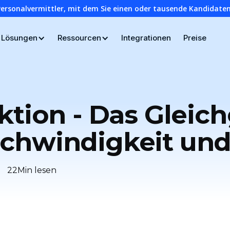
Personalvermittler, mit dem Sie einen oder tausende Kandidaten
Lösungen
Ressourcen
Integrationen
Preise
ktion - Das Gleic
chwindigkeit und 
22
Min lesen