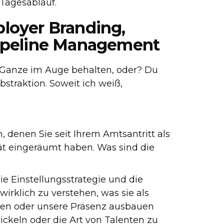
 Tagesablauf.
loyer Branding,
ipeline Management
 Ganze im Auge behalten, oder? Du
bstraktion. Soweit ich weiß,
, denen Sie seit Ihrem Amtsantritt als
ität eingeräumt haben. Was sind die
?
die Einstellungsstrategie und die
rklich zu verstehen, was sie als
en oder unsere Präsenz ausbauen
ickeln oder die Art von Talenten zu