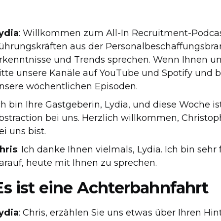
ydia
: Willkommen zum All-In Recruitment-Podcas
ührungskräften aus der Personalbeschaffungsbran
rkenntnisse und Trends sprechen. Wenn Ihnen uns
itte unsere Kanäle auf YouTube und Spotify und b
nsere wöchentlichen Episoden.
ch bin Ihre Gastgeberin, Lydia, und diese Woche 
bstraction bei uns. Herzlich willkommen, Christoph
ei uns bist.
hris
: Ich danke Ihnen vielmals, Lydia. Ich bin sehr
arauf, heute mit Ihnen zu sprechen.
Es ist eine Achterbahnfahrt
ydia
: Chris, erzählen Sie uns etwas über Ihren Hin