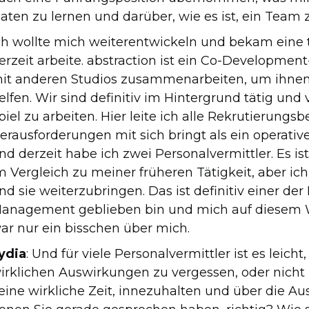
aten zu lernen und darüber, wie es ist, ein Team z
ch wollte mich weiterentwickeln und bekam eine t
erzeit arbeite. abstraction ist ein Co-Developmen
it anderen Studios zusammenarbeiten, um ihnen b
elfen. Wir sind definitiv im Hintergrund tätig u
piel zu arbeiten. Hier leite ich alle Rekrutieru
erausforderungen mit sich bringt als ein operative
nd derzeit habe ich zwei Personalvermittler. Es 
m Vergleich zu meiner früheren Tätigkeit, aber ich
nd sie weiterzubringen. Das ist definitiv einer de
anagement geblieben bin und mich auf diesem W
ar nur ein bisschen über mich.
ydia
: Und für viele Personalvermittler ist es leicht
irklichen Auswirkungen zu vergessen, oder nicht 
eine wirkliche Zeit, innezuhalten und über die 