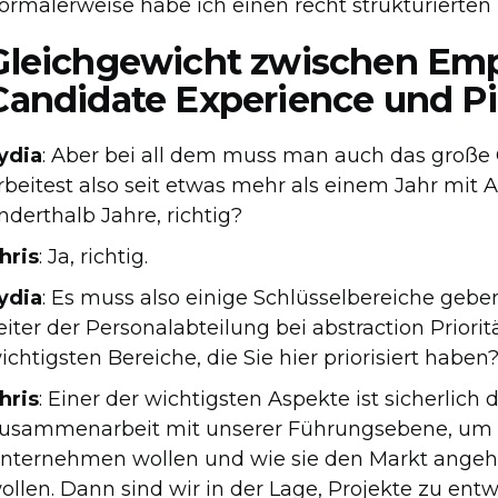
ormalerweise habe ich einen recht strukturierten
Gleichgewicht zwischen Emp
Candidate Experience und P
ydia
: Aber bei all dem muss man auch das große
rbeitest also seit etwas mehr als einem Jahr mit A
nderthalb Jahre, richtig?
hris
: Ja, richtig.
ydia
: Es muss also einige Schlüsselbereiche geben
eiter der Personalabteilung bei abstraction Prior
ichtigsten Bereiche, die Sie hier priorisiert haben
hris
: Einer der wichtigsten Aspekte ist sicherlich 
usammenarbeit mit unserer Führungsebene, um wi
nternehmen wollen und wie sie den Markt angeh
ollen. Dann sind wir in der Lage, Projekte zu entw