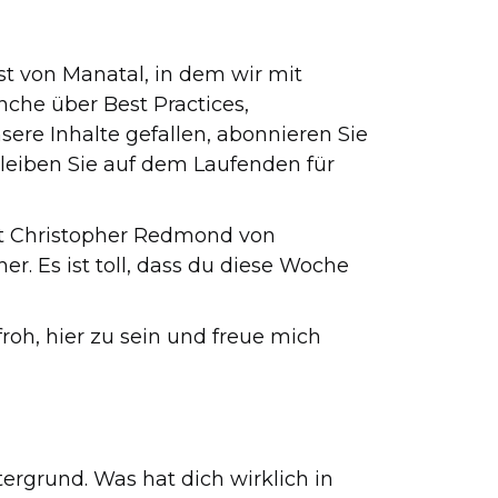
t von Manatal, in dem wir mit
che über Best Practices,
ere Inhalte gefallen, abonnieren Sie
leiben Sie auf dem Laufenden für
ist Christopher Redmond von
er. Es ist toll, dass du diese Woche
 froh, hier zu sein und freue mich
tergrund. Was hat dich wirklich in