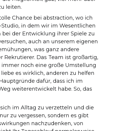
u leiten.
olle Chance bei abstraction, wo ich
t-Studio, in dem wir im Wesentlichen
ei der Entwicklung ihrer Spiele zu
nd versuchen, auch an unserem eigenen
ngsbemühungen, was ganz andere
r Rekrutierer. Das Team ist großartig,
ist immer noch eine große Umstellung
 liebe es wirklich, anderen zu helfen
r Hauptgründe dafür, dass ich im
eg weiterentwickelt habe. So, das
, sich im Alltag zu verzetteln und die
nur zu vergessen, sondern es gibt
Auswirkungen nachzudenken, von