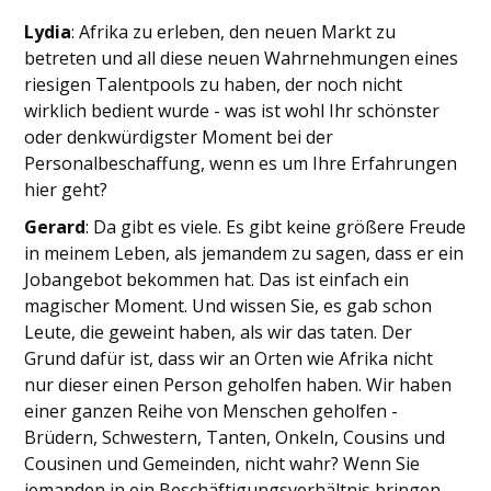
Lydia
: Afrika zu erleben, den neuen Markt zu
betreten und all diese neuen Wahrnehmungen eines
riesigen Talentpools zu haben, der noch nicht
wirklich bedient wurde - was ist wohl Ihr schönster
oder denkwürdigster Moment bei der
Personalbeschaffung, wenn es um Ihre Erfahrungen
hier geht?
Gerard
: Da gibt es viele. Es gibt keine größere Freude
in meinem Leben, als jemandem zu sagen, dass er ein
Jobangebot bekommen hat. Das ist einfach ein
magischer Moment. Und wissen Sie, es gab schon
Leute, die geweint haben, als wir das taten. Der
Grund dafür ist, dass wir an Orten wie Afrika nicht
nur dieser einen Person geholfen haben. Wir haben
einer ganzen Reihe von Menschen geholfen -
Brüdern, Schwestern, Tanten, Onkeln, Cousins und
Cousinen und Gemeinden, nicht wahr? Wenn Sie
jemanden in ein Beschäftigungsverhältnis bringen,