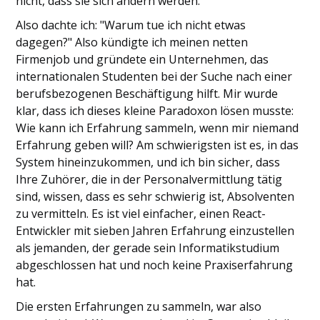
nicht, dass sie sich ändern werden.
Also dachte ich: "Warum tue ich nicht etwas
dagegen?" Also kündigte ich meinen netten
Firmenjob und gründete ein Unternehmen, das
internationalen Studenten bei der Suche nach einer
berufsbezogenen Beschäftigung hilft. Mir wurde
klar, dass ich dieses kleine Paradoxon lösen musste:
Wie kann ich Erfahrung sammeln, wenn mir niemand
Erfahrung geben will? Am schwierigsten ist es, in das
System hineinzukommen, und ich bin sicher, dass
Ihre Zuhörer, die in der Personalvermittlung tätig
sind, wissen, dass es sehr schwierig ist, Absolventen
zu vermitteln. Es ist viel einfacher, einen React-
Entwickler mit sieben Jahren Erfahrung einzustellen
als jemanden, der gerade sein Informatikstudium
abgeschlossen hat und noch keine Praxiserfahrung
hat.
Die ersten Erfahrungen zu sammeln, war also