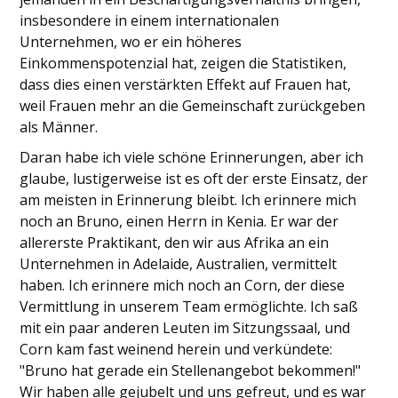
insbesondere in einem internationalen
Unternehmen, wo er ein höheres
Einkommenspotenzial hat, zeigen die Statistiken,
dass dies einen verstärkten Effekt auf Frauen hat,
weil Frauen mehr an die Gemeinschaft zurückgeben
als Männer.
Daran habe ich viele schöne Erinnerungen, aber ich
glaube, lustigerweise ist es oft der erste Einsatz, der
am meisten in Erinnerung bleibt. Ich erinnere mich
noch an Bruno, einen Herrn in Kenia. Er war der
allererste Praktikant, den wir aus Afrika an ein
Unternehmen in Adelaide, Australien, vermittelt
haben. Ich erinnere mich noch an Corn, der diese
Vermittlung in unserem Team ermöglichte. Ich saß
mit ein paar anderen Leuten im Sitzungssaal, und
Corn kam fast weinend herein und verkündete:
"Bruno hat gerade ein Stellenangebot bekommen!"
Wir haben alle gejubelt und uns gefreut, und es war