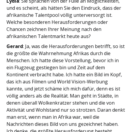
Lydia
: Sie sprachen von der Fülle an Möglichkeiten,
und es scheint, als hätten Sie den Eindruck, dass der
afrikanische Talentpool völlig unterversorgt ist.
Welche besonderen Herausforderungen oder
Chancen zeichnen Ihrer Meinung nach den
afrikanischen Talentmarkt heute aus?
Gerard
: Ja, was die Herausforderungen betrifft, so ist
die größte die Wahrnehmung Afrikas durch die
Menschen. Ich hatte diese Vorstellung, bevor ich in
ein Flugzeug gestiegen bin und Zeit auf dem
Kontinent verbracht habe. Ich hatte ein Bild im Kopf,
das ich aus Filmen und World Vision-Werbung
kannte, und jetzt schäme ich mich dafür, denn es ist
völlig anders als die Realität. Man geht in Städte, in
denen überall Wolkenkratzer stehen und die von
Aktivität und Wohlstand nur so strotzen. Daran denkt
man erst, wenn man in Afrika war, weil die
Nachrichten dieses Bild von uns gezeichnet haben.
Ich denke, die größte Herausforderung besteht