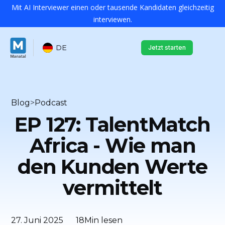
Mit AI Interviewer einen oder tausende Kandidaten gleichzeitig
interviewen.
DE
Jetzt starten
Blog
>
Podcast
EP 127: TalentMatch
Africa - Wie man
den Kunden Werte
vermittelt
27. Juni 2025
18
Min lesen