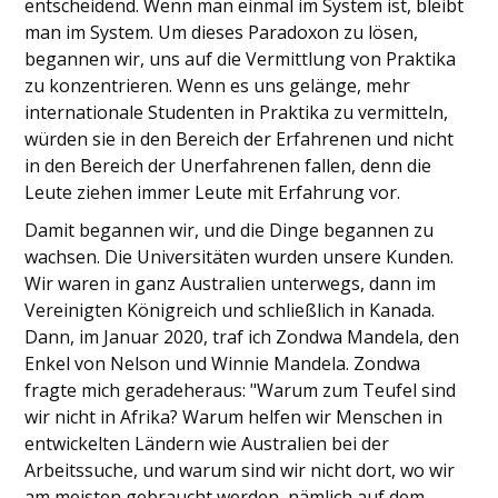
entscheidend. Wenn man einmal im System ist, bleibt
man im System. Um dieses Paradoxon zu lösen,
begannen wir, uns auf die Vermittlung von Praktika
zu konzentrieren. Wenn es uns gelänge, mehr
internationale Studenten in Praktika zu vermitteln,
würden sie in den Bereich der Erfahrenen und nicht
in den Bereich der Unerfahrenen fallen, denn die
Leute ziehen immer Leute mit Erfahrung vor.
Damit begannen wir, und die Dinge begannen zu
wachsen. Die Universitäten wurden unsere Kunden.
Wir waren in ganz Australien unterwegs, dann im
Vereinigten Königreich und schließlich in Kanada.
Dann, im Januar 2020, traf ich Zondwa Mandela, den
Enkel von Nelson und Winnie Mandela. Zondwa
fragte mich geradeheraus: "Warum zum Teufel sind
wir nicht in Afrika? Warum helfen wir Menschen in
entwickelten Ländern wie Australien bei der
Arbeitssuche, und warum sind wir nicht dort, wo wir
am meisten gebraucht werden, nämlich auf dem