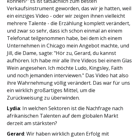
können?" Es ist tatsächlich zum besten
Verkaufsinstrument geworden, das wir je hatten, weil
ein einziges Video - oder wir zeigen ihnen vielleicht
mehrere Talente - die Erzählung komplett verändert,
und zwar so sehr, dass ich schon einmal an einem
Telefonat teilgenommen habe, bei dem ich einem
Unternehmen in Chicago mein Angebot machte, und
Jill, die Dame, sagte: "Hör zu, Gerard, du kannst
aufhören. Ich habe mir alle Ihre Videos bei einem Glas
Wein angesehen. Ich möchte Ludo, Kingsley, Faith
und noch jemanden interviewen." Das Video hat also
ihre Wahrnehmung völlig verändert. Das war für uns
ein wirklich großartiges Mittel, um die
Zurückweisung zu überwinden.
Lydia
: In welchen Sektoren ist die Nachfrage nach
afrikanischen Talenten auf dem globalen Markt
derzeit am stärksten?
Gerard
: Wir haben wirklich guten Erfolg mit