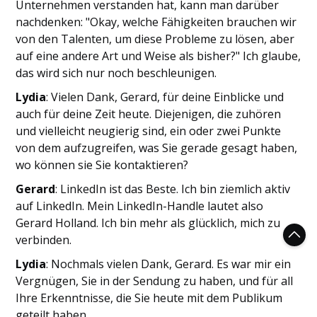
Unternehmen verstanden hat, kann man darüber
nachdenken: "Okay, welche Fähigkeiten brauchen wir
von den Talenten, um diese Probleme zu lösen, aber
auf eine andere Art und Weise als bisher?" Ich glaube,
das wird sich nur noch beschleunigen.
Lydia
: Vielen Dank, Gerard, für deine Einblicke und
auch für deine Zeit heute. Diejenigen, die zuhören
und vielleicht neugierig sind, ein oder zwei Punkte
von dem aufzugreifen, was Sie gerade gesagt haben,
wo können sie Sie kontaktieren?
Gerard
: LinkedIn ist das Beste. Ich bin ziemlich aktiv
auf LinkedIn. Mein LinkedIn-Handle lautet also
Gerard Holland. Ich bin mehr als glücklich, mich zu
verbinden.
Lydia
: Nochmals vielen Dank, Gerard. Es war mir ein
Vergnügen, Sie in der Sendung zu haben, und für all
Ihre Erkenntnisse, die Sie heute mit dem Publikum
geteilt haben.