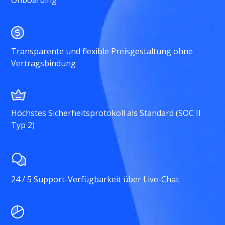
Onboarding
Transparente und flexible Preisgestaltung ohne
Vertragsbindung
Höchstes Sicherheitsprotokoll als Standard (SOC II
Typ 2)
24 / 5 Support-Verfügbarkeit über Live-Chat