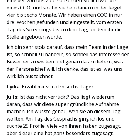
Eine der von uns zu besetzenden Stellen war die
eines COO, und solche Suchen dauern in der Regel
vier bis sechs Monate. Wir haben einen COO in nur
drei Wochen gefunden und eingestellt, vom ersten
Tag des Screenings bis zu dem Tag, an dem ihr die
Stelle angeboten wurde.
Ich bin sehr stolz darauf, dass mein Team in der Lage
ist, so schnell zu handeln, so schnell das Interesse der
Bewerber zu wecken und genau das zu liefern, was
der Personalchef will. Ich denke, das ist es, was uns
wirklich auszeichnet.
Lydia
: Erzähl mir von den sechs Tagen.
Julia
: Ist das nicht verrückt? Das liegt wiederum
daran, dass wir diese super gründliche Aufnahme
machen. Ich wusste genau, wen sie an diesem Tag
wollten. Am Tag des Gesprächs ging ich los und
suchte 25 Profile. Viele von ihnen haben zugesagt,
aber dieser eine hat ganz besonders zugesagt.