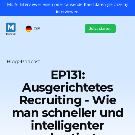
Mit AI Interviewer einen oder tausende Kandidaten gleichzeitig
interviewen.
DE
Jetzt starten
Blog
>
Podcast
EP131:
Ausgerichtetes
Recruiting - Wie
man schneller und
intelligenter