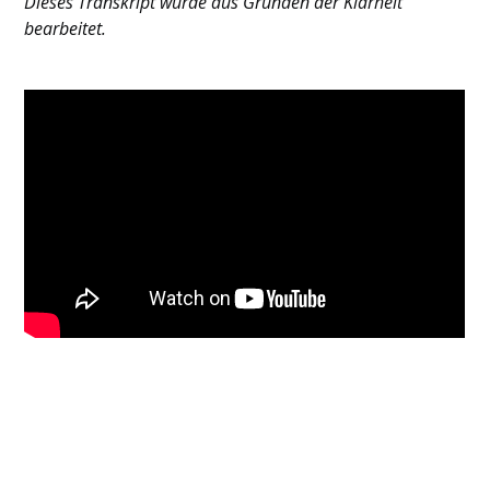
Dieses Transkript wurde aus Gründen der Klarheit
bearbeitet.