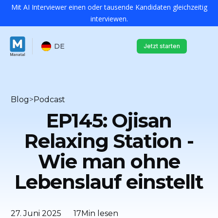
Mit AI Interviewer einen oder tausende Kandidaten gleichzeitig
interviewen.
DE
Jetzt starten
Blog
>
Podcast
EP145: Ojisan
Relaxing Station -
Wie man ohne
Lebenslauf einstellt
27. Juni 2025
17
Min lesen