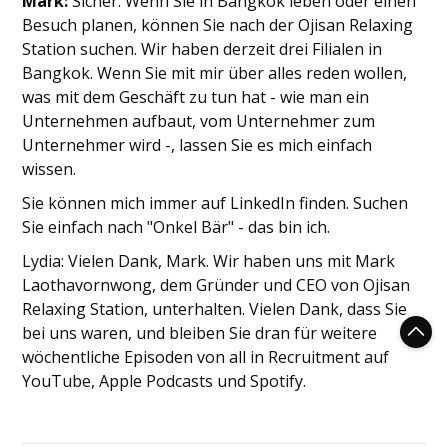
Mark:
Sicher. Wenn Sie in Bangkok leben oder einen
Besuch planen, können Sie nach der Ojisan Relaxing
Station suchen. Wir haben derzeit drei Filialen in
Bangkok. Wenn Sie mit mir über alles reden wollen,
was mit dem Geschäft zu tun hat - wie man ein
Unternehmen aufbaut, vom Unternehmer zum
Unternehmer wird -, lassen Sie es mich einfach
wissen.
Sie können mich immer auf LinkedIn finden. Suchen
Sie einfach nach "Onkel Bär" - das bin ich.
Lydia: Vielen Dank, Mark. Wir haben uns mit Mark
Laothavornwong, dem Gründer und CEO von Ojisan
Relaxing Station, unterhalten. Vielen Dank, dass Sie
bei uns waren, und bleiben Sie dran für weitere
wöchentliche Episoden von all in Recruitment auf
YouTube, Apple Podcasts und Spotify.