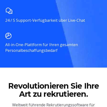
24 / 5 Support-Verfügbarkeit über Live-Chat
All-in-One-Plattform für Ihren gesamten
Personalbeschaffungsbedarf
Revolutionieren Sie Ihre
Art zu rekrutieren.
Weltweit führende Rekrutierungssoftware für