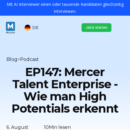
Mit AI Interviewer einen oder tausende Kandidaten gleichzeitig
interviewen.
DE
Jetzt starten
Blog
>
Podcast
EP147: Mercer
Talent Enterprise -
Wie man High
Potentials erkennt
6. August
10
Min lesen