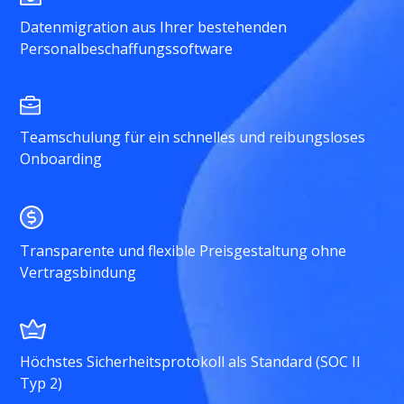
Datenmigration aus Ihrer bestehenden
Personalbeschaffungssoftware
Teamschulung für ein schnelles und reibungsloses
Onboarding
Transparente und flexible Preisgestaltung ohne
Vertragsbindung
Höchstes Sicherheitsprotokoll als Standard (SOC II
Typ 2)