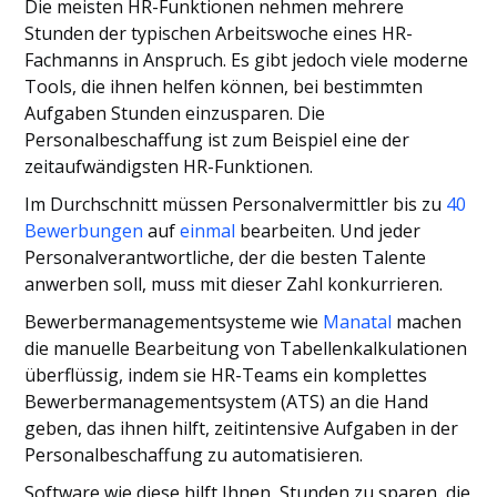
Die meisten HR-Funktionen nehmen mehrere
Stunden der typischen Arbeitswoche eines HR-
Fachmanns in Anspruch. Es gibt jedoch viele moderne
Tools, die ihnen helfen können, bei bestimmten
Aufgaben Stunden einzusparen. Die
Personalbeschaffung ist zum Beispiel eine der
zeitaufwändigsten HR-Funktionen.
Im Durchschnitt müssen Personalvermittler bis zu
40
Bewerbungen
auf
einmal
bearbeiten. Und jeder
Personalverantwortliche, der die besten Talente
anwerben soll, muss mit dieser Zahl konkurrieren.
Bewerbermanagementsysteme wie
Manatal
machen
die manuelle Bearbeitung von Tabellenkalkulationen
überflüssig, indem sie HR-Teams ein komplettes
Bewerbermanagementsystem (ATS) an die Hand
geben, das ihnen hilft, zeitintensive Aufgaben in der
Personalbeschaffung zu automatisieren.
Software wie diese hilft Ihnen, Stunden zu sparen, die