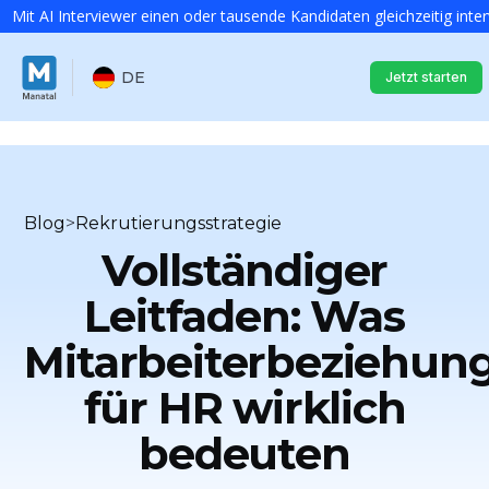
Mit AI Interviewer einen oder tausende Kandidaten gleichzeitig inte
DE
Jetzt starten
Blog
>
Rekrutierungsstrategie
Vollständiger
Leitfaden: Was
Mitarbeiterbeziehun
für HR wirklich
bedeuten