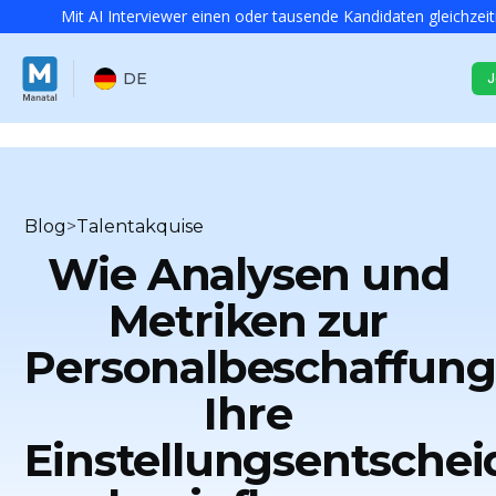
Mit AI Interviewer einen oder tausende Kandidaten gleichzeit
DE
J
Blog
>
Talentakquise
Wie Analysen und
Metriken zur
Personalbeschaffung
Ihre
Einstellungsentsche