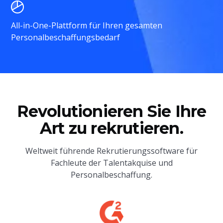
All-in-One-Plattform für Ihren gesamten
Personalbeschaffungsbedarf
Revolutionieren Sie Ihre
Art zu rekrutieren.
Weltweit führende Rekrutierungssoftware für
Fachleute der Talentakquise und
Personalbeschaffung.