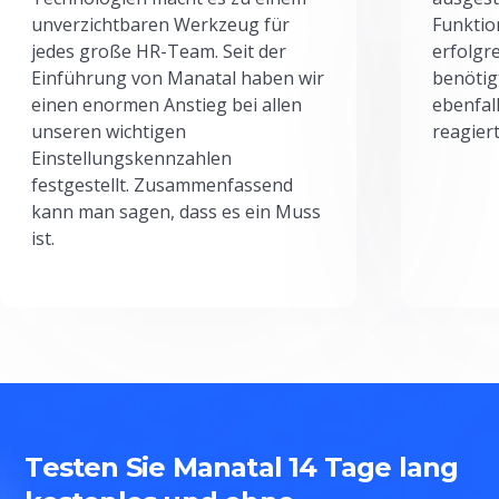
unverzichtbaren Werkzeug für
Funktio
jedes große HR-Team. Seit der
erfolgr
Einführung von Manatal haben wir
benötig
einen enormen Anstieg bei allen
ebenfal
unseren wichtigen
reagiert
Einstellungskennzahlen
festgestellt. Zusammenfassend
kann man sagen, dass es ein Muss
ist.
Testen Sie Manatal 14 Tage lang