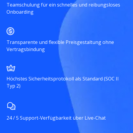
Teamschulung für ein schnelles und reibungsloses
Onboarding
Transparente und flexible Preisgestaltung ohne
Vertragsbindung
Höchstes Sicherheitsprotokoll als Standard (SOC II
Typ 2)
24 / 5 Support-Verfügbarkeit über Live-Chat