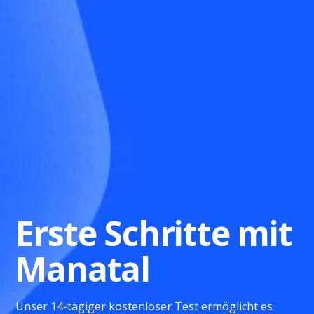
Erste Schritte mit
Manatal
Unser 14-tägiger kostenloser Test ermöglicht es