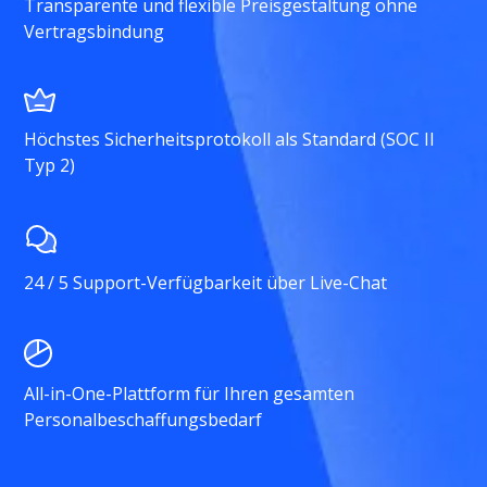
Transparente und flexible Preisgestaltung ohne
Vertragsbindung
Höchstes Sicherheitsprotokoll als Standard (SOC II
Typ 2)
24 / 5 Support-Verfügbarkeit über Live-Chat
All-in-One-Plattform für Ihren gesamten
Personalbeschaffungsbedarf