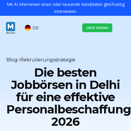
Mit AI Interviewer einen oder tausende Kandidaten gleichzeitig
interviewen.
DE
Jetzt starten
Blog
>
Rekrutierungsstrategie
Die besten
Jobbörsen in Delhi
für eine effektive
Personalbeschaffung
2026