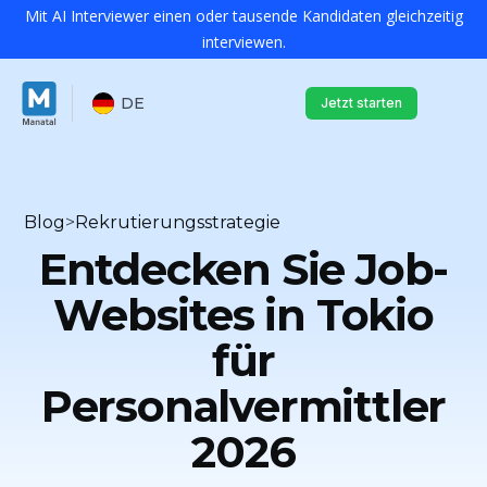
Mit AI Interviewer einen oder tausende Kandidaten gleichzeitig
interviewen.
DE
Jetzt starten
Blog
>
Rekrutierungsstrategie
Entdecken Sie Job-
Websites in Tokio
für
Personalvermittler
2026