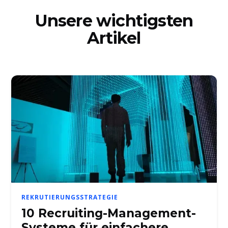
Unsere wichtigsten
Artikel
REKRUTIERUNGSSTRATEGIE
10 Recruiting-Management-
Systeme für einfachere