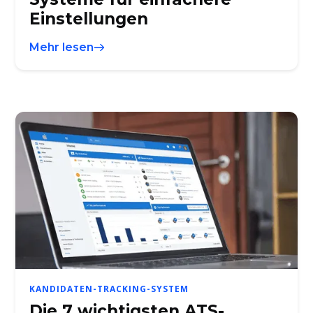
Einstellungen
Mehr lesen
KANDIDATEN-TRACKING-SYSTEM
Die 7 wichtigsten ATS-