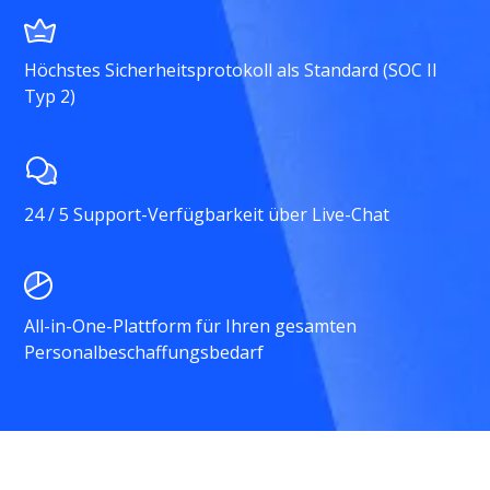
Höchstes Sicherheitsprotokoll als Standard (SOC II
Typ 2)
24 / 5 Support-Verfügbarkeit über Live-Chat
All-in-One-Plattform für Ihren gesamten
Personalbeschaffungsbedarf