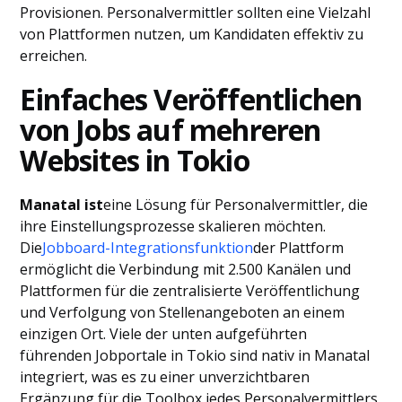
Provisionen. Personalvermittler sollten eine Vielzahl
von Plattformen nutzen, um Kandidaten effektiv zu
erreichen.
Einfaches Veröffentlichen
von Jobs auf mehreren
Websites in Tokio
Manatal ist
eine Lösung für Personalvermittler, die
ihre Einstellungsprozesse skalieren möchten.
Die
Jobboard-Integrationsfunktion
der Plattform
ermöglicht die Verbindung mit 2.500 Kanälen und
Plattformen für die zentralisierte Veröffentlichung
und Verfolgung von Stellenangeboten an einem
einzigen Ort. Viele der unten aufgeführten
führenden Jobportale in Tokio sind nativ in Manatal
integriert, was es zu einer unverzichtbaren
Ergänzung für die Toolbox jedes Personalvermittlers