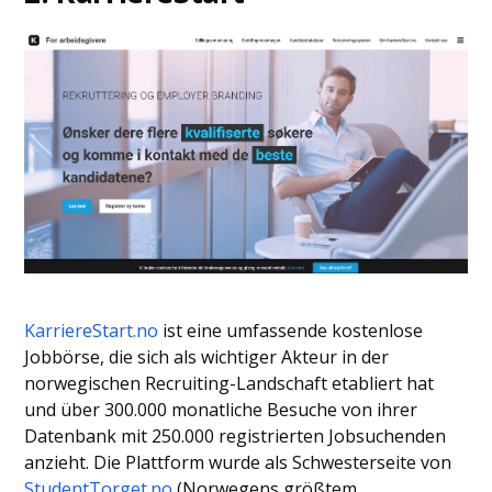
KarriereStart.no
ist eine umfassende kostenlose
Jobbörse, die sich als wichtiger Akteur in der
norwegischen Recruiting-Landschaft etabliert hat
und über 300.000 monatliche Besuche von ihrer
Datenbank mit 250.000 registrierten Jobsuchenden
anzieht. Die Plattform wurde als Schwesterseite von
StudentTorget.no
(Norwegens größtem