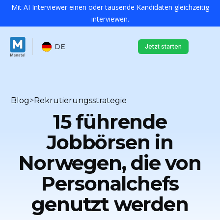
Mit AI Interviewer einen oder tausende Kandidaten gleichzeitig
interviewen.
DE
Jetzt starten
Blog
>
Rekrutierungsstrategie
15 führende
Jobbörsen in
Norwegen, die von
Personalchefs
genutzt werden