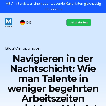
Mit AI Interviewer einen oder tausende Kandidaten gleichzeitig
interviewen.
DE
Jetzt starten
Blog
>
Anleitungen
Navigieren in der
Nachtschicht: Wie
man Talente in
weniger begehrten
Arbeitszeiten