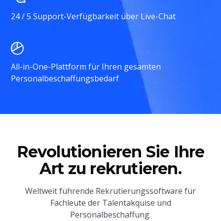
24 / 5 Support-Verfügbarkeit über Live-Chat
All-in-One-Plattform für Ihren gesamten
Personalbeschaffungsbedarf
Revolutionieren Sie Ihre
Art zu rekrutieren.
Weltweit führende Rekrutierungssoftware für
Fachleute der Talentakquise und
Personalbeschaffung.