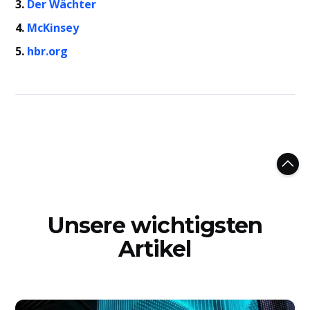
3.
Der Wächter
4.
McKinsey
5.
hbr.org
Unsere wichtigsten
Artikel