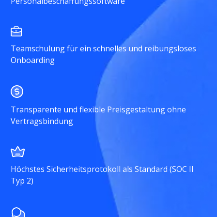
Personalbeschaffungssoftware
Teamschulung für ein schnelles und reibungsloses
Onboarding
Transparente und flexible Preisgestaltung ohne
Vertragsbindung
Höchstes Sicherheitsprotokoll als Standard (SOC II
Typ 2)