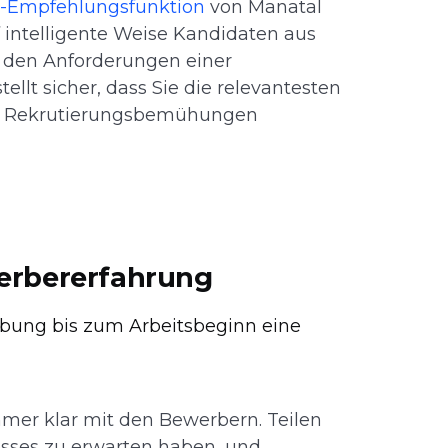
I-Empfehlungsfunktion
von Manatal
 intelligente Weise Kandidaten aus
u den Anforderungen einer
ellt sicher, dass Sie die relevantesten
re Rekrutierungsbemühungen
werbererfahrung
rbung bis zum Arbeitsbeginn eine
mer klar mit den Bewerbern. Teilen
zesses zu erwarten haben, und