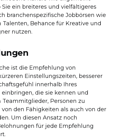
ie ein breiteres und vielfältigeres
ch branchenspezifische Jobbörsen wie
n Talenten, Behance für Kreative und
ner nutzen.
hlungen
che ist die Empfehlung von
rzeren Einstellungszeiten, besserer
haftsgefühl innerhalb Ihres
 einbringen, die sie kennen und
en Teammitglieder, Personen zu
 von den Fähigkeiten als auch von der
den. Um diesen Ansatz noch
 Belohnungen für jede Empfehlung
rt.