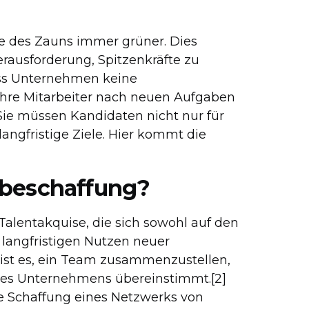
te des Zauns immer grüner. Dies
rausforderung, Spitzenkräfte zu
ass Unternehmen keine
ihre Mitarbeiter nach neuen Aufgaben
Sie müssen Kandidaten nicht nur für
 langfristige Ziele. Hier kommt die
lbeschaffung?
 Talentakquise, die sich sowohl auf den
 langfristigen Nutzen neuer
l ist es, ein Team zusammenzustellen,
des Unternehmens übereinstimmt.[2]
e Schaffung eines Netzwerks von