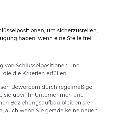
hlüsselpositionen, um sicherzustellen,
fügung haben, wenn eine Stelle frei
ung von Schlüsselpositionen und
ie die Kriterien erfüllen.
diesen Bewerbern durch regelmäßige
e sie über Ihr Unternehmen und
chen Beziehungsaufbau bleiben sie
men, auch wenn Sie gerade keine neuen