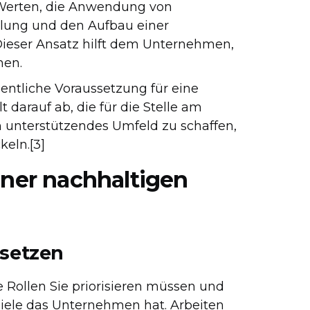
erten, die Anwendung von
llung und den Aufbau einer
Dieser Ansatz hilft dem Unternehmen,
hen.
sentliche Voraussetzung für eine
 darauf ab, die für die Stelle am
n unterstützendes Umfeld zu schaffen,
keln.[3]
einer nachhaltigen
 setzen
he Rollen Sie priorisieren müssen und
ziele das Unternehmen hat. Arbeiten