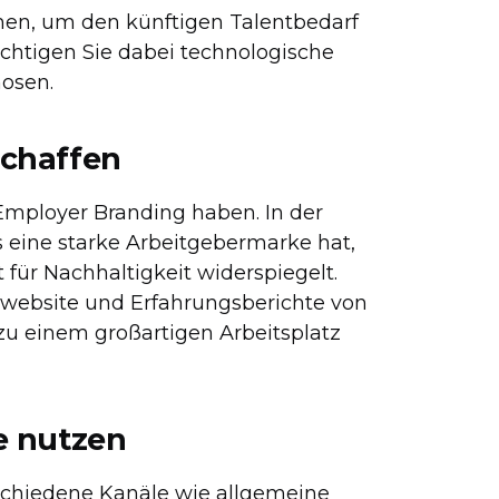
en, um den künftigen Talentbedarf
ichtigen Sie dabei technologische
osen.
schaffen
 Employer Branding haben. In der
eine starke Arbeitgebermarke hat,
für Nachhaltigkeit widerspiegelt.
swebsite und Erfahrungsberichte von
zu einem großartigen Arbeitsplatz
e nutzen
rschiedene Kanäle wie allgemeine