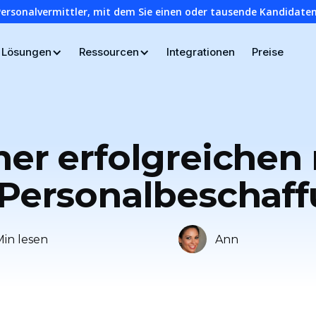
Personalvermittler, mit dem Sie einen oder tausende Kandidaten
Lösungen
Ressourcen
Integrationen
Preise
ner erfolgreichen
r Personalbeschaf
Min lesen
Ann