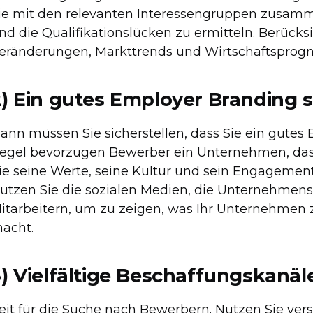
ie mit den relevanten Interessengruppen zusamm
nd die Qualifikationslücken zu ermitteln. Berücks
eränderungen, Markttrends und Wirtschaftsprogn
2) Ein gutes Employer Branding 
ann müssen Sie sicherstellen, dass Sie ein gutes
egel bevorzugen Bewerber ein Unternehmen, das 
ie seine Werte, seine Kultur und sein Engagement 
utzen Sie die sozialen Medien, die Unternehmen
itarbeitern, um zu zeigen, was Ihr Unternehmen 
acht.
3) Vielfältige Beschaffungskanäl
eit für die Suche nach Bewerbern. Nutzen Sie ve