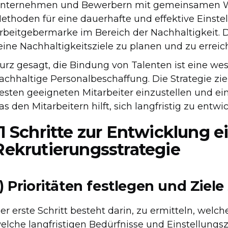
nternehmen und Bewerbern mit gemeinsamen W
ethoden für eine dauerhafte und effektive Einste
rbeitgebermarke im Bereich der Nachhaltigkeit. 
eine Nachhaltigkeitsziele zu planen und zu erreic
urz gesagt, die Bindung von Talenten ist eine we
achhaltige Personalbeschaffung. Die Strategie zielt
esten geeigneten Mitarbeiter einzustellen und ei
as den Mitarbeitern hilft, sich langfristig zu entwic
11 Schritte zur Entwicklung 
Rekrutierungsstrategie
) Prioritäten festlegen und Ziele
er erste Schritt besteht darin, zu ermitteln, welc
elche langfristigen Bedürfnisse und Einstellungs