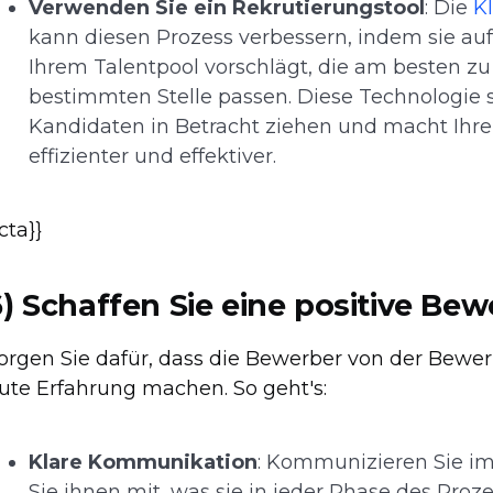
Verwenden Sie ein Rekrutierungstool
: Die
K
kann diesen Prozess verbessern, indem sie auf
Ihrem Talentpool vorschlägt, die am besten z
bestimmten Stelle passen. Diese Technologie st
Kandidaten in Betracht ziehen und macht Ih
effizienter und effektiver.
{cta}}
6) Schaffen Sie eine positive Be
orgen Sie dafür, dass die Bewerber von der Bewe
ute Erfahrung machen. So geht's:
Klare Kommunikation
: Kommunizieren Sie im
Sie ihnen mit, was sie in jeder Phase des Pro