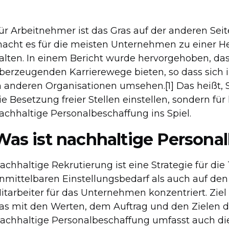
ür Arbeitnehmer ist das Gras auf der anderen Sei
acht es für die meisten Unternehmen zu einer He
alten. In einem Bericht wurde hervorgehoben, d
berzeugenden Karrierewege bieten, so dass sich 
n anderen Organisationen umsehen.[1] Das heißt, 
ie Besetzung freier Stellen einstellen, sondern für
achhaltige Personalbeschaffung ins Spiel.
Was ist nachhaltige Persona
achhaltige Rekrutierung ist eine Strategie für die
nmittelbaren Einstellungsbedarf als auch auf den
itarbeiter für das Unternehmen konzentriert. Zie
as mit den Werten, dem Auftrag und den Zielen 
achhaltige Personalbeschaffung umfasst auch di