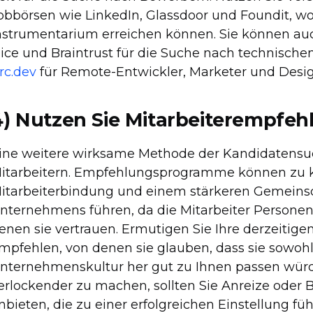
obbörsen wie LinkedIn, Glassdoor und Foundit, wo S
nstrumentarium erreichen können. Sie können au
ice und Braintrust für die Suche nach technische
rc.dev
für Remote-Entwickler, Marketer und Desig
4) Nutzen Sie Mitarbeiterempfe
ine weitere wirksame Methode der Kandidatensu
itarbeitern. Empfehlungsprogramme können zu kü
itarbeiterbindung und einem stärkeren Gemeinsc
nternehmens führen, da die Mitarbeiter Personen
enen sie vertrauen. Ermutigen Sie Ihre derzeitig
mpfehlen, von denen sie glauben, dass sie sowohl
nternehmenskultur her gut zu Ihnen passen wür
erlockender zu machen, sollten Sie Anreize oder
nbieten, die zu einer erfolgreichen Einstellung füh