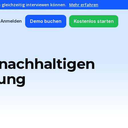
 gleichzeitig interviewen können.
Mehr erfahren
Demo buchen
Kostenlos starten
Anmelden
 nachhaltigen
fung