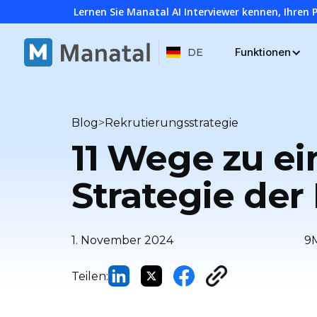
Lernen Sie Manatal AI Interviewer kennen, Ihren 
Funktionen
DE
>
Blog
Rekrutierungsstrategie
11 Wege zu ei
Strategie de
1. November 2024
9
Teilen: