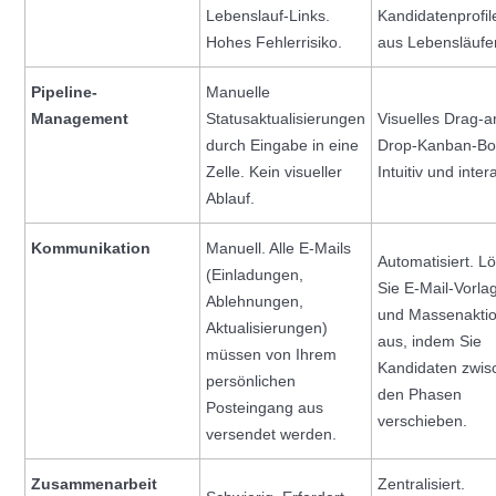
Lebenslauf-Links.
Kandidatenprofil
Hohes Fehlerrisiko.
aus Lebensläufe
Pipeline-
Manuelle
Management
Statusaktualisierungen
Visuelles Drag-a
durch Eingabe in eine
Drop-Kanban-Bo
Zelle. Kein visueller
Intuitiv und intera
Ablauf.
Kommunikation
Manuell. Alle E-Mails
Automatisiert. L
(Einladungen,
Sie E-Mail-Vorla
Ablehnungen,
und Massenakti
Aktualisierungen)
aus, indem Sie
müssen von Ihrem
Kandidaten zwis
persönlichen
den Phasen
Posteingang aus
verschieben.
versendet werden.
Zusammenarbeit
Zentralisiert.