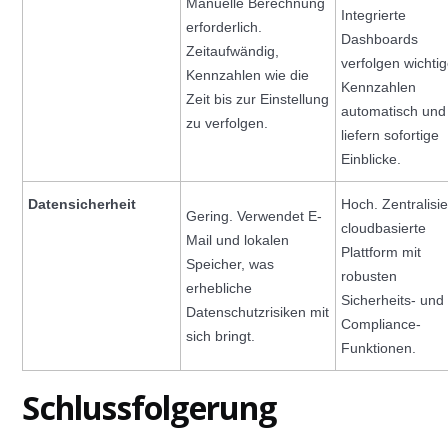
Manuelle Berechnung
Integrierte
erforderlich.
Dashboards
Zeitaufwändig,
verfolgen wichti
Kennzahlen wie die
Kennzahlen
Zeit bis zur Einstellung
automatisch und
zu verfolgen.
liefern sofortige
Einblicke.
Datensicherheit
Hoch. Zentralisie
Gering. Verwendet E-
cloudbasierte
Mail und lokalen
Plattform mit
Speicher, was
robusten
erhebliche
Sicherheits- und
Datenschutzrisiken mit
Compliance-
sich bringt.
Funktionen.
Schlussfolgerung