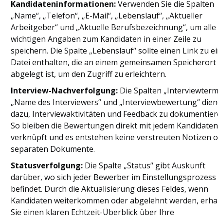
Kandidateninformationen:
Verwenden Sie die Spalten
„Name“, „Telefon“, „E-Mail“, „Lebenslauf“, „Aktueller
Arbeitgeber“ und „Aktuelle Berufsbezeichnung“, um alle
wichtigen Angaben zum Kandidaten in einer Zeile zu
speichern. Die Spalte „Lebenslauf“ sollte einen Link zu e
Datei enthalten, die an einem gemeinsamen Speicherort
abgelegt ist, um den Zugriff zu erleichtern.
Interview-Nachverfolgung:
Die Spalten „Interviewterm
„Name des Interviewers“ und „Interviewbewertung“ die
dazu, Interviewaktivitäten und Feedback zu dokumentier
So bleiben die Bewertungen direkt mit jedem Kandidate
verknüpft und es entstehen keine verstreuten Notizen 
separaten Dokumente.
Statusverfolgung:
Die Spalte „Status“ gibt Auskunft
darüber, wo sich jeder Bewerber im Einstellungsprozess
befindet. Durch die Aktualisierung dieses Feldes, wenn
Kandidaten weiterkommen oder abgelehnt werden, erha
Sie einen klaren Echtzeit-Überblick über Ihre