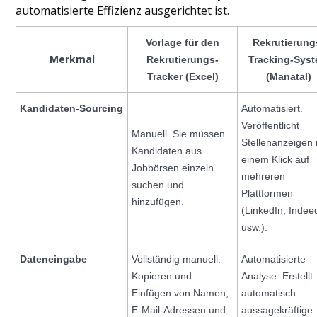
automatisierte Effizienz ausgerichtet ist.
Vorlage für den
Rekrutierung
Merkmal
Rekrutierungs-
Tracking-Sys
Tracker (Excel)
(Manatal)
Kandidaten-Sourcing
Automatisiert.
Veröffentlicht
Manuell. Sie müssen
Stellenanzeigen 
Kandidaten aus
einem Klick auf
Jobbörsen einzeln
mehreren
suchen und
Plattformen
hinzufügen.
(LinkedIn, Indee
usw.).
Dateneingabe
Vollständig manuell.
Automatisierte
Kopieren und
Analyse. Erstellt
Einfügen von Namen,
automatisch
E-Mail-Adressen und
aussagekräftige