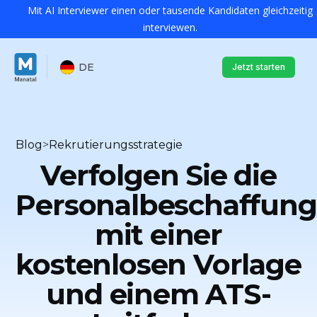
Mit AI Interviewer einen oder tausende Kandidaten gleichzeitig
interviewen.
DE
Jetzt starten
Blog
>
Rekrutierungsstrategie
Verfolgen Sie die
Personalbeschaffung
mit einer
kostenlosen Vorlage
und einem ATS-