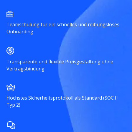
Teamschulung für ein schnelles und reibungsloses
Onboarding
Transparente und flexible Preisgestaltung ohne
Vertragsbindung
Höchstes Sicherheitsprotokoll als Standard (SOC II
Typ 2)