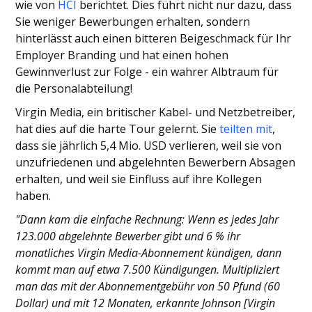
wie von
HCI
berichtet. Dies führt nicht nur dazu, dass
Sie weniger Bewerbungen erhalten, sondern
hinterlässt auch einen bitteren Beigeschmack für Ihr
Employer Branding und hat einen hohen
Gewinnverlust zur Folge - ein wahrer Albtraum für
die Personalabteilung!
Virgin Media, ein britischer Kabel- und Netzbetreiber,
hat dies auf die harte Tour gelernt. Sie
teilten mit
,
dass sie jährlich 5,4 Mio. USD verlieren, weil sie von
unzufriedenen und abgelehnten Bewerbern Absagen
erhalten, und weil sie Einfluss auf ihre Kollegen
haben.
"Dann kam die einfache Rechnung: Wenn es jedes Jahr
123.000 abgelehnte Bewerber gibt und 6 % ihr
monatliches Virgin Media-Abonnement kündigen, dann
kommt man auf etwa 7.500 Kündigungen. Multipliziert
man das mit der Abonnementgebühr von 50 Pfund (60
Dollar) und mit 12 Monaten, erkannte Johnson [Virgin