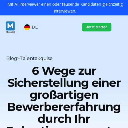
Mit AI Interviewer einen oder tausende Kandidaten gleichzeitig
interviewen.
DE
Jetzt starten
Blog
>
Talentakquise
6 Wege zur
Sicherstellung einer
großartigen
Bewerbererfahrung
durch Ihr