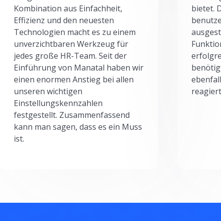
Kombination aus Einfachheit,
bietet.
Effizienz und den neuesten
benutze
Technologien macht es zu einem
ausgesta
unverzichtbaren Werkzeug für
Funktio
jedes große HR-Team. Seit der
erfolgr
Einführung von Manatal haben wir
benötig
einen enormen Anstieg bei allen
ebenfal
unseren wichtigen
reagiert
Einstellungskennzahlen
festgestellt. Zusammenfassend
kann man sagen, dass es ein Muss
ist.