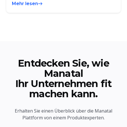
Mehr lesen
Entdecken Sie, wie
Manatal
Ihr Unternehmen fit
machen kann.
Erhalten Sie einen Überblick über die Manatal
Plattform von einem Produktexperten.