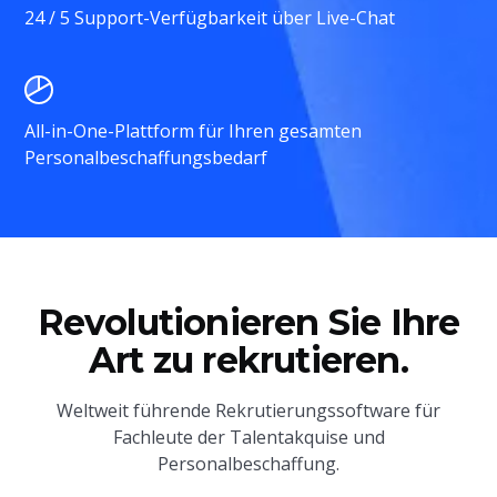
24 / 5 Support-Verfügbarkeit über Live-Chat
All-in-One-Plattform für Ihren gesamten
Personalbeschaffungsbedarf
Revolutionieren Sie Ihre
Art zu rekrutieren.
Weltweit führende Rekrutierungssoftware für
Fachleute der Talentakquise und
Personalbeschaffung.