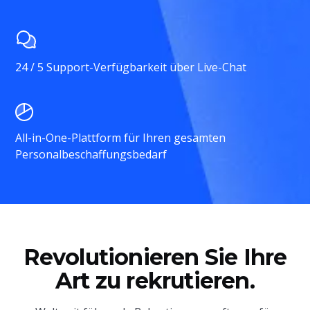
24 / 5 Support-Verfügbarkeit über Live-Chat
All-in-One-Plattform für Ihren gesamten
Personalbeschaffungsbedarf
Revolutionieren Sie Ihre
Art zu rekrutieren.