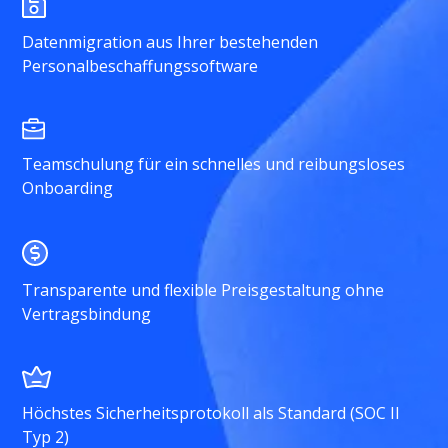
Datenmigration aus Ihrer bestehenden
Personalbeschaffungssoftware
Teamschulung für ein schnelles und reibungsloses
Onboarding
Transparente und flexible Preisgestaltung ohne
Vertragsbindung
Höchstes Sicherheitsprotokoll als Standard (SOC II
Typ 2)