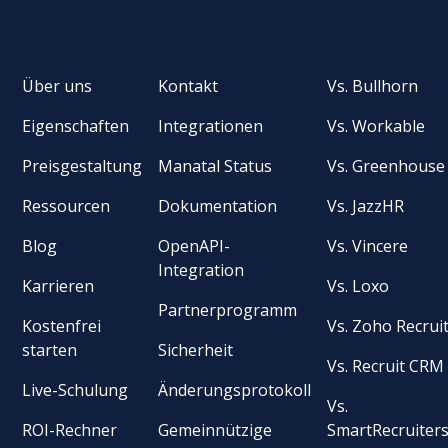
Über uns
Kontakt
Vs. Bullhorn
Eigenschaften
Integrationen
Vs. Workable
Preisgestaltung
Manatal Status
Vs. Greenhouse
Ressourcen
Dokumentation
Vs. JazzHR
Blog
OpenAPI-
Vs. Vincere
Integration
Karrieren
Vs. Loxo
Partnerprogramm
Kostenfrei
Vs. Zoho Recrui
starten
Sicherheit
Vs. Recruit CRM
Live-Schulung
Änderungsprotokoll
Vs.
ROI-Rechner
Gemeinnützige
SmartRecruiter