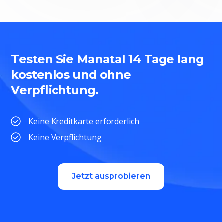
Testen Sie Manatal 14 Tage lang
kostenlos und ohne
Verpflichtung.
Keine Kreditkarte erforderlich
Keine Verpflichtung
Jetzt ausprobieren