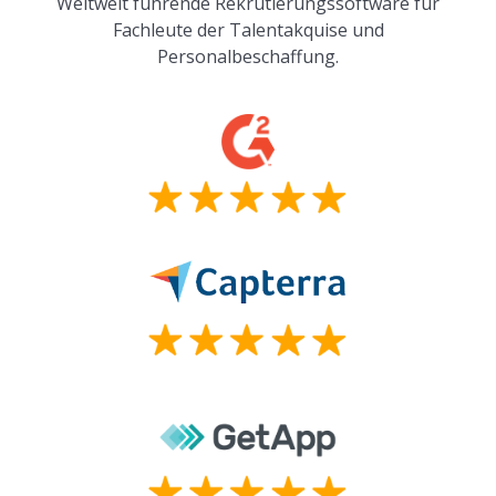
Weltweit führende Rekrutierungssoftware für
Fachleute der Talentakquise und
Personalbeschaffung.