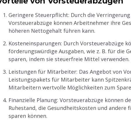
Vorteile von Vorsteuerabzügen
Geringere Steuerpflicht: Durch die Verringeru
Vorsteuerabzüge können Arbeitnehmer ihre Ges
höheren Nettogehalt führen kann.
Kosteneinsparungen: Durch Vorsteuerabzüge kön
förderungswürdige Ausgaben, wie z. B. für die G
sparen, indem sie steuerfreie Mittel verwenden.
Leistungen für Mitarbeiter: Das Angebot von Vo
Leistungspakets für Mitarbeiter kann Spitzenkr
Mitarbeitern wertvolle Möglichkeiten zum Spare
Finanzielle Planung: Vorsteuerabzüge können de
Ruhestand, die Gesundheitskosten und andere fina
sparen können.