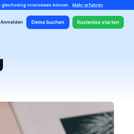
 gleichzeitig interviewen können.
Mehr erfahren
Demo buchen
Kostenlos starten
Anmelden
g