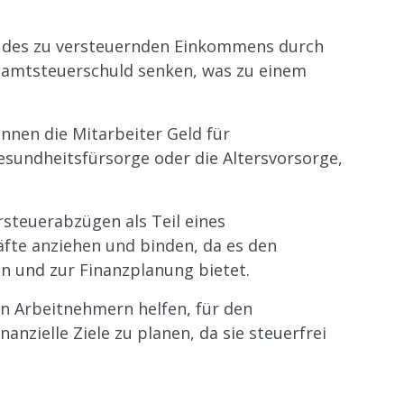
ng des zu versteuernden Einkommens durch
amtsteuerschuld senken, was zu einem
nen die Mitarbeiter Geld für
esundheitsfürsorge oder die Altersvorsorge,
rsteuerabzügen als Teil eines
äfte anziehen und binden, da es den
n und zur Finanzplanung bietet.
n Arbeitnehmern helfen, für den
nzielle Ziele zu planen, da sie steuerfrei