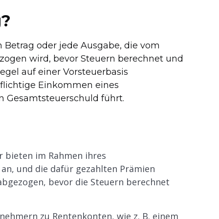
g?
en Betrag oder jede Ausgabe, die vom
ezogen wird, bevor Steuern berechnet und
gel auf einer Vorsteuerbasis
flichtige Einkommen eines
en Gesamtsteuerschuld führt.
r bieten im Rahmen ihres
 an, und die dafür gezahlten Prämien
abgezogen, bevor die Steuern berechnet
tnehmern zu Rentenkonten, wie z. B. einem