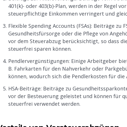
401(k)- oder 403(b)-Plan, werden in der Regel vo
steuerpflichtige Einkommen verringert und gleic
Flexible Spending Accounts (FSAs): Beiträge zu F
Gesundheitsfürsorge oder die Pflege von Ange
vor dem Steuerabzug berücksichtigt, so dass di
steuerfrei sparen können.
Pendlervergünstigungen: Einige Arbeitgeber biet
B. Fahrkarten für den Nahverkehr oder Parkgebü
können, wodurch sich die Pendlerkosten für die
HSA-Beiträge: Beiträge zu Gesundheitssparkont
vor der Besteuerung geleistet und können für qu
steuerfrei verwendet werden.