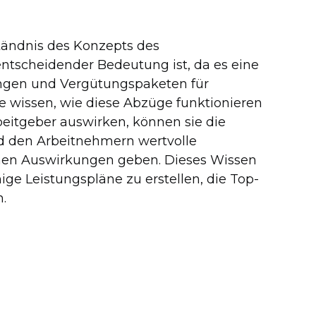
tändnis des Konzepts des
entscheidender Bedeutung ist, da es eine
tungen und Vergütungspaketen für
e wissen, wie diese Abzüge funktionieren
beitgeber auswirken, können sie die
nd den Arbeitnehmern wertvolle
ichen Auswirkungen geben. Dieses Wissen
ge Leistungspläne zu erstellen, die Top-
.