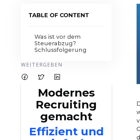
TABLE OF CONTENT
Was ist vor dem
Steuerabzug?
Schlussfolgerung
WEITERGEBEN
Modernes
Recruiting
D
w
gemacht
v
Effizient und
G
d