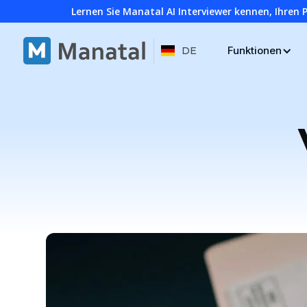
Lernen Sie Manatal AI Interviewer kennen, Ihren 
Funktionen
DE