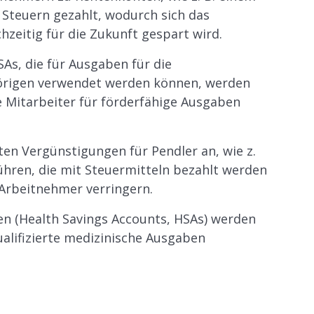
r Steuern gezahlt, wodurch sich das
hzeitig für die Zukunft gespart wird.
SAs, die für Ausgaben für die
hörigen verwendet werden können, werden
e Mitarbeiter für förderfähige Ausgaben
en Vergünstigungen für Pendler an, wie z.
hren, die mit Steuermitteln bezahlt werden
 Arbeitnehmer verringern.
en (Health Savings Accounts, HSAs) werden
alifizierte medizinische Ausgaben