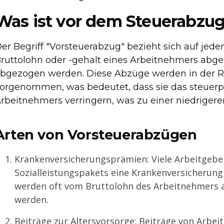
Was ist vor dem Steuerabzu
er Begriff "Vorsteuerabzug" bezieht sich auf jed
ruttolohn oder -gehalt eines Arbeitnehmers abg
bgezogen werden. Diese Abzüge werden in der Re
orgenommen, was bedeutet, dass sie das steuerp
rbeitnehmers verringern, was zu einer niedriger
Arten von Vorsteuerabzügen
Krankenversicherungsprämien: Viele Arbeitgebe
Sozialleistungspakets eine Krankenversicherung
werden oft vom Bruttolohn des Arbeitnehmers 
werden.
Beiträge zur Altersvorsorge: Beiträge von Arbei