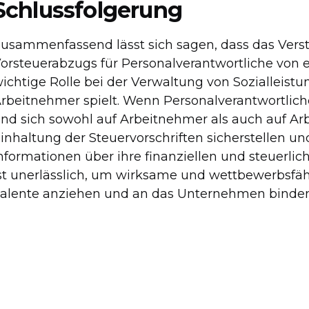
Schlussfolgerung
usammenfassend lässt sich sagen, dass das Vers
orsteuerabzugs für Personalverantwortliche von 
ichtige Rolle bei der Verwaltung von Sozialleis
rbeitnehmer spielt. Wenn Personalverantwortlich
nd sich sowohl auf Arbeitnehmer als auch auf Ar
inhaltung der Steuervorschriften sicherstellen u
nformationen über ihre finanziellen und steuerl
st unerlässlich, um wirksame und wettbewerbsfähi
alente anziehen und an das Unternehmen binden