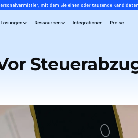
Personalvermittler, mit dem Sie einen oder tausende Kandidaten
Lösungen
Ressourcen
Integrationen
Preise
Vor Steuerabzu