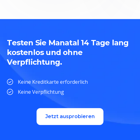
Testen Sie Manatal 14 Tage lang
kostenlos und ohne
Verpflichtung.
Keine Kreditkarte erforderlich
Keine Verpflichtung
Jetzt ausprobieren