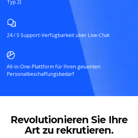
Typ 2)
24 / 5 Support-Verfügbarkeit über Live-Chat
All-in-One-Plattform für Ihren gesamten
Personalbeschaffungsbedarf
Revolutionieren Sie Ihre
Art zu rekrutieren.