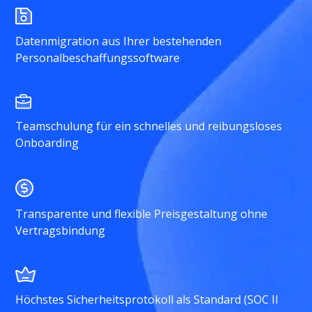
Datenmigration aus Ihrer bestehenden
Personalbeschaffungssoftware
Teamschulung für ein schnelles und reibungsloses
Onboarding
Transparente und flexible Preisgestaltung ohne
Vertragsbindung
Höchstes Sicherheitsprotokoll als Standard (SOC II