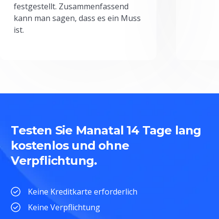
festgestellt. Zusammenfassend
kann man sagen, dass es ein Muss
ist.
Testen Sie Manatal 14 Tage lang
kostenlos und ohne
Verpflichtung.
Keine Kreditkarte erforderlich
Keine Verpflichtung