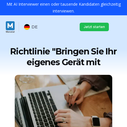
Mit AI Interviewer einen oder tausende Kandidaten gleichzeitig
interviewen.
DE
Jetzt starten
Richtlinie "Bringen Sie Ihr
eigenes Gerät mit