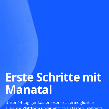
Erste Schritte mit
Manatal
Unser 14-tägiger kostenloser Test ermöglicht es
allen, die Plattform unverbindlich zu testen, während