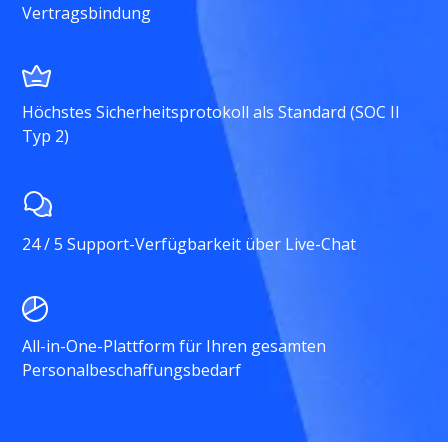
Vertragsbindung
Höchstes Sicherheitsprotokoll als Standard (SOC II
Typ 2)
24 / 5 Support-Verfügbarkeit über Live-Chat
All-in-One-Plattform für Ihren gesamten
Personalbeschaffungsbedarf