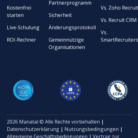
Partnerprogramm
Kostenfrei
Vs. Zoho Recrui
starten
Sicherheit
Vs. Recruit CRM
Live-Schulung
Änderungsprotokoll
Vs.
ROI-Rechner
Gemeinnützige
SmartRecruiter
Organisationen
2026 Manatal © Alle Rechte vorbehalten
|
Datenschutzerklärung
|
Nutzungsbedingungen
|
Allgemeine Geschäftsbedingungen
|
Vertrag zur