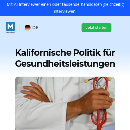
Mit AI Interviewer einen oder tausende Kandidaten gleichzeitig
interviewen.
DE
Jetzt starten
Kalifornische Politik für
Gesundheitsleistungen