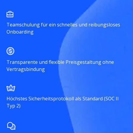
Teamschulung für ein schnelles und reibungsloses
Onboarding
Transparente und flexible Preisgestaltung ohne
Vertragsbindung
Höchstes Sicherheitsprotokoll als Standard (SOC II
Typ 2)