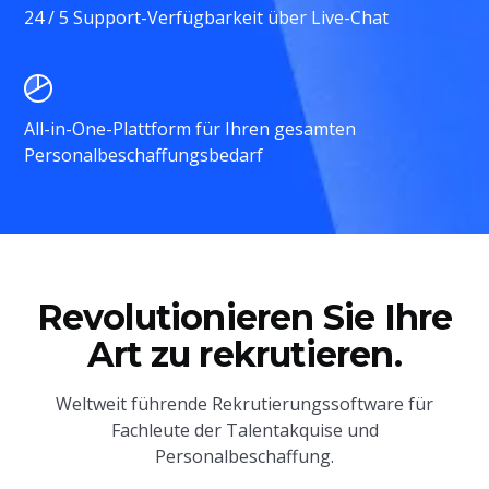
24 / 5 Support-Verfügbarkeit über Live-Chat
All-in-One-Plattform für Ihren gesamten
Personalbeschaffungsbedarf
Revolutionieren Sie Ihre
Art zu rekrutieren.
Weltweit führende Rekrutierungssoftware für
Fachleute der Talentakquise und
Personalbeschaffung.