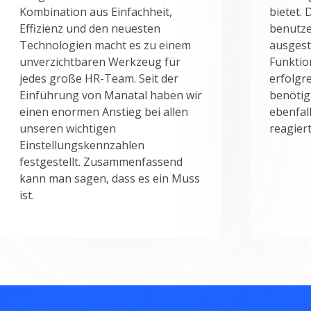
Kombination aus Einfachheit,
bietet.
Effizienz und den neuesten
benutze
Technologien macht es zu einem
ausgesta
unverzichtbaren Werkzeug für
Funktio
jedes große HR-Team. Seit der
erfolgr
Einführung von Manatal haben wir
benötig
einen enormen Anstieg bei allen
ebenfal
unseren wichtigen
reagiert
Einstellungskennzahlen
festgestellt. Zusammenfassend
kann man sagen, dass es ein Muss
ist.