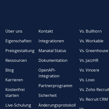
Über uns
Kontakt
Vs. Bullhorn
Eigenschaften
Integrationen
Vs. Workable
Preisgestaltung
Manatal Status
Vs. Greenhouse
Ressourcen
Dokumentation
Vs. JazzHR
Blog
OpenAPI-
Vs. Vincere
Integration
Karrieren
Vs. Loxo
Partnerprogramm
Kostenfrei
Vs. Zoho Recrui
starten
Sicherheit
Vs. Recruit CRM
Live-Schulung
Änderungsprotokoll
Vs.