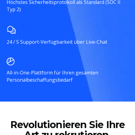
Höchstes Sicherheitsprotokoll als Standard (SOC II
Typ 2)
24 / 5 Support-Verfügbarkeit über Live-Chat
All-in-One-Plattform für Ihren gesamten
Personalbeschaffungsbedarf
Revolutionieren Sie Ihre
Art zu rekrutieren.