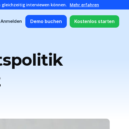
 gleichzeitig interviewen können.
Mehr erfahren
Demo buchen
Kostenlos starten
Anmelden
spolitik
z