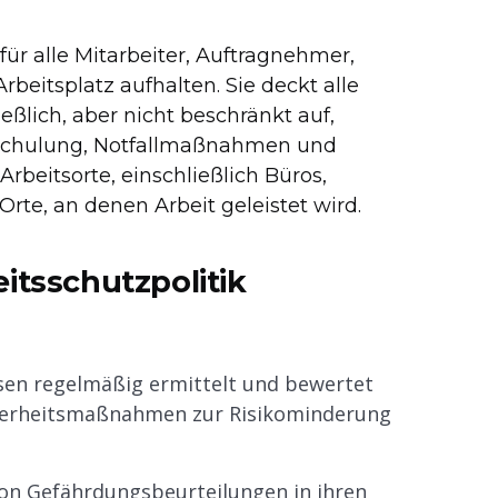
 für alle Mitarbeiter, Auftragnehmer,
beitsplatz aufhalten. Sie deckt alle
eßlich, aber nicht beschränkt auf,
sschulung, Notfallmaßnahmen und
 Arbeitsorte, einschließlich Büros,
Orte, an denen Arbeit geleistet wird.
itsschutzpolitik
sen regelmäßig ermittelt und bewertet
cherheitsmaßnahmen zur Risikominderung
von Gefährdungsbeurteilungen in ihren