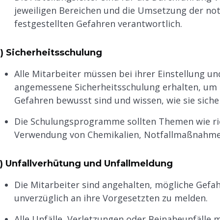
jeweiligen Bereichen und die Umsetzung der no
festgestellten Gefahren verantwortlich.
) Sicherheitsschulung
Alle Mitarbeiter müssen bei ihrer Einstellung u
angemessene Sicherheitsschulung erhalten, um si
Gefahren bewusst sind und wissen, wie sie siche
Die Schulungsprogramme sollten Themen wie ric
Verwendung von Chemikalien, Notfallmaßnahme
) Unfallverhütung und Unfallmeldung
Die Mitarbeiter sind angehalten, mögliche Gef
unverzüglich an ihre Vorgesetzten zu melden.
Alle Unfälle, Verletzungen oder Beinaheunfälle