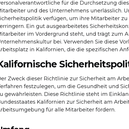
ersonalverantwortliche für die Durchsetzung dies
itarbeiter und des Unternehmens unerlässlich. 
icherheitspolitik verfügen, um ihre Mitarbeiter z
erringern. Ein gut ausgearbeitetes Sicherheitsko
itarbeiter im Vordergrund steht, und trägt zum A
nternehmenskultur bei. Verwenden Sie diese Vorla
rbeitsplatz in Kalifornien, die die spezifischen A
Kalifornische Sicherheitspoli
er Zweck dieser Richtlinie zur Sicherheit am Arbei
erfahren festzulegen, um die Gesundheit und Sich
u gewährleisten. Diese Richtlinie steht im Einkl
undesstaates Kalifornien zur Sicherheit am Arbei
rbeitsumgebung für alle Mitarbeiter fördern.