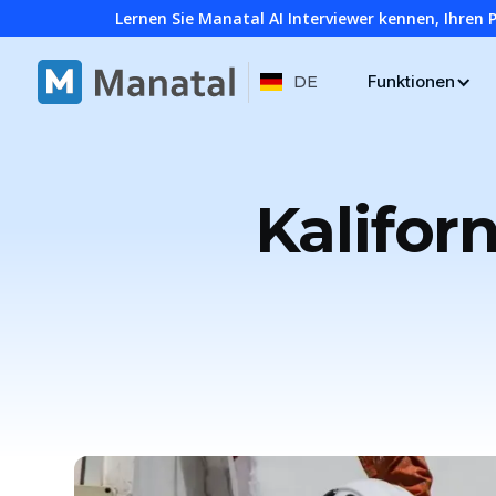
Lernen Sie Manatal AI Interviewer kennen, Ihren 
Funktionen
DE
Kalifor