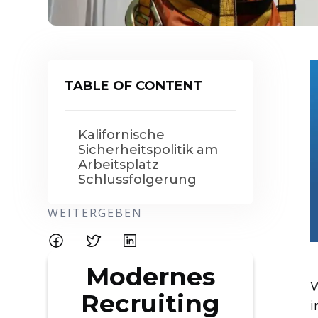
TABLE OF CONTENT
Kalifornische
Sicherheitspolitik am
Arbeitsplatz
Schlussfolgerung
WEITERGEBEN
Modernes
W
Recruiting
i