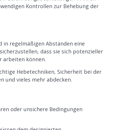
twendigen Kontrollen zur Behebung der
nd in regelmäßigen Abständen eine
cherzustellen, dass sie sich potenzieller
r arbeiten können.
htige Hebetechniken, Sicherheit bei der
n und vieles mehr abdecken.
ahren oder unsichere Bedingungen
 müssen dem designierten