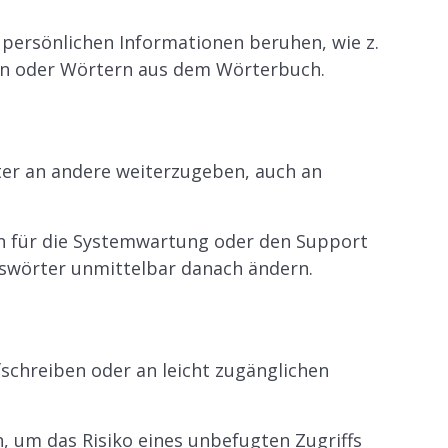
n persönlichen Informationen beruhen, wie z.
rn oder Wörtern aus dem Wörterbuch.
rter an andere weiterzugeben, auch an
 für die Systemwartung oder den Support
asswörter unmittelbar danach ändern.
fschreiben oder an leicht zugänglichen
, um das Risiko eines unbefugten Zugriffs