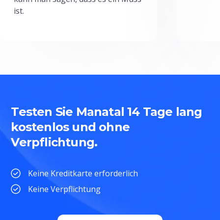
ist.
Testen Sie Manatal 14 Tage lang
kostenlos und ohne
Verpflichtung.
Keine Kreditkarte erforderlich
Keine Verpflichtung