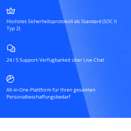
Höchstes Sicherheitsprotokoll als Standard (SOC II
Typ 2)
24 / 5 Support-Verfügbarkeit über Live-Chat
All-in-One-Plattform für Ihren gesamten
Personalbeschaffungsbedarf