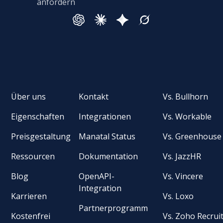
anfordern
Über uns
Kontakt
Vs. Bullhorn
Eigenschaften
Integrationen
Vs. Workable
Preisgestaltung
Manatal Status
Vs. Greenhouse
Ressourcen
Dokumentation
Vs. JazzHR
Blog
OpenAPI-
Vs. Vincere
Integration
Karrieren
Vs. Loxo
Partnerprogramm
Kostenfrei
Vs. Zoho Recrui