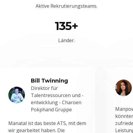
Aktive Rekrutierungsteams.
135+
Länder.
Bill Twinning
Direktor für
Talentressourcen und -
entwicklung - Charoen
Manpowe
Pokphand Gruppe
könnten
Manatal ist das beste ATS, mit dem
zufried
wir gearbeitet haben. Die
Leistun