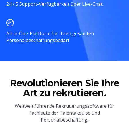
24 / 5 Support-Verfügbarkeit über Live-Chat
All-in-One-Plattform für Ihren gesamten
Personalbeschaffungsbedarf
Revolutionieren Sie Ihre
Art zu rekrutieren.
Weltweit führende Rekrutierungssoftware für
Fachleute der Talentakquise und
Personalbeschaffung.