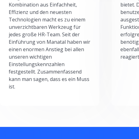
Kombination aus Einfachheit,
bietet.
Effizienz und den neuesten
benutze
Technologien macht es zu einem
ausgesta
unverzichtbaren Werkzeug für
Funktio
jedes große HR-Team. Seit der
erfolgr
Einführung von Manatal haben wir
benötig
einen enormen Anstieg bei allen
ebenfal
unseren wichtigen
reagiert
Einstellungskennzahlen
festgestellt. Zusammenfassend
kann man sagen, dass es ein Muss
ist.