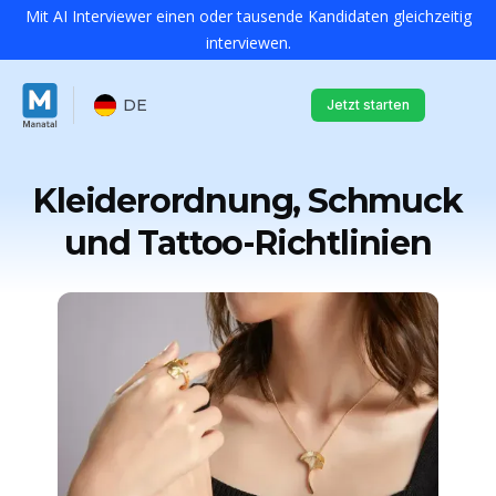
Mit AI Interviewer einen oder tausende Kandidaten gleichzeitig
interviewen.
DE
Jetzt starten
Kleiderordnung, Schmuck
und Tattoo-Richtlinien