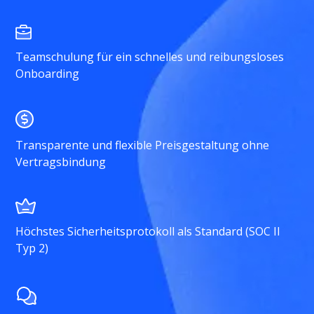
Teamschulung für ein schnelles und reibungsloses
Onboarding
Transparente und flexible Preisgestaltung ohne
Vertragsbindung
Höchstes Sicherheitsprotokoll als Standard (SOC II
Typ 2)