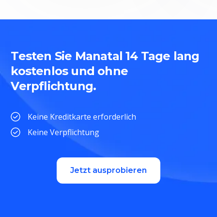
Testen Sie Manatal 14 Tage lang
kostenlos und ohne
Verpflichtung.
Keine Kreditkarte erforderlich
Keine Verpflichtung
Jetzt ausprobieren