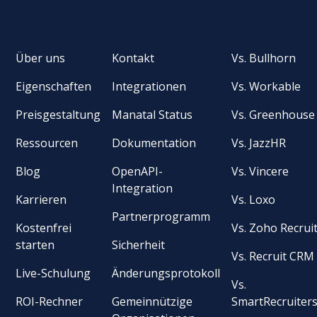
Über uns
Kontakt
Vs. Bullhorn
Eigenschaften
Integrationen
Vs. Workable
Preisgestaltung
Manatal Status
Vs. Greenhouse
Ressourcen
Dokumentation
Vs. JazzHR
Blog
OpenAPI-
Vs. Vincere
Integration
Karrieren
Vs. Loxo
Partnerprogramm
Kostenfrei
Vs. Zoho Recrui
starten
Sicherheit
Vs. Recruit CRM
Live-Schulung
Änderungsprotokoll
Vs.
ROI-Rechner
Gemeinnützige
SmartRecruiter