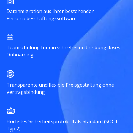
Datenmigration aus Ihrer bestehenden
Personalbeschaffungssoftware
Teamschulung für ein schnelles und reibungsloses
Onboarding
Transparente und flexible Preisgestaltung ohne
Vertragsbindung
Höchstes Sicherheitsprotokoll als Standard (SOC II
Typ 2)