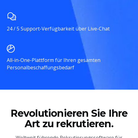
24 / 5 Support-Verfügbarkeit über Live-Chat
All-in-One-Plattform für Ihren gesamten
Personalbeschaffungsbedarf
Revolutionieren Sie Ihre
Art zu rekrutieren.
Weltweit führende Rekrutierungssoftware für