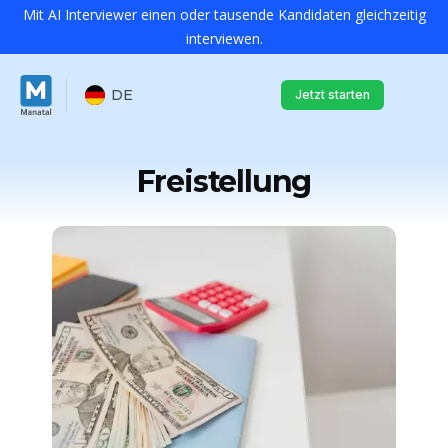
Mit AI Interviewer einen oder tausende Kandidaten gleichzeitig
interviewen.
DE
Jetzt starten
Freistellung