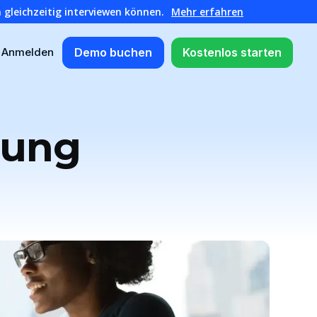
 gleichzeitig interviewen können.
Mehr erfahren
Demo buchen
Kostenlos starten
Anmelden
lung