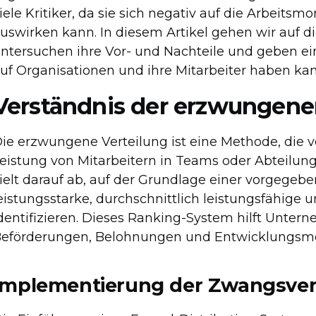
iele Kritiker, da sie sich negativ auf die Arbeitsm
uswirken kann. In diesem Artikel gehen wir auf d
ntersuchen ihre Vor- und Nachteile und geben ein
uf Organisationen und ihre Mitarbeiter haben kan
Verständnis der erzwungene
ie erzwungene Verteilung ist eine Methode, die 
eistung von Mitarbeitern in Teams oder Abteilung
ielt darauf ab, auf der Grundlage einer vorgegebe
eistungsstarke, durchschnittlich leistungsfähige 
dentifizieren. Dieses Ranking-System hilft Unte
eförderungen, Belohnungen und Entwicklungsmögl
Implementierung der Zwangsver