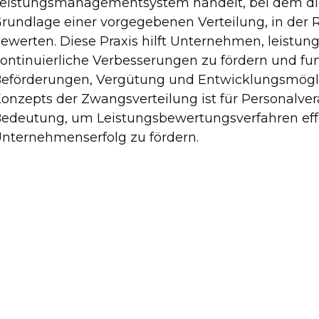
eistungsmanagementsystem handelt, bei dem die 
rundlage einer vorgegebenen Verteilung, in der R
ewerten. Diese Praxis hilft Unternehmen, leistungs
ontinuierliche Verbesserungen zu fördern und fu
eförderungen, Vergütung und Entwicklungsmöglic
onzepts der Zwangsverteilung ist für Personalve
edeutung, um Leistungsbewertungsverfahren ef
nternehmenserfolg zu fördern.