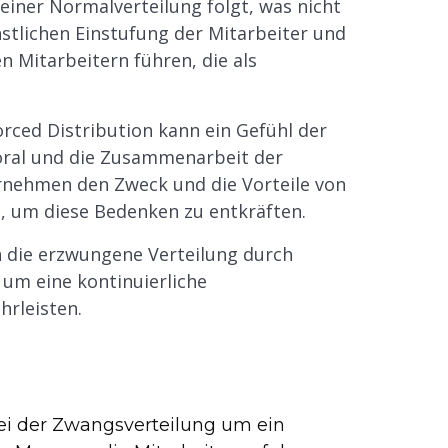
einer Normalverteilung folgt, was nicht
nstlichen Einstufung der Mitarbeiter und
n Mitarbeitern führen, die als
ced Distribution kann ein Gefühl der
Moral und die Zusammenarbeit der
ernehmen den Zweck und die Vorteile von
, um diese Bedenken zu entkräften.
n die erzwungene Verteilung durch
um eine kontinuierliche
rleisten.
ei der Zwangsverteilung um ein