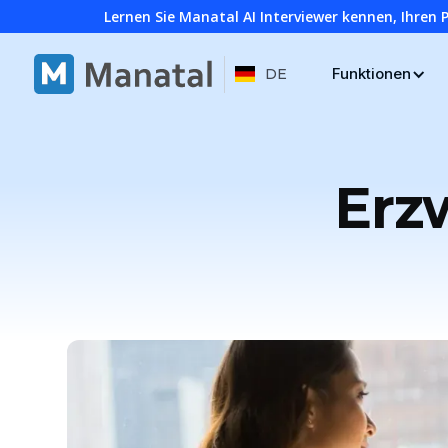
Lernen Sie Manatal AI Interviewer kennen, Ihren 
Funktionen
DE
Erz