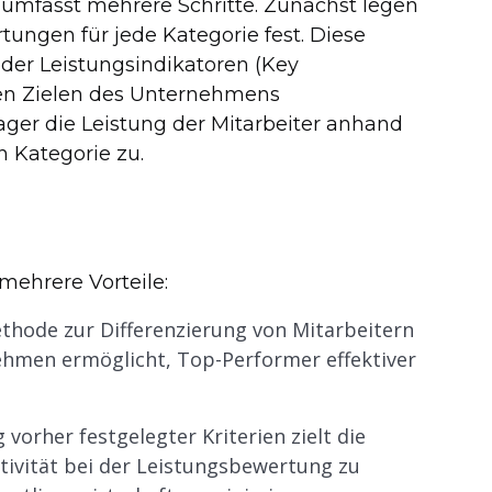
 umfasst mehrere Schritte. Zunächst legen
ungen für jede Kategorie fest. Diese
oder Leistungsindikatoren (Key
den Zielen des Unternehmens
er die Leistung der Mitarbeiter anhand
n Kategorie zu.
g
mehrere Vorteile:
ethode zur Differenzierung von Mitarbeitern
nehmen ermöglicht, Top-Performer effektiver
vorher festgelegter Kriterien zielt die
tivität bei der Leistungsbewertung zu