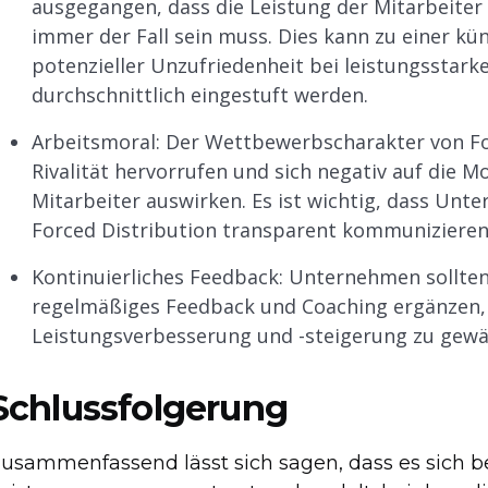
ausgegangen, dass die Leistung der Mitarbeiter 
immer der Fall sein muss. Dies kann zu einer kü
potenzieller Unzufriedenheit bei leistungsstarke
durchschnittlich eingestuft werden.
Arbeitsmoral: Der Wettbewerbscharakter von For
Rivalität hervorrufen und sich negativ auf die 
Mitarbeiter auswirken. Es ist wichtig, dass Unt
Forced Distribution transparent kommunizieren
Kontinuierliches Feedback: Unternehmen sollte
regelmäßiges Feedback und Coaching ergänzen, 
Leistungsverbesserung und -steigerung zu gewäh
Schlussfolgerung
usammenfassend lässt sich sagen, dass es sich b