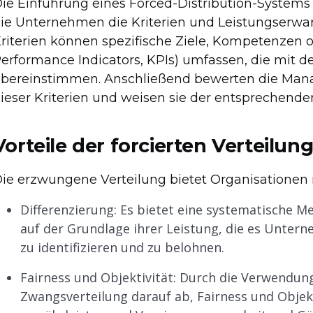
ie Einführung eines Forced-Distribution-Systems
ie Unternehmen die Kriterien und Leistungserwart
riterien können spezifische Ziele, Kompetenzen 
erformance Indicators, KPIs) umfassen, die mit 
bereinstimmen. Anschließend bewerten die Manag
ieser Kriterien und weisen sie der entsprechende
Vorteile der forcierten Verteilun
ie erzwungene Verteilung bietet Organisationen 
Differenzierung: Es bietet eine systematische M
auf der Grundlage ihrer Leistung, die es Unter
zu identifizieren und zu belohnen.
Fairness und Objektivität: Durch die Verwendung 
Zwangsverteilung darauf ab, Fairness und Objek