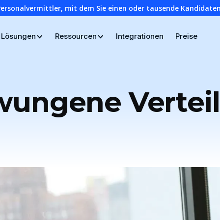
Personalvermittler, mit dem Sie einen oder tausende Kandidaten
Lösungen
Ressourcen
Integrationen
Preise
wungene Vertei