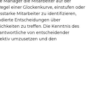
Manager die Mitarbeiter auf der
egel einer Glockenkurve, einstufen oder
starke Mitarbeiter zu identifizieren,
ndierte Entscheidungen über
hkeiten zu treffen. Die Kenntnis des
rantwortliche von entscheidender
fektiv umzusetzen und den