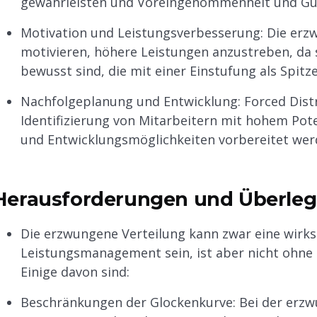
gewährleisten und Voreingenommenheit und Gün
Motivation und Leistungsverbesserung: Die erz
motivieren, höhere Leistungen anzustreben, da 
bewusst sind, die mit einer Einstufung als Spitz
Nachfolgeplanung und Entwicklung: Forced Distr
Identifizierung von Mitarbeitern mit hohem Pot
und Entwicklungsmöglichkeiten vorbereitet wer
Herausforderungen und Überle
Die erzwungene Verteilung kann zwar eine wirks
Leistungsmanagement sein, ist aber nicht ohn
Einige davon sind:
Beschränkungen der Glockenkurve: Bei der erzw