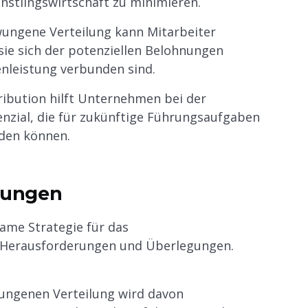
stlingswirtschaft zu minimieren.
wungene Verteilung kann Mitarbeiter
sie sich der potenziellen Belohnungen
enleistung verbunden sind.
ibution hilft Unternehmen bei der
enzial, die für zukünftige Führungsaufgaben
den können.
gungen
ame Strategie für das
e Herausforderungen und Überlegungen.
ungenen Verteilung wird davon