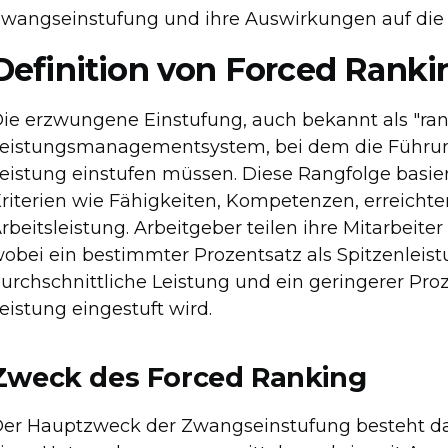
wangseinstufung und ihre Auswirkungen auf di
Definition von Forced Ranki
ie erzwungene Einstufung, auch bekannt als "rank
eistungsmanagementsystem, bei dem die Führungs
eistung einstufen müssen. Diese Rangfolge basiert
riterien wie Fähigkeiten, Kompetenzen, erreicht
rbeitsleistung. Arbeitgeber teilen ihre Mitarbeiter
obei ein bestimmter Prozentsatz als Spitzenleistu
urchschnittliche Leistung und ein geringerer Proz
eistung eingestuft wird.
Zweck des Forced Ranking
er Hauptzweck der Zwangseinstufung besteht dari