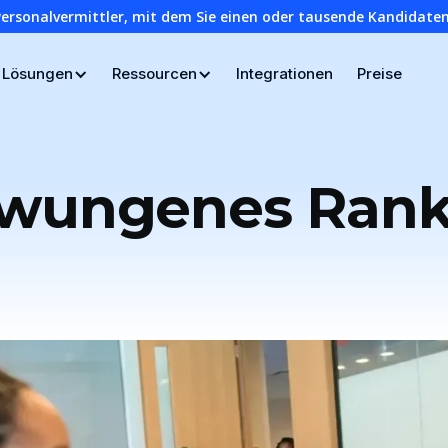
Personalvermittler, mit dem Sie einen oder tausende Kandidaten
Lösungen
Ressourcen
Integrationen
Preise
zwungenes Rank