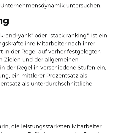
e Unternehmensdynamik untersuchen.
ng
-and-yank" oder "stack ranking", ist ein
kräfte ihre Mitarbeiter nach ihrer
 in der Regel auf vorher festgelegten
en Zielen und der allgemeinen
 in der Regel in verschiedene Stufen ein,
ng, ein mittlerer Prozentsatz als
entsatz als unterdurchschnittliche
n, die leistungsstärksten Mitarbeiter