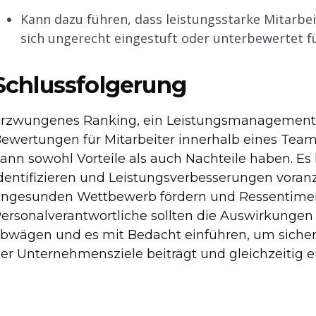
Kann dazu führen, dass leistungsstarke Mitarbe
sich ungerecht eingestuft oder unterbewertet f
Schlussfolgerung
rzwungenes Ranking, ein Leistungsmanagementsy
ewertungen für Mitarbeiter innerhalb eines Teams
ann sowohl Vorteile als auch Nachteile haben. Es
dentifizieren und Leistungsverbesserungen voran
ngesunden Wettbewerb fördern und Ressentimen
ersonalverantwortliche sollten die Auswirkungen
bwägen und es mit Bedacht einführen, um sicherz
er Unternehmensziele beiträgt und gleichzeitig ei