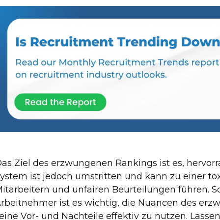
as Ziel des erzwungenen Rankings ist es, hervor
ystem ist jedoch umstritten und kann zu einer to
itarbeitern und unfairen Beurteilungen führen. So
rbeitnehmer ist es wichtig, die Nuancen des er
eine Vor- und Nachteile effektiv zu nutzen. Lasse