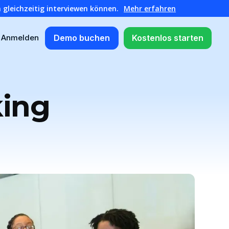
 gleichzeitig interviewen können.
Mehr erfahren
Demo buchen
Kostenlos starten
Anmelden
ing