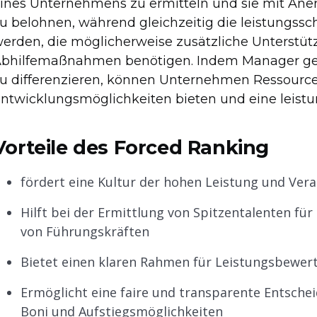
ines Unternehmens zu ermitteln und sie mit An
u belohnen, während gleichzeitig die leistungss
erden, die möglicherweise zusätzliche Unterstü
bhilfemaßnahmen benötigen. Indem Manager ge
u differenzieren, können Unternehmen Ressourcen
ntwicklungsmöglichkeiten bieten und eine leistu
Vorteile des Forced Ranking
fördert eine Kultur der hohen Leistung und Vera
Hilft bei der Ermittlung von Spitzentalenten fü
von Führungskräften
Bietet einen klaren Rahmen für Leistungsbewe
Ermöglicht eine faire und transparente Entsche
Boni und Aufstiegsmöglichkeiten