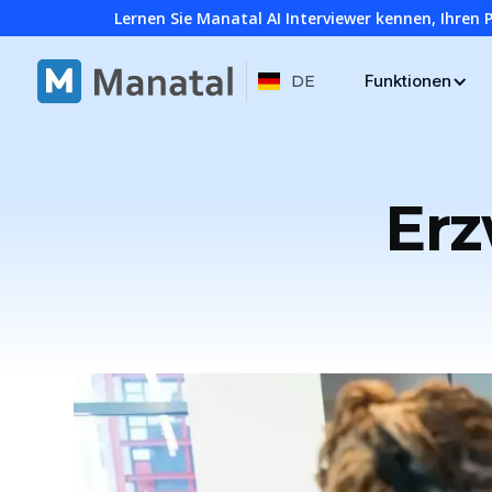
Lernen Sie Manatal AI Interviewer kennen, Ihren 
Funktionen
DE
Er