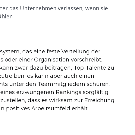
iter das Unternehmen verlassen, wenn sie
ühlen
stem, das eine feste Verteilung der
 oder einer Organisation vorschreibt,
 kann zwar dazu beitragen, Top-Talente zu
zutreiben, es kann aber auch einen
ts unter den Teammitgliedern schüren.
 eines erzwungenen Rankings sorgfältig
ustellen, dass es wirksam zur Erreichung
n positives Arbeitsumfeld erhält.