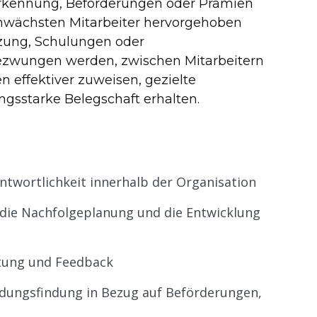
erkennung, Beförderungen oder Prämien
chwächsten Mitarbeiter hervorgehoben
tzung, Schulungen oder
zwungen werden, zwischen Mitarbeitern
 effektiver zuweisen, gezielte
ngsstarke Belegschaft erhalten.
ntwortlichkeit innerhalb der Organisation
r die Nachfolgeplanung und die Entwicklung
rtung und Feedback
idungsfindung in Bezug auf Beförderungen,